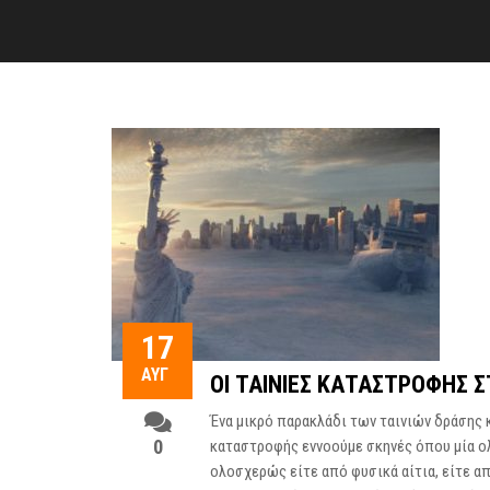
17
ΑΥΓ
ΟΙ ΤΑΙΝΊΕΣ ΚΑΤΑΣΤΡΟΦΉΣ 
Ένα μικρό παρακλάδι των ταινιών δράσης κ
0
καταστροφής εννοούμε σκηνές όπου μία ο
ολοσχερώς είτε από φυσικά αίτια, είτε α