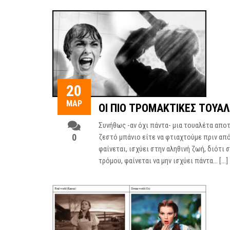
20
ΜΑΡ
ΟΙ ΠΙΟ ΤΡΟΜΑΚΤΙΚΈΣ ΤΟΥΑ
Συνήθως -αν όχι πάντα- μια τουαλέτα απο
0
ζεστό μπάνιο είτε να φτιαχτούμε πριν από
φαίνεται, ισχύει στην αληθινή ζωή, διότι
τρόμου, φαίνεται να μην ισχύει πάντα… […]