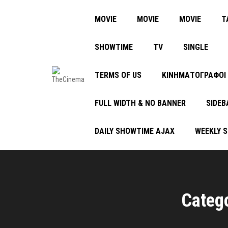
MOVIE
MOVIE
MOVIE
Τ
SHOWTIME
TV
SINGLE
TERMS OF US
ΚΙΝΗΜΑΤΟΓΡΑΦΟΙ
FULL WIDTH & NO BANNER
SIDEB
DAILY SHOWTIME AJAX
WEEKLY 
Categ