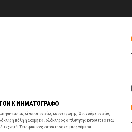
ΣΤΟΝ ΚΙΝΗΜΑΤΟΓΡΆΦΟ
αι φαντασίας είναι οι ταινίες καταστροφής. Όταν λέμε ταινίες
λόκληρη πόλη ή ακόμη και ολόκληρος ο πλανήτης καταστρέφεται
πό τεχνητά. Στις φυσικές καταστροφές μπορούμε να