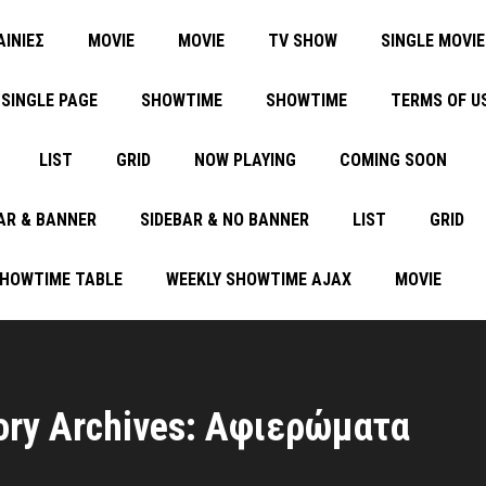
ΑΙΝΙΕΣ
MOVIE
MOVIE
TV SHOW
SINGLE MOVIE
SINGLE PAGE
SHOWTIME
SHOWTIME
TERMS OF U
LIST
GRID
NOW PLAYING
COMING SOON
AR & BANNER
SIDEBAR & NO BANNER
LIST
GRID
SHOWTIME TABLE
WEEKLY SHOWTIME AJAX
MOVIE
ory Archives: Αφιερώματα