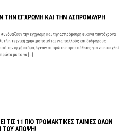
ΎΝ ΤΗΝ ΈΓΧΡΩΜΗ ΚΑΙ ΤΗΝ ΑΣΠΡΌΜΑΥΡΗ
ς συνδυάζουν την έγχρωμη και την ασπρόμαυρη εικόνα ταυτόχρονα
Αυτή η τεχνική χρησιμοποιείται για πολλούς και διάφορους
από την αρχή ακόμα, έγιναν οι πρώτες προσπάθειες για να εισαχθεί
πρώτα με το να […]
ΕΙ ΤΙΣ 11 ΠΙΟ ΤΡΟΜΑΚΤΙΚΈΣ ΤΑΙΝΊΕΣ ΌΛΩΝ
Ή ΤΟΥ ΆΠΟΨΗ!