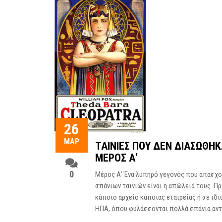
26
ΜΑΡ
ΤΑΙΝΊΕΣ ΠΟΥ ΔΕΝ ΔΙΑΣΏΘΗΚ
ΜΈΡΟΣ Α’
0
Μέρος Α’ Ένα λυπηρό γεγονός που απασχολ
σπάνιων ταινιών είναι η απώλειά τους. Πρ
κάποιο αρχείο κάποιας εταιρείας ή σε ιδ
ΗΠΑ, όπου φυλάσσονται πολλά σπάνια αντί