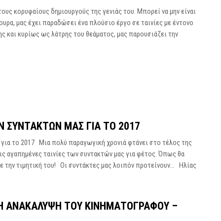
 τους κορυφαίους δημιουργούς της γενιάς του. Μπορεί να μην είναι
ουρα, μας έχει παραδώσει ένα πλούσιο έργο σε ταινίες με έντονο
ης και κυρίως ως λάτρης του θεάματος, μας παρουσιάζει την
Ν ΣΥΝΤΑΚΤΩΝ ΜΑΣ ΓΙΑ ΤΟ 2017
 για το 2017 Μια πολύ παραγωγική χρονιά φτάνει στο τέλος της
ις αγαπημένες ταινίες των συντακτών μας για φέτος. Όπως θα
είχε την τιμητική του! Οι συντάκτες μας λοιπόν προτείνουν… Ηλίας
Ι Η ΑΝΑΚΆΛΥΨΗ ΤΟΥ ΚΙΝΗΜΑΤΟΓΡΆΦΟΥ –