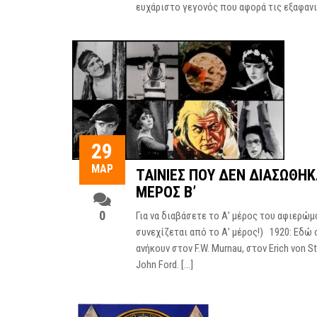
ευχάριστο γεγονός που αφορά τις εξαφανι
29
ΜΑΡ
ΤΑΙΝΊΕΣ ΠΟΥ ΔΕΝ ΔΙΑΣΏΘΗΚ
ΜΈΡΟΣ Β’
0
Για να διαβάσετε το Α’ μέρος του αφιερώμ
συνεχίζεται από το Α’ μέρος!) 1920: Εδώ 
ανήκουν στον F.W. Murnau, στον Erich von 
John Ford. […]