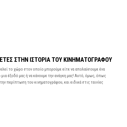
ΛΈΤΕΣ ΣΤΗΝ ΙΣΤΟΡΊΑ ΤΟΥ ΚΙΝΗΜΑΤΟΓΡΆΦΟΥ
τελεί το χώρο στον οποίο μπορούμε είτε να απολαύσουμε ένα
 μια έξοδό μας ή να κάνουμε την ανάγκη μας! Αυτό, όμως, όπως
 στην περίπτωση του κινηματογράφου, και ειδικά στις ταινίες