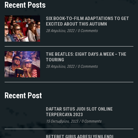
Recent Posts
SIX BOOK-TO-FILM ADAPTATIONS TO GET
EXCITED ABOUT THIS AUTUMN
28 Απριλίου, 2022
/
0 Comments
THE BEATLES: EIGHT DAYS A WEEK – THE
TOURING
28 Απριλίου, 2022
/
0 Comments
Recent Post
DAFTAR SITUS JUDI SLOT ONLINE
TERPERCAYA 2023
15 Οκτωβρίου, 2023
/
0 Comments
BETEBET GIRIS ADRESI YENILENDI