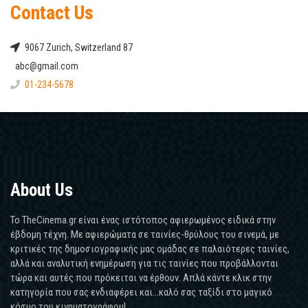
Contact Us
9067 Zurich, Switzerland 87
abc@gmail.com
01-234-5678
About Us
Το TheCinema.gr είναι ένας ιστότοπος αφιερωμένος ειδικά στην
έβδομη τέχνη. Με αφιερώματα σε ταινίες-θρύλους του σινεμά, με
κριτικές της δημοσιογραφικής μας ομάδας σε παλαιότερες ταινίες,
αλλά και αναλυτική ενημέρωση για τις ταινίες που προβάλλονται
τώρα και αυτές που πρόκειται να έρθουν. Απλά κάντε κλικ στην
κατηγορία που σας ενδιαφέρει και...καλό σας ταξίδι στο μαγικό
κόσμο του κινηματογράφου!