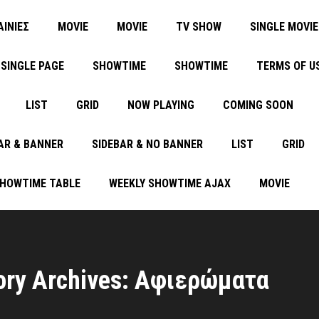
ΑΙΝΙΕΣ
MOVIE
MOVIE
TV SHOW
SINGLE MOVIE
SINGLE PAGE
SHOWTIME
SHOWTIME
TERMS OF U
LIST
GRID
NOW PLAYING
COMING SOON
AR & BANNER
SIDEBAR & NO BANNER
LIST
GRID
SHOWTIME TABLE
WEEKLY SHOWTIME AJAX
MOVIE
ory Archives: Αφιερώματα