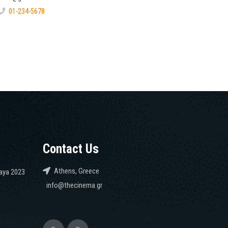
01-234-5678
Contact Us
Athens, Greece
caya 2023
info@thecinema.gr