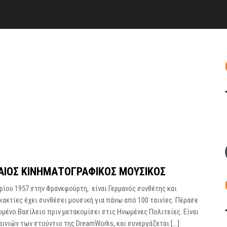
ΑΙΟΣ ΚΙΝΗΜΑΤΟΓΡΑΦΙΚΟΣ ΜΟΥΣΙΚΟΣ
ρίου 1957 στην Φρανκφούρτη, είναι Γερμανός συνθέτης και
καετίες έχει συνθέσει μουσική για πάνω από 100 ταινίες. Πέρασε
μένο Βασίλειο πριν μετακομίσει στις Ηνωμένες Πολιτείες. Είναι
ινιών των στούντιο της DreamWorks, και συνεργάζεται […]