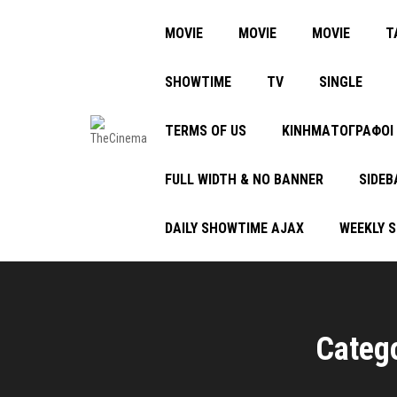
MOVIE
MOVIE
MOVIE
Τ
SHOWTIME
TV
SINGLE
TERMS OF US
ΚΙΝΗΜΑΤΟΓΡΑΦΟΙ
FULL WIDTH & NO BANNER
SIDEB
DAILY SHOWTIME AJAX
WEEKLY 
Categ