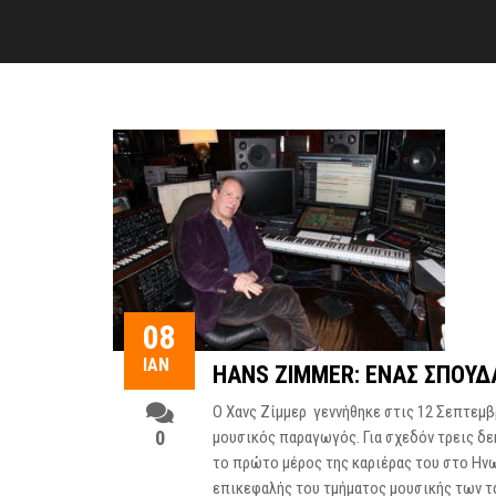
08
ΙΑΝ
HANS ZIMMER: ΕΝΑΣ ΣΠΟΥΔ
Ο Χανς Ζίμμερ γεννήθηκε στις 12 Σεπτεμβ
0
μουσικός παραγωγός. Για σχεδόν τρεις δε
το πρώτο μέρος της καριέρας του στο Ηνω
επικεφαλής του τμήματος μουσικής των τα