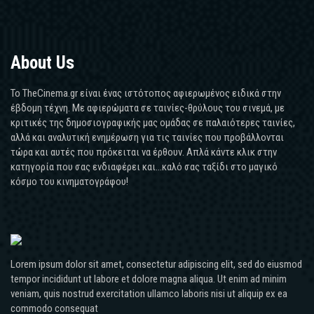
About Us
Το TheCinema.gr είναι ένας ιστότοπος αφιερωμένος ειδικά στην
έβδομη τέχνη. Με αφιερώματα σε ταινίες-θρύλους του σινεμά, με
κριτικές της δημοσιογραφικής μας ομάδας σε παλαιότερες ταινίες,
αλλά και αναλυτική ενημέρωση για τις ταινίες που προβάλλονται
τώρα και αυτές που πρόκειται να έρθουν. Απλά κάντε κλικ στην
κατηγορία που σας ενδιαφέρει και...καλό σας ταξίδι στο μαγικό
κόσμο του κινηματογράφου!
Lorem ipsum dolor sit amet, consectetur adipiscing elit, sed do eiusmod
tempor incididunt ut labore et dolore magna aliqua. Ut enim ad minim
veniam, quis nostrud exercitation ullamco laboris nisi ut aliquip ex ea
commodo consequat