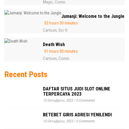
Magic
Comic
,
Jumanji: Welcome to the Jungle
02 hours 30 minutes
Cartoon
Sci-fi
,
Death Wish
01 hours 00 minutes
Cartoon
Comic
,
Recent Posts
DAFTAR SITUS JUDI SLOT ONLINE
TERPERCAYA 2023
15 Οκτωβρίου, 2023
/
0 Comments
BETEBET GIRIS ADRESI YENILENDI
15 Οκτωβρίου, 2023
/
0 Comments