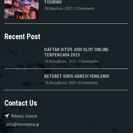
TOURING
28 Απριλίου, 2022
/
0 Comments
Recent Post
DAFTAR SITUS JUDI SLOT ONLINE
TERPERCAYA 2023
15 Οκτωβρίου, 2023
/
0 Comments
BETEBET GIRIS ADRESI YENILENDI
15 Οκτωβρίου, 2023
/
0 Comments
Contact Us
Athens, Greece
info@thecinema.gr