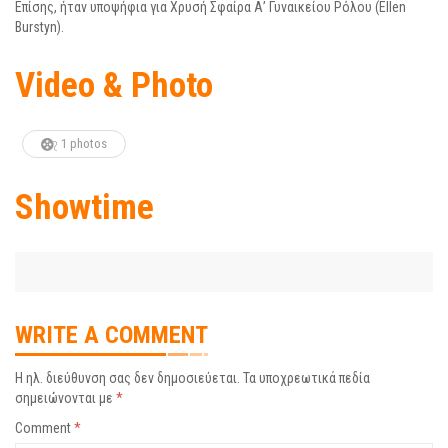
Επίσης, ήταν υποψήφια για Χρυσή Σφαίρα Α’ Γυναικείου Ρόλου (Ellen
Burstyn).
Video & Photo
1 photos
Showtime
WRITE A COMMENT
Η ηλ. διεύθυνση σας δεν δημοσιεύεται.
Τα υποχρεωτικά πεδία
σημειώνονται με
*
Comment
*