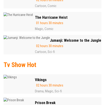
02 hours 00 minutes
Cartoon
Comic
,
The Hurricane Heist
01 hours 30 minutes
Magic
Comic
,
Jumanji: Welcome to the Jungle
02 hours 30 minutes
Cartoon
Sci-fi
,
Tv Show Hot
Vikings
02 hours 30 minutes
Drama
Magic
Sci-fi
,
,
Prison Break