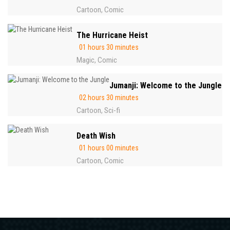
Cartoon
Comic
,
The Hurricane Heist
01 hours 30 minutes
Magic
Comic
,
Jumanji: Welcome to the Jungle
02 hours 30 minutes
Cartoon
Sci-fi
,
Death Wish
01 hours 00 minutes
Cartoon
Comic
,