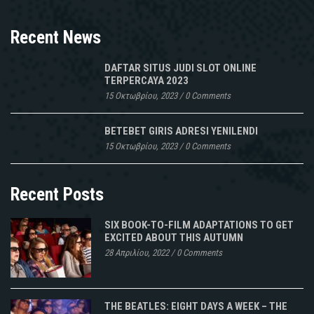
Recent News
DAFTAR SITUS JUDI SLOT ONLINE
TERPERCAYA 2023
15 Οκτωβρίου, 2023
/
0 Comments
BETEBET GIRIS ADRESI YENILENDI
15 Οκτωβρίου, 2023
/
0 Comments
Recent Posts
SIX BOOK-TO-FILM ADAPTATIONS TO GET
EXCITED ABOUT THIS AUTUMN
28 Απριλίου, 2022
/
0 Comments
THE BEATLES: EIGHT DAYS A WEEK – THE