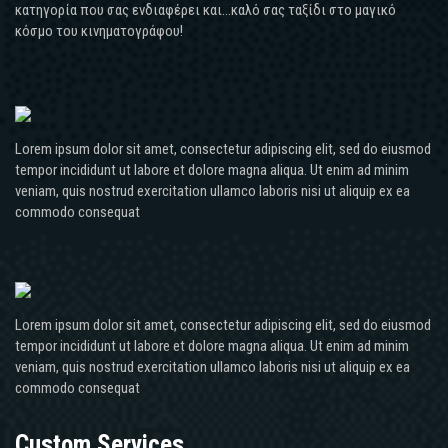
κατηγορία που σας ενδιαφέρει και...καλό σας ταξίδι στο μαγικό
κόσμο του κινηματογράφου!
Lorem ipsum dolor sit amet, consectetur adipiscing elit, sed do eiusmod
tempor incididunt ut labore et dolore magna aliqua. Ut enim ad minim
veniam, quis nostrud exercitation ullamco laboris nisi ut aliquip ex ea
commodo consequat
Lorem ipsum dolor sit amet, consectetur adipiscing elit, sed do eiusmod
tempor incididunt ut labore et dolore magna aliqua. Ut enim ad minim
veniam, quis nostrud exercitation ullamco laboris nisi ut aliquip ex ea
commodo consequat
Custom Services