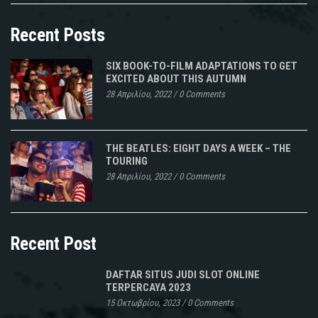
Recent Posts
SIX BOOK-TO-FILM ADAPTATIONS TO GET
EXCITED ABOUT THIS AUTUMN
28 Απριλίου, 2022
/
0 Comments
THE BEATLES: EIGHT DAYS A WEEK – THE
TOURING
28 Απριλίου, 2022
/
0 Comments
Recent Post
DAFTAR SITUS JUDI SLOT ONLINE
TERPERCAYA 2023
15 Οκτωβρίου, 2023
/
0 Comments