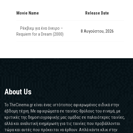
Movie Name
Release Date
Ρέκβιεμ για ένα όνειρο –
8 Αυγούστου, 2026
Requiem for a Dream (2000)
About Us
Το TheCinema.gr είναι ένας ιστότοπος αφιερωμένος ειδικά στην
έβδομη τέχνη. Με αφιερώματα σε ταινίες-θρύλους του σινεμά, με
κριτικές της δημοσιογραφικής μας ομάδας σε παλαιότερες ταινίες,
αλλά και αναλυτική ενημέρωση για τις ταινίες που προβάλλονται
τώρα και αυτές που πρόκειται να έρθουν. Απλά κάντε κλικ στην