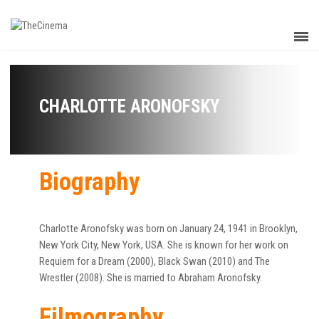
CHARLOTTE ARONOFSKY
Biography
Charlotte Aronofsky was born on January 24, 1941 in Brooklyn,
New York City, New York, USA. She is known for her work on
Requiem for a Dream (2000), Black Swan (2010) and The
Wrestler (2008). She is married to Abraham Aronofsky.
Filmography