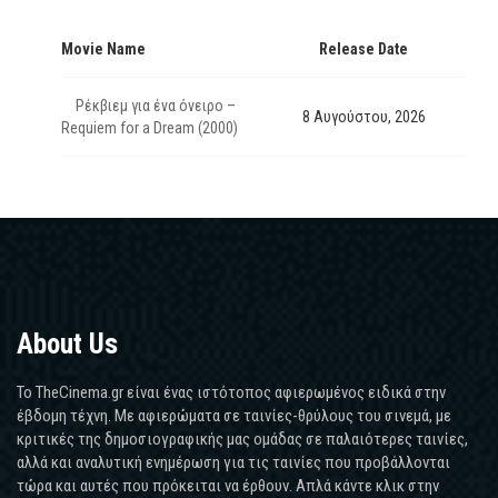
Movie Name
Release Date
Ρέκβιεμ για ένα όνειρο –
8 Αυγούστου, 2026
Requiem for a Dream (2000)
About Us
Το TheCinema.gr είναι ένας ιστότοπος αφιερωμένος ειδικά στην
έβδομη τέχνη. Με αφιερώματα σε ταινίες-θρύλους του σινεμά, με
κριτικές της δημοσιογραφικής μας ομάδας σε παλαιότερες ταινίες,
αλλά και αναλυτική ενημέρωση για τις ταινίες που προβάλλονται
τώρα και αυτές που πρόκειται να έρθουν. Απλά κάντε κλικ στην