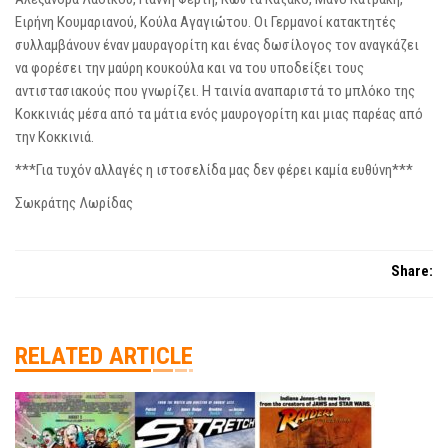
Ειρήνη Κουμαριανού, Κούλα Αγαγιώτου. Οι Γερμανοί κατακτητές
συλλαμβάνουν έναν μαυραγορίτη και ένας δωσίλογος τον αναγκάζει
να φορέσει την μαύρη κουκούλα και να του υποδείξει τους
αντιστασιακούς που γνωρίζει. Η ταινία αναπαριστά το μπλόκο της
Κοκκινιάς μέσα από τα μάτια ενός μαυρογορίτη και μιας παρέας από
την Κοκκινιά.
***Για τυχόν αλλαγές η ιστοσελίδα μας δεν φέρει καμία ευθύνη***
Σωκράτης Λωρίδας
Share:
RELATED ARTICLE