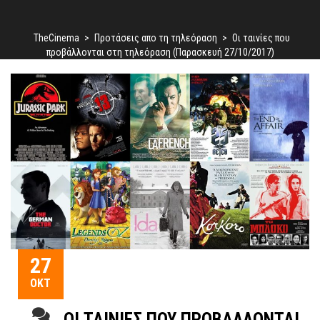
TheCinema
>
Προτάσεις απο τη τηλεόραση
>
Οι ταινίες που
προβάλλονται στη τηλεόραση (Παρασκευή 27/10/2017)
27
ΟΚΤ
ΟΙ ΤΑΙΝΊΕΣ ΠΟΥ ΠΡΟΒΆΛΛΟΝΤΑΙ