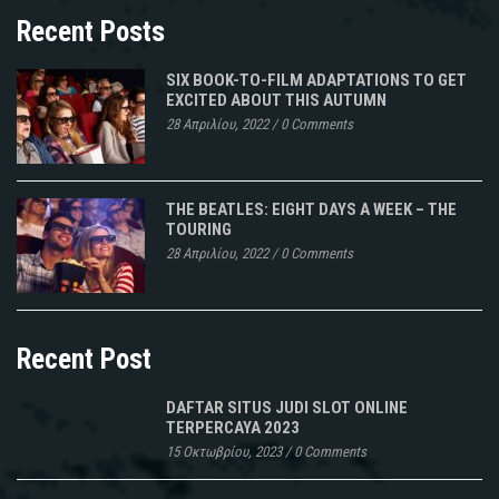
Recent Posts
SIX BOOK-TO-FILM ADAPTATIONS TO GET
EXCITED ABOUT THIS AUTUMN
28 Απριλίου, 2022
/
0 Comments
THE BEATLES: EIGHT DAYS A WEEK – THE
TOURING
28 Απριλίου, 2022
/
0 Comments
Recent Post
DAFTAR SITUS JUDI SLOT ONLINE
TERPERCAYA 2023
15 Οκτωβρίου, 2023
/
0 Comments