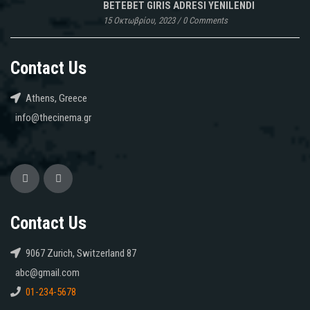
BETEBET GIRIS ADRESI YENILENDI
15 Οκτωβρίου, 2023
/
0 Comments
Contact Us
Athens, Greece
info@thecinema.gr
Contact Us
9067 Zurich, Switzerland 87
abc@gmail.com
01-234-5678