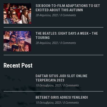
SIX BOOK-TO-FILM ADAPTATIONS TO GET
EXCITED ABOUT THIS AUTUMN
28 Απριλίου, 2022
/
0 Comments
THE BEATLES: EIGHT DAYS A WEEK – THE
TOURING
28 Απριλίου, 2022
/
0 Comments
Recent Post
DAFTAR SITUS JUDI SLOT ONLINE
TERPERCAYA 2023
15 Οκτωβρίου, 2023
/
0 Comments
BETEBET GIRIS ADRESI YENILENDI
15 Οκτωβρίου, 2023
/
0 Comments