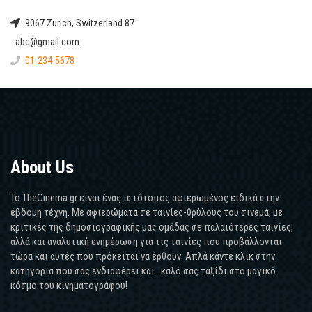
9067 Zurich, Switzerland 87
abc@gmail.com
01-234-5678
About Us
Το TheCinema.gr είναι ένας ιστότοπος αφιερωμένος ειδικά στην
έβδομη τέχνη. Με αφιερώματα σε ταινίες-θρύλους του σινεμά, με
κριτικές της δημοσιογραφικής μας ομάδας σε παλαιότερες ταινίες,
αλλά και αναλυτική ενημέρωση για τις ταινίες που προβάλλονται
τώρα και αυτές που πρόκειται να έρθουν. Απλά κάντε κλικ στην
κατηγορία που σας ενδιαφέρει και...καλό σας ταξίδι στο μαγικό
κόσμο του κινηματογράφου!