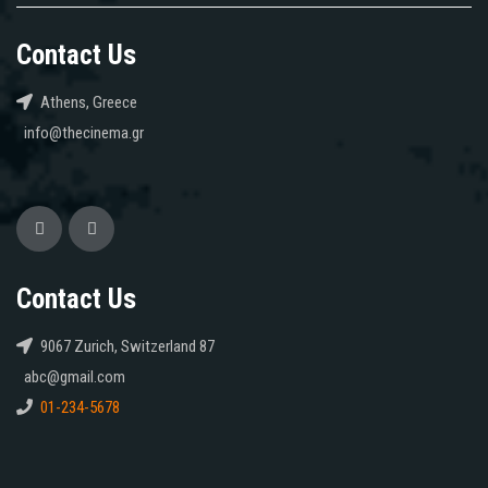
Contact Us
Athens, Greece
info@thecinema.gr
Contact Us
9067 Zurich, Switzerland 87
abc@gmail.com
01-234-5678