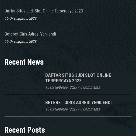
Daftar Situs Judi Slot Online Terpercaya 2023
15 Οκτωβρίου, 2023
Betebet Giris Adresi Yenilendi
15 Οκτωβρίου, 2023
Recent News
DAFTAR SITUS JUDI SLOT ONLINE
TERPERCAYA 2023
15 Οκτωβρίου, 2023
/
0 Comments
BETEBET GIRIS ADRESI YENILENDI
15 Οκτωβρίου, 2023
/
0 Comments
Recent Posts