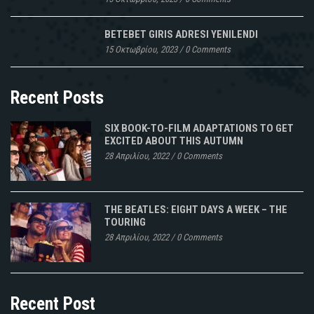
BETEBET GIRIS ADRESI YENILENDI
15 Οκτωβρίου, 2023
/
0 Comments
Recent Posts
SIX BOOK-TO-FILM ADAPTATIONS TO GET
EXCITED ABOUT THIS AUTUMN
28 Απριλίου, 2022
/
0 Comments
THE BEATLES: EIGHT DAYS A WEEK – THE
TOURING
28 Απριλίου, 2022
/
0 Comments
Recent Post