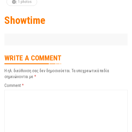
1 photos
Showtime
WRITE A COMMENT
Η ηλ. διεύθυνση σας δεν δημοσιεύεται.
Τα υποχρεωτικά πεδία
σημειώνονται με
*
Comment
*