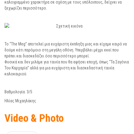
καλογραμμένο χαρακτήρα σε σχέση με τους υπόλοιπους, δείχνει να
ξεχωρίζει περισσότερο.
Το “The Meg” αποτελεί μια ευχάριστη έκπληξη μιας και είχαμε καιρό να
δούμε κάτι παρόμοιο στη μεγάλη οθόνη. Υπερβάλει μέχρι εκεί που
πρέπει και διασκεδάζει όσο περισσότερο μπορεί.
Φυσικά και δεν μιλάμε για ταινία που θα αφήσει εποχή, όπως “Τα Σαγόνια
Του Καρχαρία” αλλά για μια ευχάριστη και διασκεδαστική ταινία
καλοκαιριού.
Βαθμολογία: 3/5
Ηλίας Μιχαηλάκης
Video & Photo