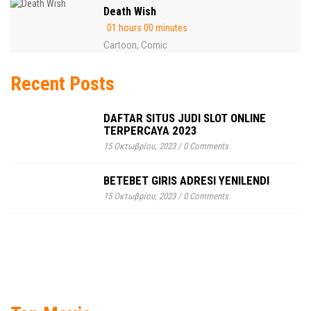
Death Wish
01 hours 00 minutes
Cartoon
Comic
,
Recent Posts
DAFTAR SITUS JUDI SLOT ONLINE
TERPERCAYA 2023
15 Οκτωβρίου, 2023
/
0 Comments
BETEBET GIRIS ADRESI YENILENDI
15 Οκτωβρίου, 2023
/
0 Comments