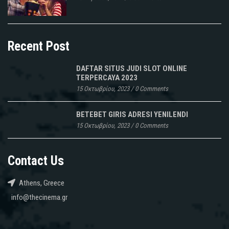
Recent Post
DAFTAR SITUS JUDI SLOT ONLINE
TERPERCAYA 2023
15 Οκτωβρίου, 2023
/
0 Comments
BETEBET GIRIS ADRESI YENILENDI
15 Οκτωβρίου, 2023
/
0 Comments
Contact Us
Athens, Greece
info@thecinema.gr