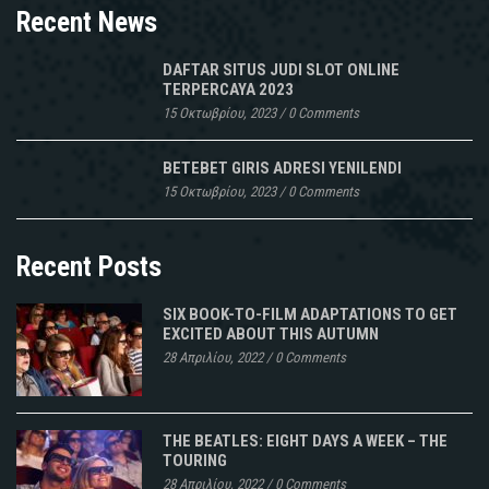
Recent News
DAFTAR SITUS JUDI SLOT ONLINE
TERPERCAYA 2023
15 Οκτωβρίου, 2023
/
0 Comments
BETEBET GIRIS ADRESI YENILENDI
15 Οκτωβρίου, 2023
/
0 Comments
Recent Posts
SIX BOOK-TO-FILM ADAPTATIONS TO GET
EXCITED ABOUT THIS AUTUMN
28 Απριλίου, 2022
/
0 Comments
THE BEATLES: EIGHT DAYS A WEEK – THE
TOURING
28 Απριλίου, 2022
/
0 Comments