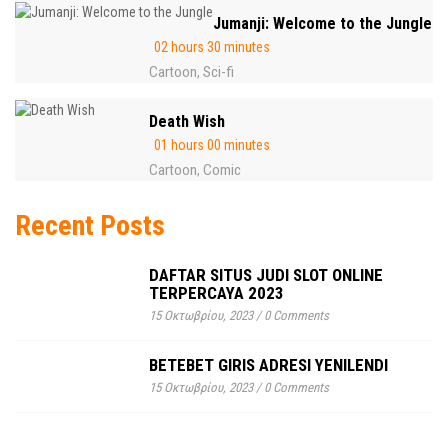
Jumanji: Welcome to the Jungle
02 hours 30 minutes
Cartoon
Sci-fi
,
Death Wish
01 hours 00 minutes
Cartoon
Comic
,
Recent Posts
DAFTAR SITUS JUDI SLOT ONLINE
TERPERCAYA 2023
15 Οκτωβρίου, 2023
/
0 Comments
BETEBET GIRIS ADRESI YENILENDI
15 Οκτωβρίου, 2023
/
0 Comments