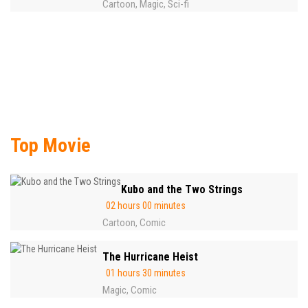
Cartoon
Magic
Sci-fi
,
,
Top Movie
Kubo and the Two Strings
02 hours 00 minutes
Cartoon
Comic
,
The Hurricane Heist
01 hours 30 minutes
Magic
Comic
,