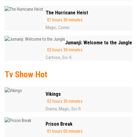
The Hurricane Heist
01 hours 30 minutes
Magic
Comic
,
Jumanji: Welcome to the Jungle
02 hours 30 minutes
Cartoon
Sci-fi
,
Tv Show Hot
Vikings
02 hours 30 minutes
Drama
Magic
Sci-fi
,
,
Prison Break
01 hours 00 minutes