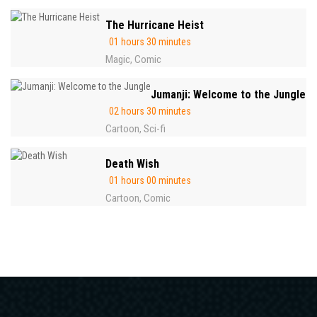
The Hurricane Heist
01 hours 30 minutes
Magic
Comic
,
Jumanji: Welcome to the Jungle
02 hours 30 minutes
Cartoon
Sci-fi
,
Death Wish
01 hours 00 minutes
Cartoon
Comic
,