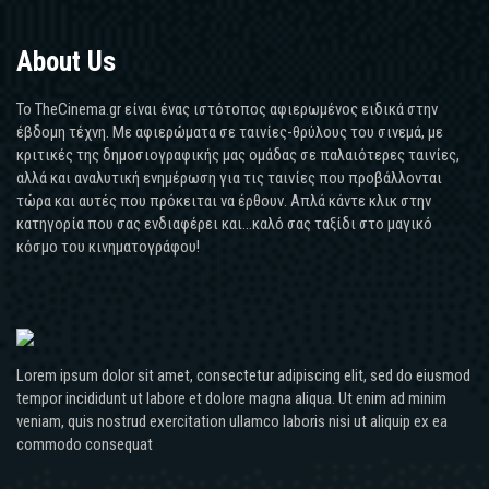
About Us
Το TheCinema.gr είναι ένας ιστότοπος αφιερωμένος ειδικά στην
έβδομη τέχνη. Με αφιερώματα σε ταινίες-θρύλους του σινεμά, με
κριτικές της δημοσιογραφικής μας ομάδας σε παλαιότερες ταινίες,
αλλά και αναλυτική ενημέρωση για τις ταινίες που προβάλλονται
τώρα και αυτές που πρόκειται να έρθουν. Απλά κάντε κλικ στην
κατηγορία που σας ενδιαφέρει και...καλό σας ταξίδι στο μαγικό
κόσμο του κινηματογράφου!
Lorem ipsum dolor sit amet, consectetur adipiscing elit, sed do eiusmod
tempor incididunt ut labore et dolore magna aliqua. Ut enim ad minim
veniam, quis nostrud exercitation ullamco laboris nisi ut aliquip ex ea
commodo consequat