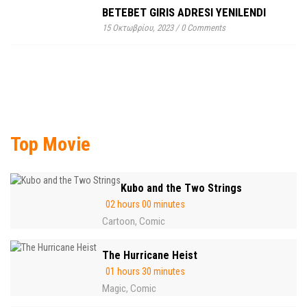
BETEBET GIRIS ADRESI YENILENDI
15 Οκτωβρίου, 2023
/
0 Comments
Top Movie
Kubo and the Two Strings
02 hours 00 minutes
Cartoon
Comic
,
The Hurricane Heist
01 hours 30 minutes
Magic
Comic
,