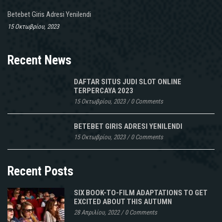
Betebet Giris Adresi Yenilendi
15 Οκτωβρίου, 2023
Recent News
DAFTAR SITUS JUDI SLOT ONLINE
TERPERCAYA 2023
15 Οκτωβρίου, 2023
/
0 Comments
BETEBET GIRIS ADRESI YENILENDI
15 Οκτωβρίου, 2023
/
0 Comments
Recent Posts
SIX BOOK-TO-FILM ADAPTATIONS TO GET
EXCITED ABOUT THIS AUTUMN
28 Απριλίου, 2022
/
0 Comments