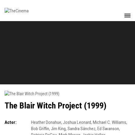
The Blair Witch Project (1999)
Actor:
Heather Donahue
,
Joshua Leonard
,
Michael C. Williams
,
Bob Griffin
,
Jim King
,
Sandra Sánchez
,
Ed Swanson
,