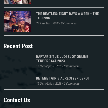
THE BEATLES: EIGHT DAYS A WEEK – THE
TOURING
28 Απριλίου, 2022
/
0 Comments
Recent Post
DAFTAR SITUS JUDI SLOT ONLINE
TERPERCAYA 2023
15 Οκτωβρίου, 2023
/
0 Comments
BETEBET GIRIS ADRESI YENILENDI
15 Οκτωβρίου, 2023
/
0 Comments
Contact Us