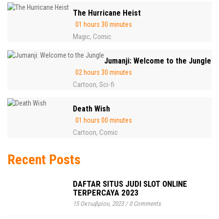
The Hurricane Heist
01 hours 30 minutes
Magic
Comic
,
Jumanji: Welcome to the Jungle
02 hours 30 minutes
Cartoon
Sci-fi
,
Death Wish
01 hours 00 minutes
Cartoon
Comic
,
Recent Posts
DAFTAR SITUS JUDI SLOT ONLINE
TERPERCAYA 2023
15 Οκτωβρίου, 2023
/
0 Comments