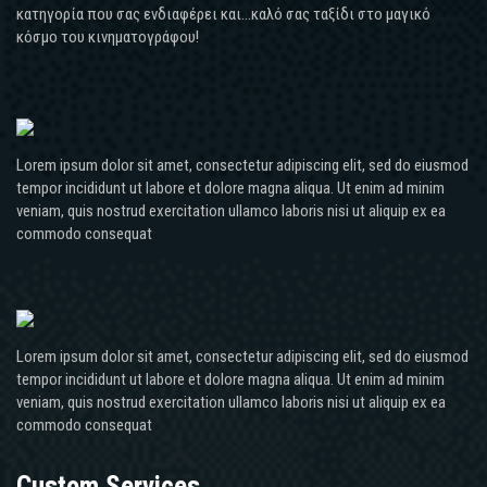
κατηγορία που σας ενδιαφέρει και...καλό σας ταξίδι στο μαγικό
κόσμο του κινηματογράφου!
Lorem ipsum dolor sit amet, consectetur adipiscing elit, sed do eiusmod
tempor incididunt ut labore et dolore magna aliqua. Ut enim ad minim
veniam, quis nostrud exercitation ullamco laboris nisi ut aliquip ex ea
commodo consequat
Lorem ipsum dolor sit amet, consectetur adipiscing elit, sed do eiusmod
tempor incididunt ut labore et dolore magna aliqua. Ut enim ad minim
veniam, quis nostrud exercitation ullamco laboris nisi ut aliquip ex ea
commodo consequat
Custom Services