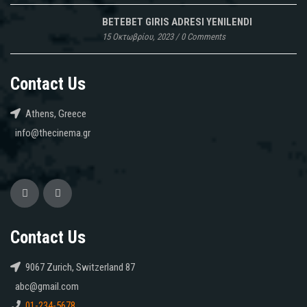
BETEBET GIRIS ADRESI YENILENDI
15 Οκτωβρίου, 2023
/
0 Comments
Contact Us
Athens, Greece
info@thecinema.gr
Contact Us
9067 Zurich, Switzerland 87
abc@gmail.com
01-234-5678