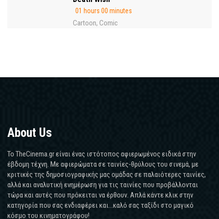
01 hours 00 minutes
Cartoon
Comic
,
About Us
Το TheCinema.gr είναι ένας ιστότοπος αφιερωμένος ειδικά στην
έβδομη τέχνη. Με αφιερώματα σε ταινίες-θρύλους του σινεμά, με
κριτικές της δημοσιογραφικής μας ομάδας σε παλαιότερες ταινίες,
αλλά και αναλυτική ενημέρωση για τις ταινίες που προβάλλονται
τώρα και αυτές που πρόκειται να έρθουν. Απλά κάντε κλικ στην
κατηγορία που σας ενδιαφέρει και...καλό σας ταξίδι στο μαγικό
κόσμο του κινηματογράφου!