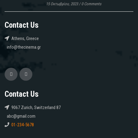
15 Οκτωβρίου, 2023
/
0 Comments
Contact Us
Athens, Greece
info@thecinema.gr
Contact Us
9067 Zurich, Switzerland 87
abc@gmail.com
01-234-5678