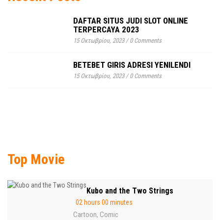
DAFTAR SITUS JUDI SLOT ONLINE
TERPERCAYA 2023
15 Οκτωβρίου, 2023
/
0 Comments
BETEBET GIRIS ADRESI YENILENDI
15 Οκτωβρίου, 2023
/
0 Comments
Top Movie
Kubo and the Two Strings
02 hours 00 minutes
Cartoon
Comic
,