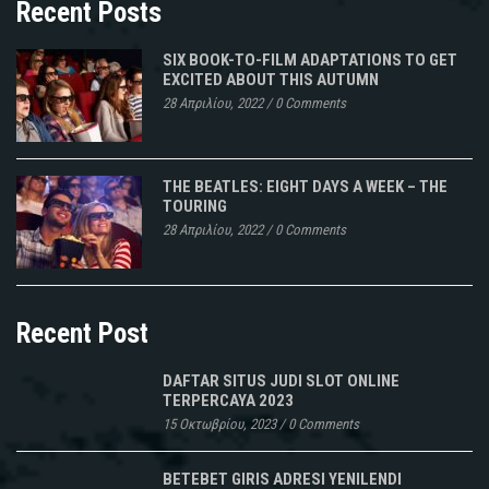
Recent Posts
SIX BOOK-TO-FILM ADAPTATIONS TO GET
EXCITED ABOUT THIS AUTUMN
28 Απριλίου, 2022
/
0 Comments
THE BEATLES: EIGHT DAYS A WEEK – THE
TOURING
28 Απριλίου, 2022
/
0 Comments
Recent Post
DAFTAR SITUS JUDI SLOT ONLINE
TERPERCAYA 2023
15 Οκτωβρίου, 2023
/
0 Comments
BETEBET GIRIS ADRESI YENILENDI