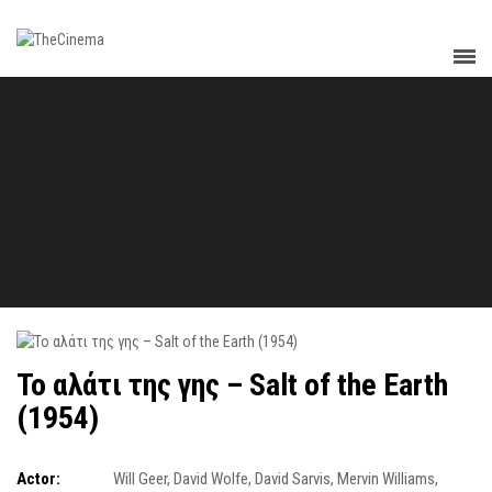
Το αλάτι της γης – Salt of the Earth
(1954)
Actor:
Will Geer
,
David Wolfe
,
David Sarvis
,
Mervin Williams
,