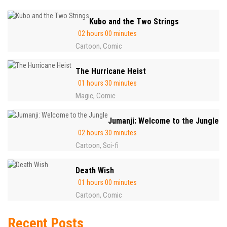
Kubo and the Two Strings
02 hours 00 minutes
Cartoon
Comic
,
The Hurricane Heist
01 hours 30 minutes
Magic
Comic
,
Jumanji: Welcome to the Jungle
02 hours 30 minutes
Cartoon
Sci-fi
,
Death Wish
01 hours 00 minutes
Cartoon
Comic
,
Recent Posts