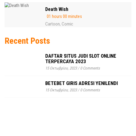
Death Wish
01 hours 00 minutes
Cartoon
Comic
,
Recent Posts
DAFTAR SITUS JUDI SLOT ONLINE
TERPERCAYA 2023
15 Οκτωβρίου, 2023
/
0 Comments
BETEBET GIRIS ADRESI YENILENDI
15 Οκτωβρίου, 2023
/
0 Comments