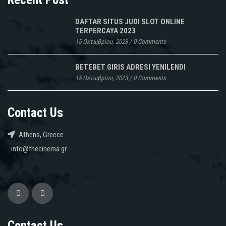
DAFTAR SITUS JUDI SLOT ONLINE
TERPERCAYA 2023
15 Οκτωβρίου, 2023
/
0 Comments
BETEBET GIRIS ADRESI YENILENDI
15 Οκτωβρίου, 2023
/
0 Comments
Contact Us
Athens, Greece
info@thecinema.gr
Contact Us