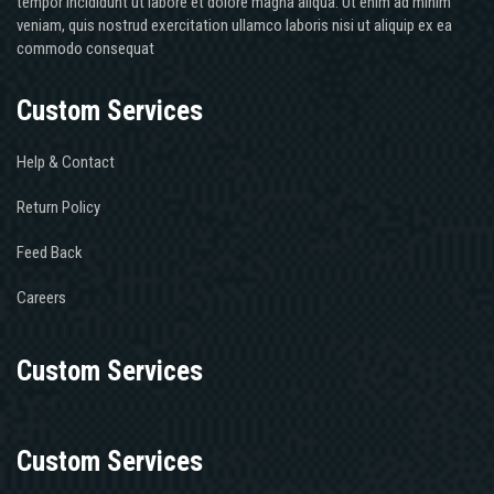
tempor incididunt ut labore et dolore magna aliqua. Ut enim ad minim
veniam, quis nostrud exercitation ullamco laboris nisi ut aliquip ex ea
commodo consequat
Custom Services
Help & Contact
Return Policy
Feed Back
Careers
Custom Services
Custom Services