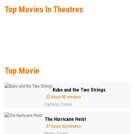
Top Movies In Theatres
Top Movie
Kubo and the Two Strings
02 hours 00 minutes
Cartoon
Comic
,
The Hurricane Heist
01 hours 30 minutes
Magic
Comic
,