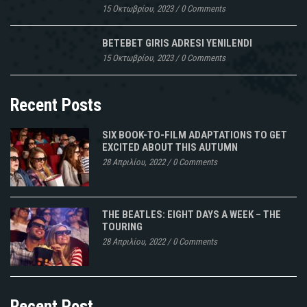
15 Οκτωβρίου, 2023
/
0 Comments
BETEBET GIRIS ADRESI YENILENDI
15 Οκτωβρίου, 2023
/
0 Comments
Recent Posts
SIX BOOK-TO-FILM ADAPTATIONS TO GET
EXCITED ABOUT THIS AUTUMN
28 Απριλίου, 2022
/
0 Comments
THE BEATLES: EIGHT DAYS A WEEK – THE
TOURING
28 Απριλίου, 2022
/
0 Comments
Recent Post