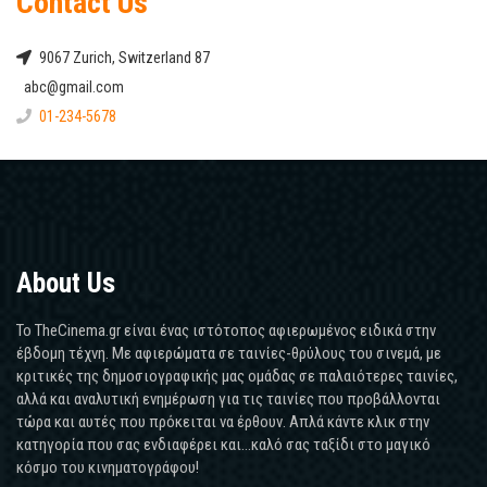
Contact Us
9067 Zurich, Switzerland 87
abc@gmail.com
01-234-5678
About Us
Το TheCinema.gr είναι ένας ιστότοπος αφιερωμένος ειδικά στην
έβδομη τέχνη. Με αφιερώματα σε ταινίες-θρύλους του σινεμά, με
κριτικές της δημοσιογραφικής μας ομάδας σε παλαιότερες ταινίες,
αλλά και αναλυτική ενημέρωση για τις ταινίες που προβάλλονται
τώρα και αυτές που πρόκειται να έρθουν. Απλά κάντε κλικ στην
κατηγορία που σας ενδιαφέρει και...καλό σας ταξίδι στο μαγικό
κόσμο του κινηματογράφου!