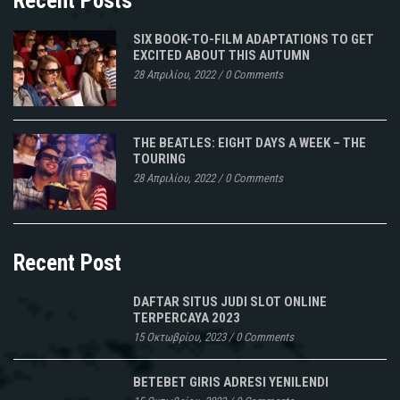
Recent Posts
SIX BOOK-TO-FILM ADAPTATIONS TO GET
EXCITED ABOUT THIS AUTUMN
28 Απριλίου, 2022
/
0 Comments
THE BEATLES: EIGHT DAYS A WEEK – THE
TOURING
28 Απριλίου, 2022
/
0 Comments
Recent Post
DAFTAR SITUS JUDI SLOT ONLINE
TERPERCAYA 2023
15 Οκτωβρίου, 2023
/
0 Comments
BETEBET GIRIS ADRESI YENILENDI