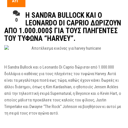
ΑΥΓ
Η SANDRA BULLOCK ΚΑΙ Ο
0
LEONARDO DI CAPRIO ΔΩΡΊΖΟΥΝ
ΑΠΌ 1.000.000$ ΓΙΑ ΤΟΥΣ ΠΛΗΓΈΝΤΕΣ
ΤΟΥ ΤΥΦΏΝΑ “HARVEY”.
Η Sandra Bullock και ο Leonardo Di Caprio δώρισαν από 1.000.000
δολλάρια ο καθένας για τους πληγέντες του τυφώνα Harvey. Αυτά
είναι τα μεγαλύτερα ποσά εως τώρα, καθώς έχουν κάνει δωρεές κι
άλλοι διάσημοι, όπως η Kim Kardashian, o ηθοποιός Jensen Ackles
από την τηλεοπτική σειρά Supernatural, η Beyonce και ο Kevin Hart, o
οποίος μάλιστα προκάλεσε τους καλούς του φίλους, Justin
Timperlake και Dwayne “The Rock” Johnson να βοηθήσουν κι αυτοί με
τη σειρά τους στον αγώνα αυτό.