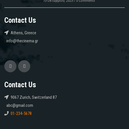
15 Οκτωβρίου, 2023
/
0 Comments
Contact Us
Athens, Greece
info@thecinema.gr
Contact Us
9067 Zurich, Switzerland 87
abc@gmail.com
01-234-5678