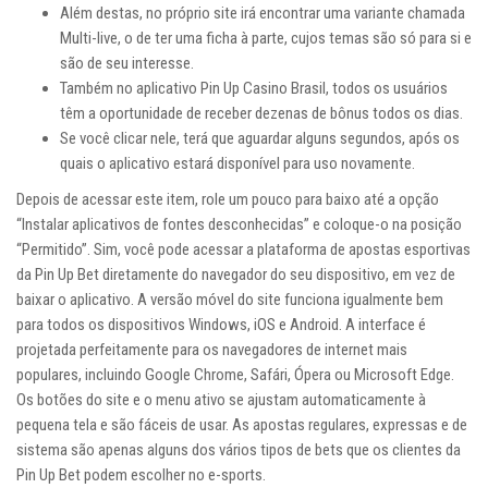
Além destas, no próprio site irá encontrar uma variante chamada
Multi-live, o de ter uma ficha à parte, cujos temas são só para si e
são de seu interesse.
Também no aplicativo Pin Up Casino Brasil, todos os usuários
têm a oportunidade de receber dezenas de bônus todos os dias.
Se você clicar nele, terá que aguardar alguns segundos, após os
quais o aplicativo estará disponível para uso novamente.
Depois de acessar este item, role um pouco para baixo até a opção
“Instalar aplicativos de fontes desconhecidas” e coloque-o na posição
“Permitido”. Sim, você pode acessar a plataforma de apostas esportivas
da Pin Up Bet diretamente do navegador do seu dispositivo, em vez de
baixar o aplicativo. A versão móvel do site funciona igualmente bem
para todos os dispositivos Windows, iOS e Android. A interface é
projetada perfeitamente para os navegadores de internet mais
populares, incluindo Google Chrome, Safári, Ópera ou Microsoft Edge.
Os botões do site e o menu ativo se ajustam automaticamente à
pequena tela e são fáceis de usar. As apostas regulares, expressas e de
sistema são apenas alguns dos vários tipos de bets que os clientes da
Pin Up Bet podem escolher no e-sports.