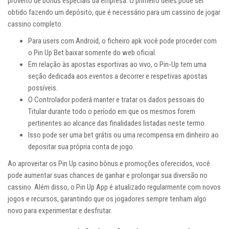
proveito de bônus especiais da empresa. O primeiro deles pode ser
obtido fazendo um depósito, que é necessário para um cassino de jogar
cassino completo.
Para users com Android, o ficheiro apk você pode proceder com
o Pin Up Bet baixar somente do web oficial.
Em relação às apostas esportivas ao vivo, o Pin-Up tem uma
seção dedicada aos eventos a decorrer e respetivas apostas
possíveis.
O Controlador poderá manter e tratar os dados pessoais do
Titular durante todo o período em que os mesmos forem
pertinentes ao alcance das finalidades listadas neste termo.
Isso pode ser uma bet grátis ou uma recompensa em dinheiro ao
depositar sua própria conta de jogo.
Ao aproveitar os Pin Up casino bônus e promoções oferecidos, você
pode aumentar suas chances de ganhar e prolongar sua diversão no
cassino. Além disso, o Pin Up App é atualizado regularmente com novos
jogos e recursos, garantindo que os jogadores sempre tenham algo
novo para experimentar e desfrutar.