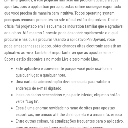
Em smartphones, a tela pequena não será um problematica para suas
apostas, pois o application pin up apostas online consegue expor tudo
que você precisa de maneira bem intuitiva. Todos operating system
principais recursos presentes no site oficial estão disponíveis. O site
oficial foi projetado em 1 esquema de induration familiar que é agradável
aos olhos. Até mesmo 1 novato pode descobrir rapidamente o o qual
procurar e nas quais procurar. Usando u aplicativo Pin Upward, você
pode arriesgar nesses jogos, obter chances altas electronic assistir ao
aplicativo ao vivo. Também é importante ver que as apostas em e-
Sports estão disponíveis no modo Live e zero modo Line.
Este aplicativo é conveniente porque você pode usá-lo em
qualquer lugar, a qualquer hora.
Uma carta da administração deve ser usada para validar o
endereço de e-mail digitado.
Insira os dados necessários e, na parte inferior, clique no botão
verde “Log In”.
Essa é uma enorme novidade no ramo de sites para apostas
esportivas, me arrisco até the dizer que ela é a única a fazer isso.
Entre outras coisas, há atualizações frequentes para o aplicativo,
com as quais ele se torna ainda mais estável e seguro.