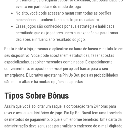
diretamente da disciplina esportiva escolhida, da popularidade do
evento em particular e do modo de jogo.
No alto, você pode acessar o menu com todas as opções
necessárias e também fazer seu login ou cadastro.
Esses jogos são conhecidos por sua estratégia e habilidade,
permitindo que os jogadores usem sua experiência para tomar
decisões e influenciar o resultado do jogo.
Basta ir até a loja, procurar o aplicativo na barra de busca e instalá-lo em
seu dispositivo. Você pode apostar em estatísticas, fazer apostas
especializadas, escolher mercados combinados. É especialmente
conveniente fazer apostas se você pin up bet baixar para o seu
smartphone. É lucrativo apostar na Pin Up Bet, pois as probabilidades
são muito altas e há muitas opções de apostas.
Tipos Sobre Bônus
Assim que você solicitar um saque, a corporação tem 24 horas para
rever e avaliar seu histórico de jogo. Pin Up Bet Brasil tem uma tonelada
de métodos de pagamento, o que é um enorme benefício. Uma carta da
administração deve ser usada para validar o endereço de e-mail digitado.