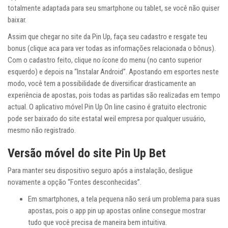
totalmente adaptada para seu smartphone ou tablet, se você não quiser
baixar.
Assim que chegar no site da Pin Up, faça seu cadastro e resgate teu
bonus (clique aca para ver todas as informações relacionada o bônus).
Com o cadastro feito, clique no ícone do menu (no canto superior
esquerdo) e depois na “Instalar Android”. Apostando em esportes neste
modo, você tem a possibilidade de diversificar drasticamente an
experiência de apostas, pois todas as partidas são realizadas em tempo
actual. O aplicativo móvel Pin Up On line casino é gratuito electronic
pode ser baixado do site estatal weil empresa por qualquer usuário,
mesmo não registrado.
Versão móvel do site Pin Up Bet
Para manter seu dispositivo seguro após a instalação, desligue
novamente a opção “Fontes desconhecidas”.
Em smartphones, a tela pequena não será um problema para suas
apostas, pois o app pin up apostas online consegue mostrar
tudo que você precisa de maneira bem intuitiva.