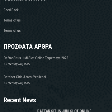
Feed Back
Terms of us
Terms of us
ΠΡΟΣΦΑΤΑ ΑΡΘΡΑ
Daftar Situs Judi Slot Online Terpercaya 2023
15 Οκτωβρίου, 2023
Betebet Giris Adresi Yenilendi
15 Οκτωβρίου, 2023
Recent News
DAFTAR SITUS JUDI SLOT ONLINE