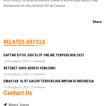
esse motivo, os desenvolvedores criaram o acesso para baixar o app
diretamente do site oficial do Pin-up Cassino.
Share:
RELATED ARTICLE
DAFTAR SITUS JUDI SLOT ONLINE TERPERCAYA 2023
15 Οκτωβρίου, 2023
/
0 Comment
BETEBET GIRIS ADRESI YENILENDI
15 Οκτωβρίου, 2023
/
0 Comment
EMAS168: SLOT GACOR TERPERCAYA IMPIAN DI INDONESIA
14 Οκτωβρίου, 2023
/
0 Comment
Contact Us
Athens, Greece