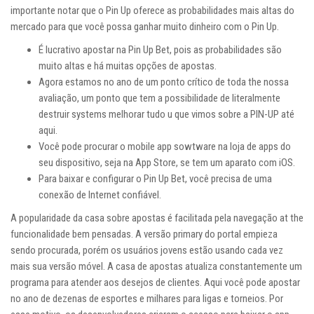
importante notar que o Pin Up oferece as probabilidades mais altas do
mercado para que você possa ganhar muito dinheiro com o Pin Up.
É lucrativo apostar na Pin Up Bet, pois as probabilidades são
muito altas e há muitas opções de apostas.
Agora estamos no ano de um ponto crítico de toda the nossa
avaliação, um ponto que tem a possibilidade de literalmente
destruir systems melhorar tudo u que vimos sobre a PIN-UP até
aqui.
Você pode procurar o mobile app sowtware na loja de apps do
seu dispositivo, seja na App Store, se tem um aparato com iOS.
Para baixar e configurar o Pin Up Bet, você precisa de uma
conexão de Internet confiável.
A popularidade da casa sobre apostas é facilitada pela navegação at the
funcionalidade bem pensadas. A versão primary do portal empieza
sendo procurada, porém os usuários jovens estão usando cada vez
mais sua versão móvel. A casa de apostas atualiza constantemente um
programa para atender aos desejos de clientes. Aqui você pode apostar
no ano de dezenas de esportes e milhares para ligas e torneios. Por