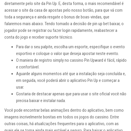
diretamente pelo site da Pin Up. E, desta forma, o mais recomendável é
acessar o site da casa de apostas pelo nosso botão, para que vá com
toda a segurança e ainda resgate o bonus de boas-vindas, que
falaremos mais abaixo. Tendo tomado a decisão de pin up bet baixar, o
jogador pode se registrar ou fazer login rapidamente, reabastecer a
conta do jogo e receber suporte técnico.
Para dar o seu palpite, escolha um esporte, especifique o evento
esportivo e coloque o valor que deseja apostar neste evento.
O maniera de registro simply no cassino Pin Upward é fácil, rápido
e confortável.
Aguarde alguns momentos até que a instalação seja concluída e,
em seguida, você poderá abrir o aplicativo Pin Up e começar a
usar.
Gostaria de destacar apenas que para usar o site oficial você não
precisa baixar e instalar nada.
Você pode encontrar belas animações dentro do aplicativo, bem como
imagens incrivelmente bonitas em todos os jogos do cassino. Entre
outras coisas, há atualizações frequentes para o aplicativo, com as
quais ele se torna ainda mais estável e seguro. Para baixar o aplicativo,