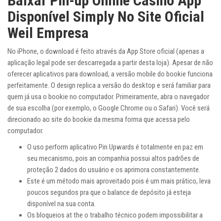
Baixar Pin-up Online Casino App
Disponível Simply No Site Oficial
Weil Empresa
No iPhone, o download é feito através da App Store oficial (apenas a
aplicação legal pode ser descarregada a partir desta loja). Apesar de não
oferecer aplicativos para download, a versão mobile do bookie funciona
perfeitamente. O design replica a versão do desktop e será familiar para
quem já usa o bookie no computador. Primeiramente, abra o navegador
de sua escolha (por exemplo, o Google Chrome ou o Safari). Você será
direcionado ao site do bookie da mesma forma que acessa pelo
computador.
O uso perform aplicativo Pin Upwards é totalmente en paz em
seu mecanismo, pois an companhia possui altos padrões de
proteção 2 dados do usuário e os aprimora constantemente.
Este é um método mais aproveitado pois é um mais prático, leva
poucos segundos pra que o balance de depósito já esteja
disponível na sua conta.
Os bloqueios at the o trabalho técnico podem impossibilitar a