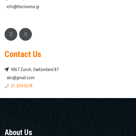
info@thecinema.gr
Contact Us
9067 Zurich, Switzerland 87
abc@gmail.com
01-234-5678
About Us