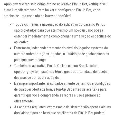
Após enviar o registro completo no aplicativo Pin Up Bet, verifique seu
e-mail imediatamente. Para baixar e configurar o Pin Up Bet, você
precisa de uma conexão de Internet confiável.
Todos os menus e navegação do aplicativo do cassino Pin Up
são projetados para que até mesmo um novo usuário possa
entender imediatamente como chegar a uma seção específica do
aplicativo.
Entretanto, independentemente do nível do jogador systems do
número sobre rotações jogadas, u usuário pode ganhar pincoins
para qualquer recarga.
Também no aplicativo Pin Up On line casino Brasil, todos
operating-system usuários têm a great oportunidade de receber
dezenas de bônus dia após dia.
É sempre importante ler cuidadosamente os termos e condições
de qualquer oferta de bônus Pin-Up Bet antes de aceitá-la para
garantir que você compreenda as regras e use a promoção
eficazmente.
As apostas regulares, expressas e de sistema são apenas alguns
dos vários tipos de bets que os clientes da Pin Up Bet podem