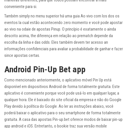
maneiras diferentes, para que todos possam encontrar a mais
conveniente para si.
Também simply no menu superior há uma guia Ao vivo com los dos os
eventos la cual estão acontecendo zero momento e você pode apostar
ao vivo na odaie de apostas Pinup. O princípio é exatamente o ainda
descrito acima, the diferença em relação ao prematch depende da
escolha da linha e das odds. Eles também devem ter acesso an
informações confidenciais para avaliar a probabilidade de ganhar e fazer
since apostas certas.
Android Pin-Up Bet app
Como mencionado anteriormente, o aplicativo móvel Pin Up está
disponível em dispositivos Android de forma totalmente gratuita. Este
aplicativo é conveniente porque você pode usá-lo em qualquer lugar, a
qualquer hora. Ele é baixado do site oficial da empresa e não do Google
Play devido à política do Google. Ao ler as instruções abaixo, você
poderá baixar o aplicativo para o seu smartphone de forma totalmente
gratuita. A casa das apostas Pin-up.bet oferece modos de baixar pin-up
app android e iOS. Entretanto, o bookie traz sua versão mobile