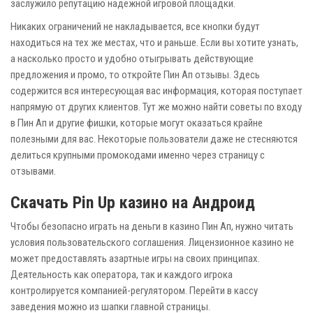
заслужило репутацию надежной игровой площадки.
Никаких ограничений не накладывается, все кнопки будут
находиться на тех же местах, что и раньше. Если вы хотите узнать,
а насколько просто и удобно отыгрывать действующие
предложения и промо, то откройте Пин Ап отзывы. Здесь
содержится вся интересующая вас информация, которая поступает
напрямую от других клиентов. Тут же можно найти советы по входу
в Пин Ап и другие фишки, которые могут оказаться крайне
полезными для вас. Некоторые пользователи даже не стесняются
делиться крупными промокодами именно через страницу с
отзывами.
Скачать Pin Up казино на Андроид
Чтобы безопасно играть на деньги в казино Пин Ап, нужно читать
условия пользовательского соглашения. Лицензионное казино не
может предоставлять азартные игры на своих принципах.
Деятельность как оператора, так и каждого игрока
контролируется компанией-регулятором. Перейти в кассу
заведения можно из шапки главной страницы.