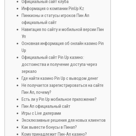
Официальный сайт клуба
Информация о компании PinUp Kz
Пинкионы и статусы игроков Пин Ап
официальный сайт
Навигация по сайту и мобильной версии Пин
Уп
Основная информация об онлайн казино Pin
Up
Официальный сайт Pin Up казино:
достоинства и получение доступа через
зеркало
Где найти казино Pin Up с выводом денег
Не получается зарегистрироваться на сайте
Пин Ап, почему?
Есть ли у Pin Up мобильное приложение?
Пин Ап официальный сайт
Игры с Live дилерами
Эксклюзивные решения для новых клиентов
Как вывести бонусы в Пинап?
Кому принадлежит Пин-Ап казино?