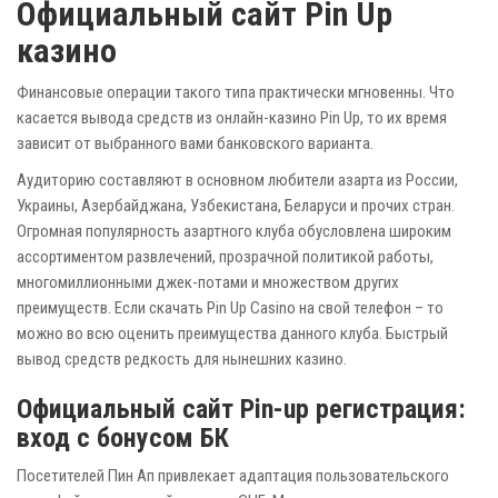
Официальный сайт Pin Up
казино
Финансовые операции такого типа практически мгновенны. Что
касается вывода средств из онлайн-казино Pin Up, то их время
зависит от выбранного вами банковского варианта.
Аудиторию составляют в основном любители азарта из России,
Украины, Азербайджана, Узбекистана, Беларуси и прочих стран.
Огромная популярность азартного клуба обусловлена широким
ассортиментом развлечений, прозрачной политикой работы,
многомиллионными джек-потами и множеством других
преимуществ. Если скачать Pin Up Casino на свой телефон – то
можно во всю оценить преимущества данного клуба. Быстрый
вывод средств редкость для нынешних казино.
Официальный сайт Pin-up регистрация:
вход с бонусом БК
Посетителей Пин Ап привлекает адаптация пользовательского