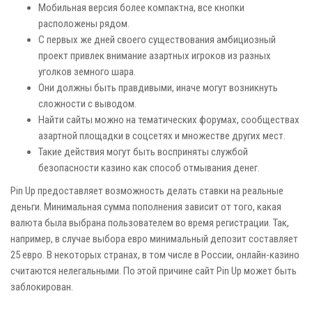
Мобильная версия более компактна, все кнопки
расположены рядом.
С первых же дней своего существования амбициозный
проект привлек внимание азартных игроков из разных
уголков земного шара.
Они должны быть правдивыми, иначе могут возникнуть
сложности с выводом.
Найти сайты можно на тематических форумах, сообществах
азартной площадки в соцсетях и множестве других мест.
Такие действия могут быть восприняты службой
безопасности казино как способ отмывания денег.
Pin Up предоставляет возможность делать ставки на реальные
деньги. Минимальная сумма пополнения зависит от того, какая
валюта была выбрана пользователем во время регистрации. Так,
например, в случае выбора евро минимальный депозит составляет
25 евро. В некоторых странах, в том числе в России, онлайн-казино
считаются нелегальными. По этой причине сайт Pin Up может быть
заблокирован.