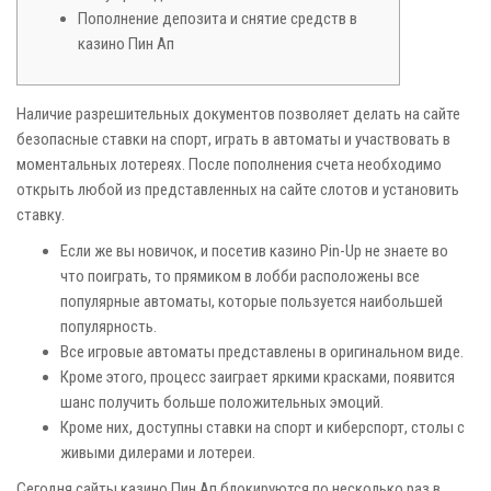
Пополнение депозита и снятие средств в
казино Пин Ап
Наличие разрешительных документов позволяет делать на сайте
безопасные ставки на спорт, играть в автоматы и участвовать в
моментальных лотереях. После пополнения счета необходимо
открыть любой из представленных на сайте слотов и установить
ставку.
Если же вы новичок, и посетив казино Pin-Up не знаете во
что поиграть, то прямиком в лобби расположены все
популярные автоматы, которые пользуется наибольшей
популярность.
Все игровые автоматы представлены в оригинальном виде.
Кроме этого, процесс заиграет яркими красками, появится
шанс получить больше положительных эмоций.
Кроме них, доступны ставки на спорт и киберспорт, столы с
живыми дилерами и лотереи.
Сегодня сайты казино Пин Ап блокируются по несколько раз в