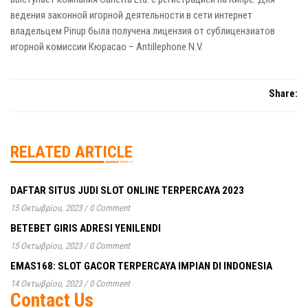
ведения законной игорной деятельности в сети интернет
владельцем Pinup была получена лицензия от сублицензиатов
игорной комиссии Кюрасао – Antillephone N.V.
Share:
RELATED ARTICLE
DAFTAR SITUS JUDI SLOT ONLINE TERPERCAYA 2023
15 Οκτωβρίου, 2023
/
0 Comment
BETEBET GIRIS ADRESI YENILENDI
15 Οκτωβρίου, 2023
/
0 Comment
EMAS168: SLOT GACOR TERPERCAYA IMPIAN DI INDONESIA
14 Οκτωβρίου, 2023
/
0 Comment
Contact Us