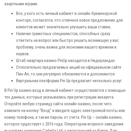
азартными играми.
Все, у кого есть личный кабинет в онлайн-букмекерской
конторе, согласятся, что отличное новое предложение для
клиентов может значительно улучшить ваши ставки…
Наличие грамотных специалистов, способных сразу
ответить на вопрос или быстро решить возникшую у вас
проблему, очень важна для экономии вашего времени и
нервов.
Штаб-квартира казино PinUp находится в Нидерландах.
Относительно предлагаемых акций на официальном сайте
Пин-Ап, то они регулярно обновляются и дополняются.
Виртуальная платформа Pin Up предлагает несколько услуг.
В Pin Up казино вход в личный кабинет осуществляется с помощью
тех данных, которые указывались при регистрации аккаунта.
Откройте любую страницу сайта онлайн-казино, после чего
кликните на кнопку “Вход” и введите адрес электронной почты или
номер телефона, а также пароль от счета. Pin Up – онлайн казино,
которое существует с 2016 года. Оператором игорного заведения
выступает компания Carletta Ltd. с регистрацией на Кипре. Для