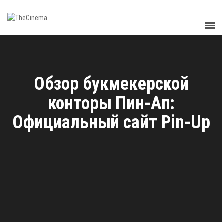
Обзор букмекерской
конторы Пин-Ап:
Официальный сайт Pin-Up