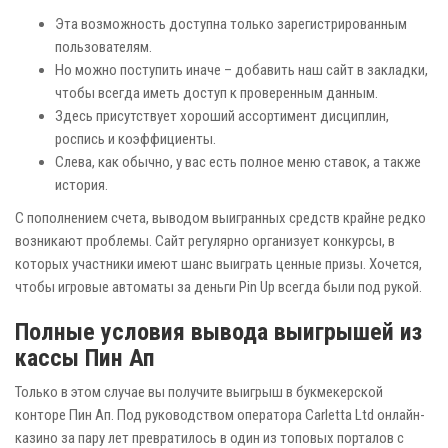
Эта возможность доступна только зарегистрированным
пользователям.
Но можно поступить иначе – добавить наш сайт в закладки,
чтобы всегда иметь доступ к проверенным данным.
Здесь присутствует хороший ассортимент дисциплин,
роспись и коэффициенты.
Слева, как обычно, у вас есть полное меню ставок, а также
история.
С пополнением счета, выводом выигранных средств крайне редко
возникают проблемы. Сайт регулярно организует конкурсы, в
которых участники имеют шанс выиграть ценные призы. Хочется,
чтобы игровые автоматы за деньги Pin Up всегда были под рукой.
Полные условия вывода выигрышей из
кассы Пин Ап
Только в этом случае вы получите выигрыш в букмекерской
конторе Пин Ап. Под руководством оператора Carletta Ltd онлайн-
казино за пару лет превратилось в один из топовых порталов с