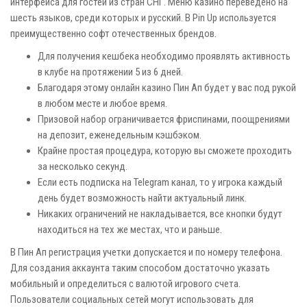
интерфейса для гостей из стран СНГ. Меню казино переведено на
шесть языков, среди которых и русский. В Pin Up используется
преимущественно софт отечественных брендов.
Для получения кешбека необходимо проявлять активность
в клубе на протяжении 5 из 6 дней.
Благодаря этому онлайн казино Пин Ап будет у вас под рукой
в любом месте и любое время.
Призовой набор ограничивается фриспинами, поощрениями
на депозит, еженедельным кэшбэком.
Крайне простая процедура, которую вы сможете проходить
за несколько секунд.
Если есть подписка на Telegram канал, то у игрока каждый
день будет возможность найти актуальный линк.
Никаких ограничений не накладывается, все кнопки будут
находиться на тех же местах, что и раньше.
В Пин Ап регистрация учетки допускается и по номеру телефона.
Для создания аккаунта таким способом достаточно указать
мобильный и определиться с валютой игрового счета.
Пользователи социальных сетей могут использовать для