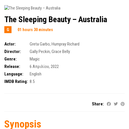
The Sleeping Beauty – Australia
G
01 hours 30 minutes
Actor:
Greta Garbo
,
Humpray Richard
Director:
Gally Peckin
,
Grace Belly
Genre:
Magic
Release:
6 Απριλίου, 2022
Language:
English
IMDB Rating:
8.5
Share:
Synopsis