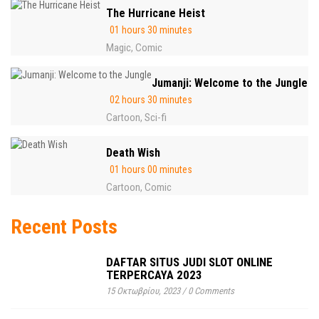
The Hurricane Heist
01 hours 30 minutes
Magic
Comic
,
Jumanji: Welcome to the Jungle
02 hours 30 minutes
Cartoon
Sci-fi
,
Death Wish
01 hours 00 minutes
Cartoon
Comic
,
Recent Posts
DAFTAR SITUS JUDI SLOT ONLINE
TERPERCAYA 2023
15 Οκτωβρίου, 2023
/
0 Comments