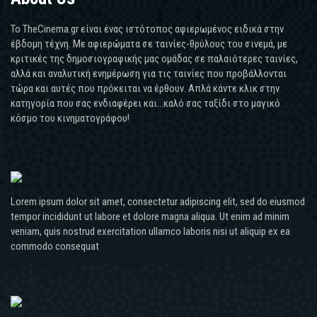
Το TheCinema.gr είναι ένας ιστότοπος αφιερωμένος ειδικά στην
έβδομη τέχνη. Με αφιερώματα σε ταινίες-θρύλους του σινεμά, με
κριτικές της δημοσιογραφικής μας ομάδας σε παλαιότερες ταινίες,
αλλά και αναλυτική ενημέρωση για τις ταινίες που προβάλλονται
τώρα και αυτές που πρόκειται να έρθουν. Απλά κάντε κλικ στην
κατηγορία που σας ενδιαφέρει και...καλό σας ταξίδι στο μαγικό
κόσμο του κινηματογράφου!
Lorem ipsum dolor sit amet, consectetur adipiscing elit, sed do eiusmod
tempor incididunt ut labore et dolore magna aliqua. Ut enim ad minim
veniam, quis nostrud exercitation ullamco laboris nisi ut aliquip ex ea
commodo consequat