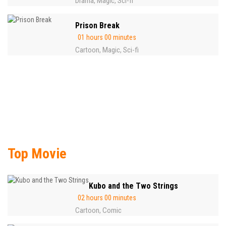
Drama
Magic
Sci-fi
,
,
Prison Break
01 hours 00 minutes
Cartoon
Magic
Sci-fi
,
,
Top Movie
Kubo and the Two Strings
02 hours 00 minutes
Cartoon
Comic
,