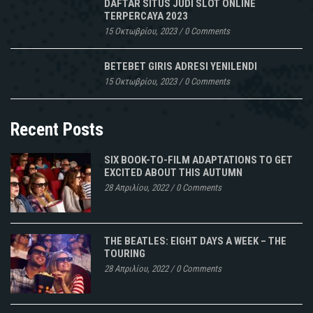
DAFTAR SITUS JUDI SLOT ONLINE
TERPERCAYA 2023
15 Οκτωβρίου, 2023
/
0 Comments
BETEBET GIRIS ADRESI YENILENDI
15 Οκτωβρίου, 2023
/
0 Comments
Recent Posts
SIX BOOK-TO-FILM ADAPTATIONS TO GET
EXCITED ABOUT THIS AUTUMN
28 Απριλίου, 2022
/
0 Comments
THE BEATLES: EIGHT DAYS A WEEK – THE
TOURING
28 Απριλίου, 2022
/
0 Comments