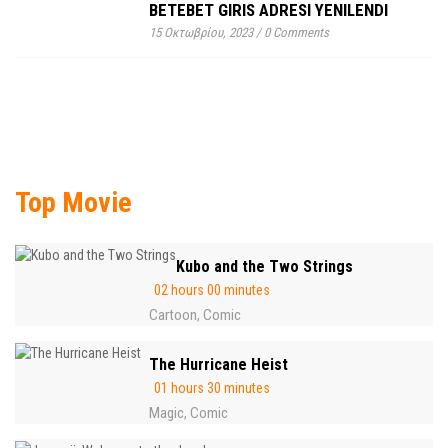
BETEBET GIRIS ADRESI YENILENDI
15 Οκτωβρίου, 2023
/
0 Comments
Top Movie
Kubo and the Two Strings
02 hours 00 minutes
Cartoon
Comic
,
The Hurricane Heist
01 hours 30 minutes
Magic
Comic
,