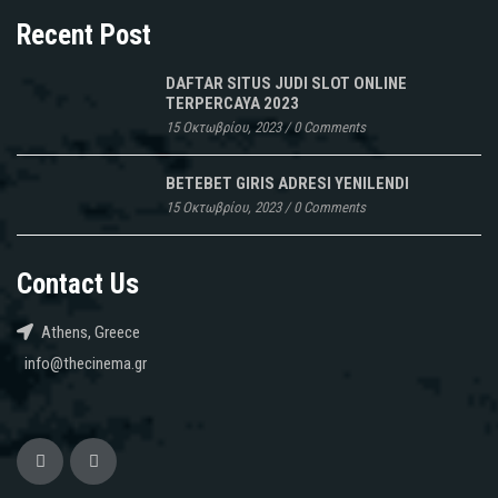
Recent Post
DAFTAR SITUS JUDI SLOT ONLINE
TERPERCAYA 2023
15 Οκτωβρίου, 2023
/
0 Comments
BETEBET GIRIS ADRESI YENILENDI
15 Οκτωβρίου, 2023
/
0 Comments
Contact Us
Athens, Greece
info@thecinema.gr