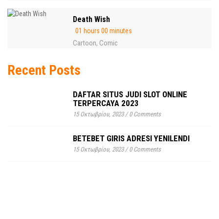
Death Wish
01 hours 00 minutes
Cartoon
Comic
,
Recent Posts
DAFTAR SITUS JUDI SLOT ONLINE
TERPERCAYA 2023
15 Οκτωβρίου, 2023
/
0 Comments
BETEBET GIRIS ADRESI YENILENDI
15 Οκτωβρίου, 2023
/
0 Comments