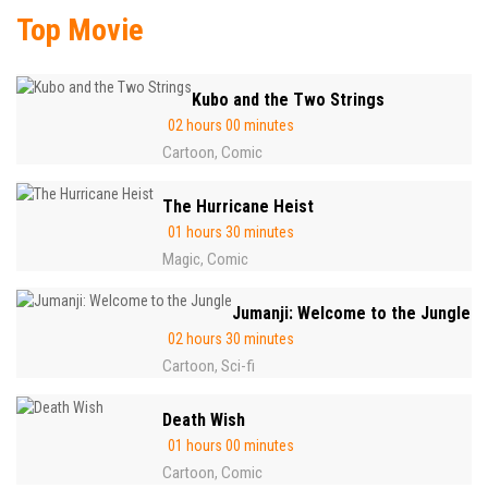
Top Movie
Kubo and the Two Strings
02 hours 00 minutes
Cartoon
Comic
,
The Hurricane Heist
01 hours 30 minutes
Magic
Comic
,
Jumanji: Welcome to the Jungle
02 hours 30 minutes
Cartoon
Sci-fi
,
Death Wish
01 hours 00 minutes
Cartoon
Comic
,