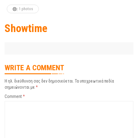
1 photos
Showtime
WRITE A COMMENT
Η ηλ. διεύθυνση σας δεν δημοσιεύεται.
Τα υποχρεωτικά πεδία
σημειώνονται με
*
Comment
*