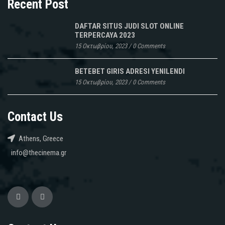
Recent Post
DAFTAR SITUS JUDI SLOT ONLINE
TERPERCAYA 2023
15 Οκτωβρίου, 2023
/
0 Comments
BETEBET GIRIS ADRESI YENILENDI
15 Οκτωβρίου, 2023
/
0 Comments
Contact Us
Athens, Greece
info@thecinema.gr