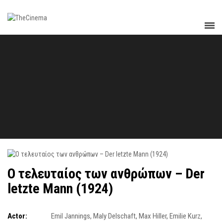
Ο τελευταίος των ανθρώπων – Der
letzte Mann (1924)
Actor:
Emil Jannings
,
Maly Delschaft
,
Max Hiller
,
Emilie Kurz
,