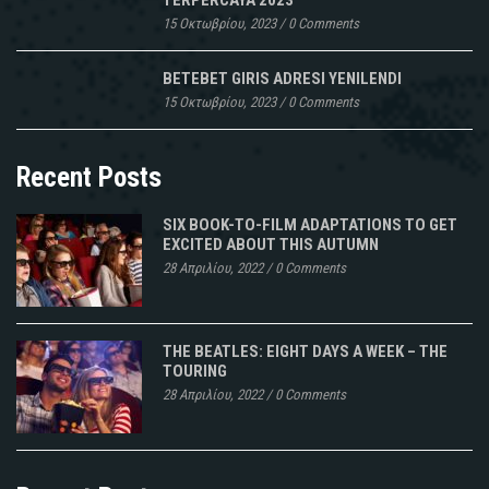
TERPERCAYA 2023
15 Οκτωβρίου, 2023
/
0 Comments
BETEBET GIRIS ADRESI YENILENDI
15 Οκτωβρίου, 2023
/
0 Comments
Recent Posts
SIX BOOK-TO-FILM ADAPTATIONS TO GET
EXCITED ABOUT THIS AUTUMN
28 Απριλίου, 2022
/
0 Comments
THE BEATLES: EIGHT DAYS A WEEK – THE
TOURING
28 Απριλίου, 2022
/
0 Comments