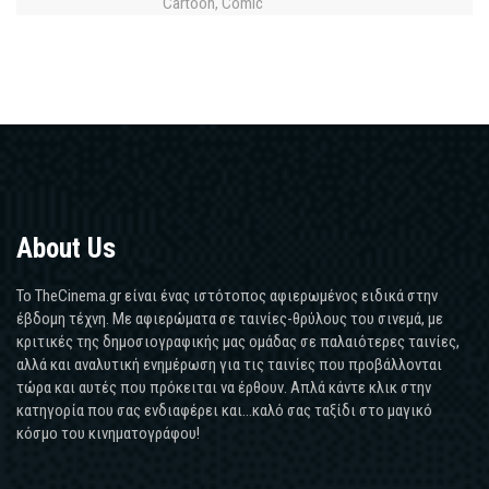
Cartoon
Comic
,
About Us
Το TheCinema.gr είναι ένας ιστότοπος αφιερωμένος ειδικά στην
έβδομη τέχνη. Με αφιερώματα σε ταινίες-θρύλους του σινεμά, με
κριτικές της δημοσιογραφικής μας ομάδας σε παλαιότερες ταινίες,
αλλά και αναλυτική ενημέρωση για τις ταινίες που προβάλλονται
τώρα και αυτές που πρόκειται να έρθουν. Απλά κάντε κλικ στην
κατηγορία που σας ενδιαφέρει και...καλό σας ταξίδι στο μαγικό
κόσμο του κινηματογράφου!