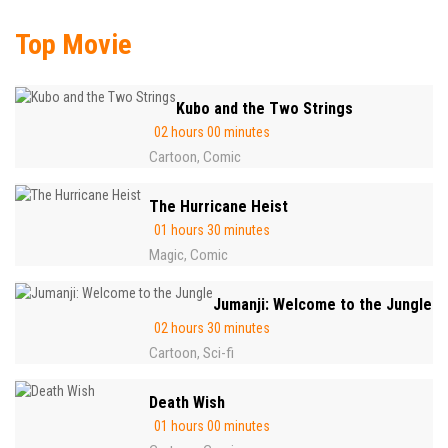
Top Movie
Kubo and the Two Strings
02 hours 00 minutes
Cartoon
Comic
,
The Hurricane Heist
01 hours 30 minutes
Magic
Comic
,
Jumanji: Welcome to the Jungle
02 hours 30 minutes
Cartoon
Sci-fi
,
Death Wish
01 hours 00 minutes