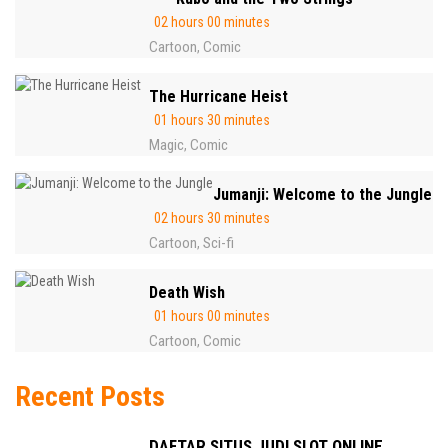
02 hours 00 minutes
Cartoon
Comic
,
The Hurricane Heist
01 hours 30 minutes
Magic
Comic
,
Jumanji: Welcome to the Jungle
02 hours 30 minutes
Cartoon
Sci-fi
,
Death Wish
01 hours 00 minutes
Cartoon
Comic
,
Recent Posts
DAFTAR SITUS JUDI SLOT ONLINE