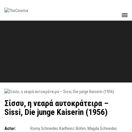
Σίσσυ, η νεαρά αυτοκράτειρα –
Sissi, Die junge Kaiserin (1956)
Actor:
Romy Schneider
,
Karlheinz Böhm
,
Magda Schneider
,