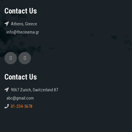
Contact Us
Athens, Greece
info@thecinema.gr
Contact Us
9067 Zurich, Switzerland 87
abc@gmail.com
01-234-5678