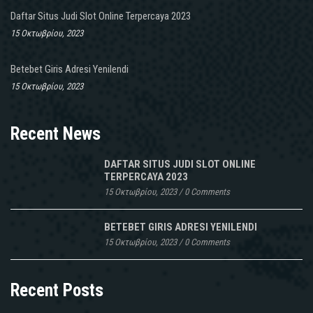
Daftar Situs Judi Slot Online Terpercaya 2023
15 Οκτωβρίου, 2023
Betebet Giris Adresi Yenilendi
15 Οκτωβρίου, 2023
Recent News
DAFTAR SITUS JUDI SLOT ONLINE
TERPERCAYA 2023
15 Οκτωβρίου, 2023
/
0 Comments
BETEBET GIRIS ADRESI YENILENDI
15 Οκτωβρίου, 2023
/
0 Comments
Recent Posts