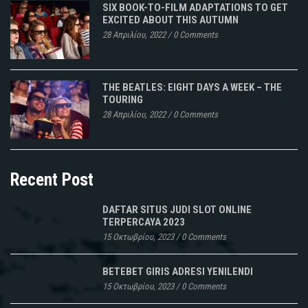
SIX BOOK-TO-FILM ADAPTATIONS TO GET
EXCITED ABOUT THIS AUTUMN
28 Απριλίου, 2022
/
0 Comments
THE BEATLES: EIGHT DAYS A WEEK – THE
TOURING
28 Απριλίου, 2022
/
0 Comments
Recent Post
DAFTAR SITUS JUDI SLOT ONLINE
TERPERCAYA 2023
15 Οκτωβρίου, 2023
/
0 Comments
BETEBET GIRIS ADRESI YENILENDI
15 Οκτωβρίου, 2023
/
0 Comments