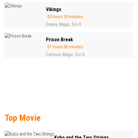
Vikings
02 hours 30 minutes
Drama
Magic
Sci-fi
,
,
Prison Break
01 hours 00 minutes
Cartoon
Magic
Sci-fi
,
,
Top Movie
Kubo and the Two Strings