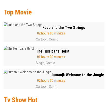
Top Movie
Kubo and the Two Strings
02 hours 00 minutes
Cartoon
Comic
,
The Hurricane Heist
01 hours 30 minutes
Magic
Comic
,
Jumanji: Welcome to the Jungle
02 hours 30 minutes
Cartoon
Sci-fi
,
Tv Show Hot