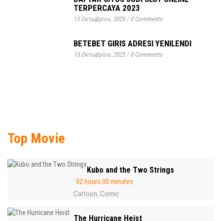
TERPERCAYA 2023
15 Οκτωβρίου, 2023
/
0 Comments
BETEBET GIRIS ADRESI YENILENDI
15 Οκτωβρίου, 2023
/
0 Comments
Top Movie
Kubo and the Two Strings
02 hours 00 minutes
Cartoon
Comic
,
The Hurricane Heist