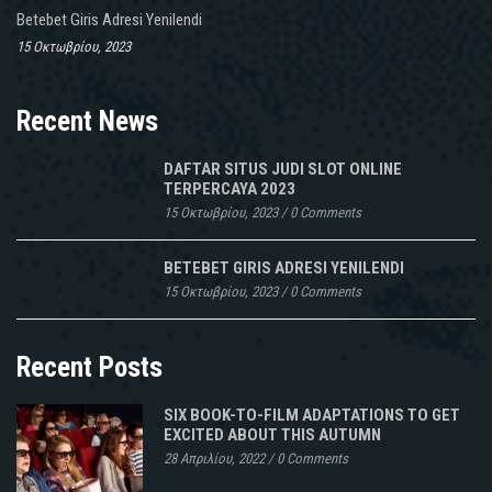
Betebet Giris Adresi Yenilendi
15 Οκτωβρίου, 2023
Recent News
DAFTAR SITUS JUDI SLOT ONLINE
TERPERCAYA 2023
15 Οκτωβρίου, 2023
/
0 Comments
BETEBET GIRIS ADRESI YENILENDI
15 Οκτωβρίου, 2023
/
0 Comments
Recent Posts
SIX BOOK-TO-FILM ADAPTATIONS TO GET
EXCITED ABOUT THIS AUTUMN
28 Απριλίου, 2022
/
0 Comments