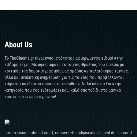
About Us
Το TheCinema.gr είναι ένας ιστότοπος αφιερωμένος ειδικά στην
έβδομη τέχνη. Με αφιερώματα σε ταινίες-θρύλους του σινεμά, με
κριτικές της δημοσιογραφικής μας ομάδας σε παλαιότερες ταινίες,
αλλά και αναλυτική ενημέρωση για τις ταινίες που προβάλλονται
τώρα και αυτές που πρόκειται να έρθουν. Απλά κάντε κλικ στην
κατηγορία που σας ενδιαφέρει και...καλό σας ταξίδι στο μαγικό
κόσμο του κινηματογράφου!
Lorem ipsum dolor sit amet, consectetur adipiscing elit, sed do eiusmod