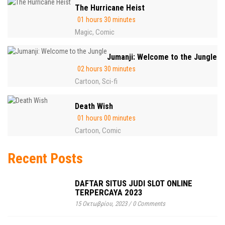
The Hurricane Heist
01 hours 30 minutes
Magic
Comic
,
Jumanji: Welcome to the Jungle
02 hours 30 minutes
Cartoon
Sci-fi
,
Death Wish
01 hours 00 minutes
Cartoon
Comic
,
Recent Posts
DAFTAR SITUS JUDI SLOT ONLINE
TERPERCAYA 2023
15 Οκτωβρίου, 2023
/
0 Comments