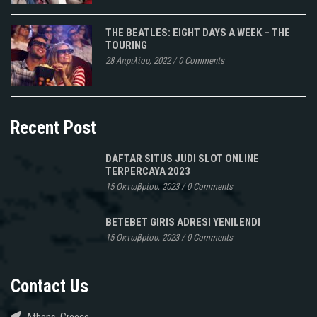
THE BEATLES: EIGHT DAYS A WEEK – THE
TOURING
28 Απριλίου, 2022
/
0 Comments
Recent Post
DAFTAR SITUS JUDI SLOT ONLINE
TERPERCAYA 2023
15 Οκτωβρίου, 2023
/
0 Comments
BETEBET GIRIS ADRESI YENILENDI
15 Οκτωβρίου, 2023
/
0 Comments
Contact Us