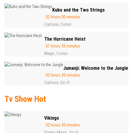
Kubo and the Two Strings
02 hours 00 minutes
Cartoon
Comic
,
The Hurricane Heist
01 hours 30 minutes
Magic
Comic
,
Jumanji: Welcome to the Jungle
02 hours 30 minutes
Cartoon
Sci-fi
,
Tv Show Hot
Vikings
02 hours 30 minutes
Drama
Magic
Sci-fi
,
,