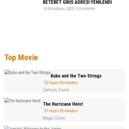
BETEBET GIRIS ADRESI YENILENDI
15 Οκτωβρίου, 2023
/
0 Comments
Top Movie
Kubo and the Two Strings
02 hours 00 minutes
Cartoon
Comic
,
The Hurricane Heist
01 hours 30 minutes
Magic
Comic
,