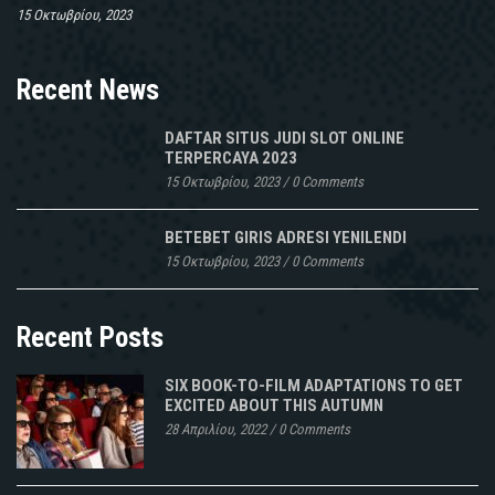
15 Οκτωβρίου, 2023
Recent News
DAFTAR SITUS JUDI SLOT ONLINE
TERPERCAYA 2023
15 Οκτωβρίου, 2023
/
0 Comments
BETEBET GIRIS ADRESI YENILENDI
15 Οκτωβρίου, 2023
/
0 Comments
Recent Posts
SIX BOOK-TO-FILM ADAPTATIONS TO GET
EXCITED ABOUT THIS AUTUMN
28 Απριλίου, 2022
/
0 Comments