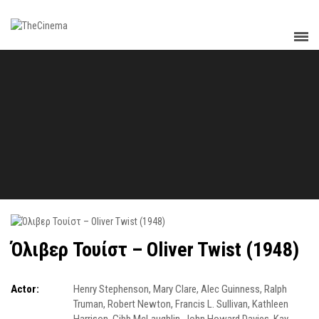
Όλιβερ Τουίστ – Oliver Twist (1948)
Actor:
Henry Stephenson
,
Mary Clare
,
Alec Guinness
,
Ralph
Truman
,
Robert Newton
,
Francis L. Sullivan
,
Kathleen