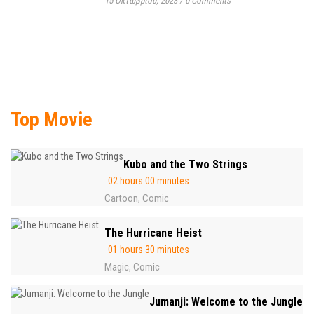
15 Οκτωβρίου, 2023
/
0 Comments
Top Movie
Kubo and the Two Strings
02 hours 00 minutes
Cartoon
Comic
,
The Hurricane Heist
01 hours 30 minutes
Magic
Comic
,
Jumanji: Welcome to the Jungle