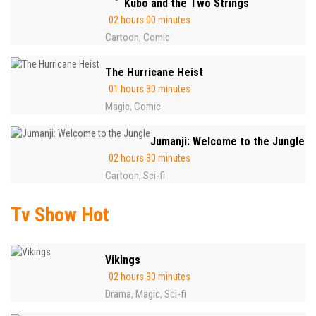
Kubo and the Two Strings
02 hours 00 minutes
Cartoon
Comic
,
The Hurricane Heist
01 hours 30 minutes
Magic
Comic
,
Jumanji: Welcome to the Jungle
02 hours 30 minutes
Cartoon
Sci-fi
,
Tv Show Hot
Vikings
02 hours 30 minutes
Drama
Magic
Sci-fi
,
,