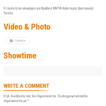
Η ταινία ήταν υποψήφια για Βραβείο BAFTA Καλύτερης Βρετανικής
Ταινίας.
Video & Photo
1 photos
Showtime
WRITE A COMMENT
Η ηλ. διεύθυνση σας δεν δημοσιεύεται.
Τα υποχρεωτικά πεδία
σημειώνονται με
*