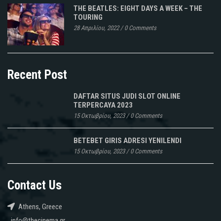
THE BEATLES: EIGHT DAYS A WEEK – THE
TOURING
28 Απριλίου, 2022
/
0 Comments
Recent Post
DAFTAR SITUS JUDI SLOT ONLINE
TERPERCAYA 2023
15 Οκτωβρίου, 2023
/
0 Comments
BETEBET GIRIS ADRESI YENILENDI
15 Οκτωβρίου, 2023
/
0 Comments
Contact Us
Athens, Greece
info@thecinema.gr