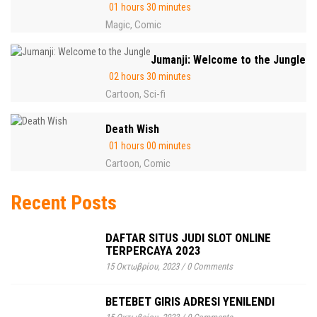
01 hours 30 minutes
Magic
Comic
,
Jumanji: Welcome to the Jungle
02 hours 30 minutes
Cartoon
Sci-fi
,
Death Wish
01 hours 00 minutes
Cartoon
Comic
,
Recent Posts
DAFTAR SITUS JUDI SLOT ONLINE
TERPERCAYA 2023
15 Οκτωβρίου, 2023
/
0 Comments
BETEBET GIRIS ADRESI YENILENDI