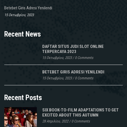
Betebet Giris Adresi Yenilendi
15 Οκτωβρίου, 2023
Recent News
DAFTAR SITUS JUDI SLOT ONLINE
TERPERCAYA 2023
15 Οκτωβρίου, 2023
/
0 Comments
BETEBET GIRIS ADRESI YENILENDI
15 Οκτωβρίου, 2023
/
0 Comments
Recent Posts
SIX BOOK-TO-FILM ADAPTATIONS TO GET
EXCITED ABOUT THIS AUTUMN
28 Απριλίου, 2022
/
0 Comments