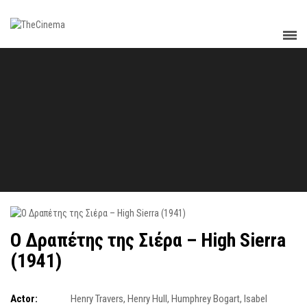
Ο Δραπέτης της Σιέρα – High Sierra
(1941)
Actor:
Henry Travers
,
Henry Hull
,
Humphrey Bogart
,
Isabel