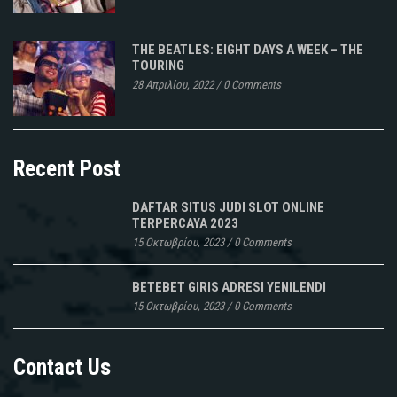
THE BEATLES: EIGHT DAYS A WEEK – THE
TOURING
28 Απριλίου, 2022
/
0 Comments
Recent Post
DAFTAR SITUS JUDI SLOT ONLINE
TERPERCAYA 2023
15 Οκτωβρίου, 2023
/
0 Comments
BETEBET GIRIS ADRESI YENILENDI
15 Οκτωβρίου, 2023
/
0 Comments
Contact Us