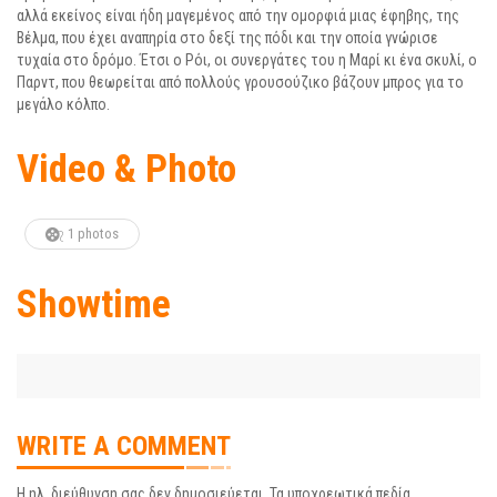
αλλά εκείνος είναι ήδη μαγεμένος από την ομορφιά μιας έφηβης, της
Βέλμα, που έχει αναπηρία στο δεξί της πόδι και την οποία γνώρισε
τυχαία στο δρόμο. Έτσι ο Ρόι, οι συνεργάτες του η Μαρί κι ένα σκυλί, ο
Παρντ, που θεωρείται από πολλούς γρουσούζικο βάζουν μπρος για το
μεγάλο κόλπο.
Video & Photo
1 photos
Showtime
WRITE A COMMENT
Η ηλ. διεύθυνση σας δεν δημοσιεύεται.
Τα υποχρεωτικά πεδία