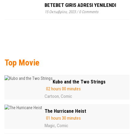
BETEBET GIRIS ADRESI YENILENDI
15 Οκτωβρίου, 2023
/
0 Comments
Top Movie
Kubo and the Two Strings
02 hours 00 minutes
Cartoon
Comic
,
The Hurricane Heist
01 hours 30 minutes
Magic
Comic
,