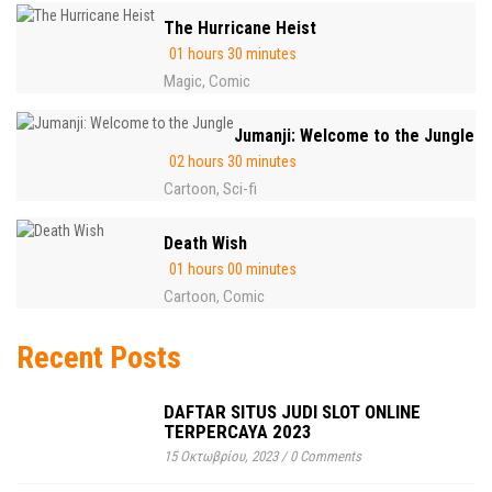
The Hurricane Heist
01 hours 30 minutes
Magic
Comic
,
Jumanji: Welcome to the Jungle
02 hours 30 minutes
Cartoon
Sci-fi
,
Death Wish
01 hours 00 minutes
Cartoon
Comic
,
Recent Posts
DAFTAR SITUS JUDI SLOT ONLINE
TERPERCAYA 2023
15 Οκτωβρίου, 2023
/
0 Comments