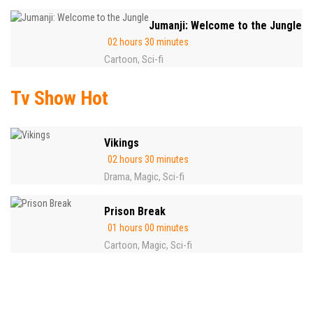
Jumanji: Welcome to the Jungle
02 hours 30 minutes
Cartoon
Sci-fi
,
Tv Show Hot
Vikings
02 hours 30 minutes
Drama
Magic
Sci-fi
,
,
Prison Break
01 hours 00 minutes
Cartoon
Magic
Sci-fi
,
,