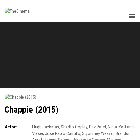
Chappie (2015)
Actor:
Hugh Jackman
,
Sharlto Copley
,
Dev Patel
,
Ninja
,
Yo-Landi
Visser
,
Jose Pablo Cantillo
,
Sigourney Weaver
,
Brandon