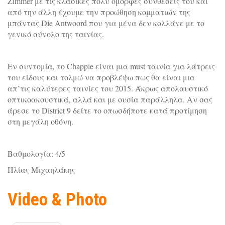
Zimmer με τις κλασικές πολύ όμορφες συνθέσεις του και
από την άλλη έχουμε την προώθηση κομματιών της
μπάντας Die Antwoord που για μένα δεν κολλάνε με το
γενικό σύνολο της ταινίας.
Εν συντομία, το Chappie είναι μια must ταινία για λάτρεις
του είδους και τολμώ να προβλέψω πως θα είναι μια
απ’τις καλύτερες ταινίες του 2015. Άκρως απολαυστικό
οπτικοακουστικά, αλλά και με ουσία παράλληλα. Αν σας
άρεσε το District 9 δείτε το οπωσδήποτε κατά προτίμηση
στη μεγάλη οθόνη.
Βαθμολογία: 4/5
Ηλίας Μιχαηλάκης
Video & Photo