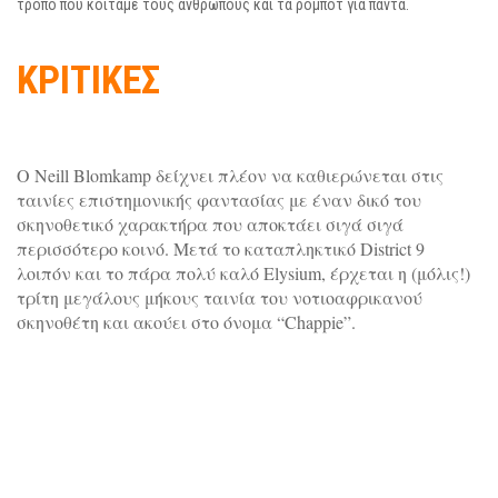
τρόπο που κοιτάμε τους ανθρώπους και τα ρομπότ για πάντα.
ΚΡΙΤΙΚΕΣ
O Neill Blomkamp δείχνει πλέον να καθιερώνεται στις
ταινίες επιστημονικής φαντασίας με έναν δικό του
σκηνοθετικό χαρακτήρα που αποκτάει σιγά σιγά
περισσότερο κοινό. Μετά το καταπληκτικό District 9
λοιπόν και το πάρα πολύ καλό Elysium, έρχεται η (μόλις!)
τρίτη μεγάλους μήκους ταινία του νοτιοαφρικανού
σκηνοθέτη και ακούει στο όνομα “Chappie”.