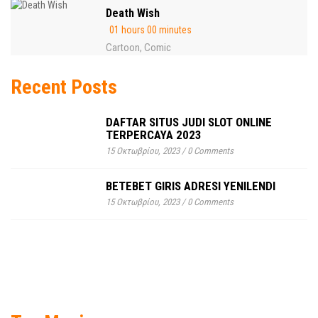
Death Wish
01 hours 00 minutes
Cartoon
Comic
,
Recent Posts
DAFTAR SITUS JUDI SLOT ONLINE
TERPERCAYA 2023
15 Οκτωβρίου, 2023
/
0 Comments
BETEBET GIRIS ADRESI YENILENDI
15 Οκτωβρίου, 2023
/
0 Comments