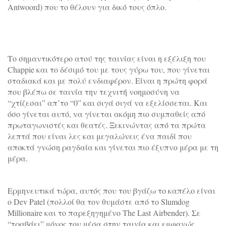
Antwoord) που το θέλουν για δικό τους όπλο.
Το σημαντικότερο ατού της ταινίας είναι η εξέλιξη του
Chappie και το δέσιμό του με τους γύρω του, που γίνεται
σταδιακά και με πολύ ενδιαφέρον. Είναι η πρώτη φορά
που βλέπω σε ταινία την τεχνιτή νοημοσύνη να
“χτίζεσαι” απ’το “0” και σιγά σιγά να εξελίσσεται. Και
όσο γίνεται αυτό, να γίνεται ακόμη πιο συμπαθείς από
πρωταγωνιστές και θεατές. Ξεκινώντας από τα πρώτα
λεπτά που είναι λες και μεγαλώνεις ένα παιδί που
αποκτά γνώση ραγδαία και γίνεται πιο έξυπνο μέρα με τη
μέρα.
Ερμηνευτικά τώρα, αυτός που του βγάζω το καπέλο είναι
ο Dev Patel (πολλοί θα τον θυμάστε από το Slumdog
Millionaire και το παρεξηγημένο The Last Airbender). Σε
“τραβάει” μόνος του μέσα στην ταινία και εμφανώς