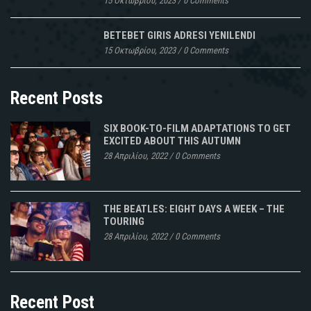
15 Οκτωβρίου, 2023
/
0 Comments
BETEBET GIRIS ADRESI YENILENDI
15 Οκτωβρίου, 2023
/
0 Comments
Recent Posts
SIX BOOK-TO-FILM ADAPTATIONS TO GET
EXCITED ABOUT THIS AUTUMN
28 Απριλίου, 2022
/
0 Comments
THE BEATLES: EIGHT DAYS A WEEK – THE
TOURING
28 Απριλίου, 2022
/
0 Comments
Recent Post