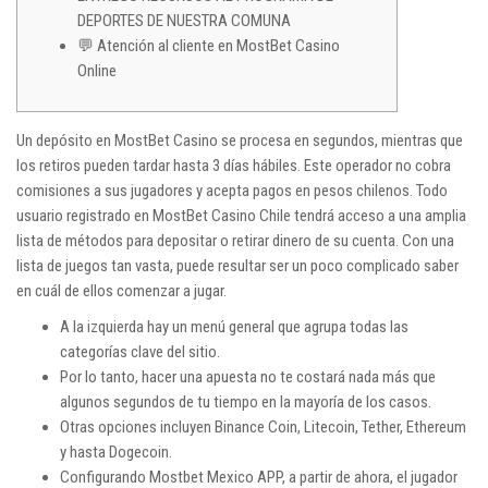
DEPORTES DE NUESTRA COMUNA
💬 Atención al cliente en MostBet Casino
Online
Un depósito en MostBet Casino se procesa en segundos, mientras que
los retiros pueden tardar hasta 3 días hábiles. Este operador no cobra
comisiones a sus jugadores y acepta pagos en pesos chilenos. Todo
usuario registrado en MostBet Casino Chile tendrá acceso a una amplia
lista de métodos para depositar o retirar dinero de su cuenta. Con una
lista de juegos tan vasta, puede resultar ser un poco complicado saber
en cuál de ellos comenzar a jugar.
A la izquierda hay un menú general que agrupa todas las
categorías clave del sitio.
Por lo tanto, hacer una apuesta no te costará nada más que
algunos segundos de tu tiempo en la mayoría de los casos.
Otras opciones incluyen Binance Coin, Litecoin, Tether, Ethereum
y hasta Dogecoin.
Configurando Mostbet Mexico APP, a partir de ahora, el jugador