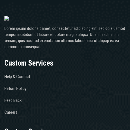
Lorem ipsum dolor sit amet, consectetur adipiscing elit, sed do eiusmod
tempor incididunt ut labore et dolore magna aliqua. Ut enim ad minim
veniam, quis nostrud exercitation ullamco laboris nisi ut aliquip ex ea
commodo consequat
Custom Services
Help & Contact
Return Policy
Feed Back
Careers