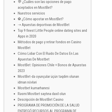
💬 ¿Cuáles son las opciones de pago
aceptados en MostBet?
Nuestros servicios
⚽ ¿Cómo apostar en MostBet?
⇢ Apuestas deportivas de MostBet
Top 9 finest Little People online dating sites and
Apps in 2020
Métodos de pago y retirar fondos en Casino
MostBet
Cómo Lidiar Con El Ruido De Datos En Las
Apuestas De Mostbet
MostBet: Opiniones Chile + Bonos de Apuestas
2023
MostBet-də oyunçular üçün təqdim olunan
idman növləri
Mostbet kumarhanesi
Rəsmi Mostbet saytına daxil olun
Descripción de MostBet Casino
PROGRAMA DE PROMOCIÓN DE LA SALUD
ENTREGÓ RECURSOS AL PROGRAMA DE