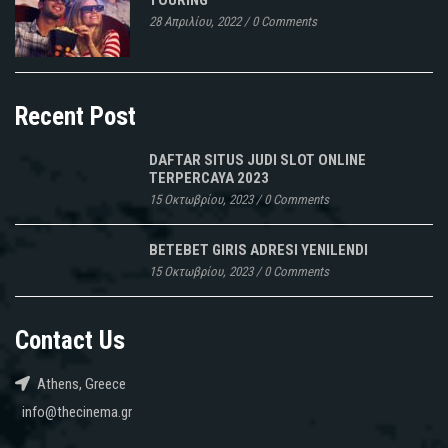
TOURING
28 Απριλίου, 2022
/
0 Comments
Recent Post
DAFTAR SITUS JUDI SLOT ONLINE
TERPERCAYA 2023
15 Οκτωβρίου, 2023
/
0 Comments
BETEBET GIRIS ADRESI YENILENDI
15 Οκτωβρίου, 2023
/
0 Comments
Contact Us
Athens, Greece
info@thecinema.gr