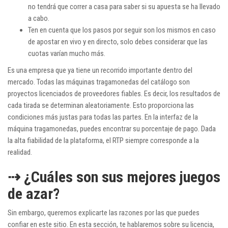
no tendrá que correr a casa para saber si su apuesta se ha llevado
a cabo.
Ten en cuenta que los pasos por seguir son los mismos en caso
de apostar en vivo y en directo, solo debes considerar que las
cuotas varían mucho más.
Es una empresa que ya tiene un recorrido importante dentro del
mercado. Todas las máquinas tragamonedas del catálogo son
proyectos licenciados de proveedores fiables. Es decir, los resultados de
cada tirada se determinan aleatoriamente. Esto proporciona las
condiciones más justas para todas las partes. En la interfaz de la
máquina tragamonedas, puedes encontrar su porcentaje de pago. Dada
la alta fiabilidad de la plataforma, el RTP siempre corresponde a la
realidad.
⇢ ¿Cuáles son sus mejores juegos
de azar?
Sin embargo, queremos explicarte las razones por las que puedes
confiar en este sitio. En esta sección, te hablaremos sobre su licencia,