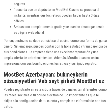
seguras.
Recuerda que un depósito en MostBet Casino se procesa al
instante, mientras que los retiros pueden tardar hasta 3 días
hábiles.
Ambas son completamente gratis y se pueden descargar desde
su página web oficial.
Por supuesto, no se debe considerar al casino como una forma de ganar
dinero. Sin embargo, puedes contar con la honestidad y transparencia de
sus condiciones. La empresa tiene una excelente reputación y una
amplia oferta de entretenimientos. Además, Mostbet casino online
impresiona con sus bonificaciones lucrativas y su rápido registro.
MostBet Azerbaycan: bukmeykerin
xüsusiyyətləri Veb sayt şirkəti MostBet az
Puedes registrarte en este sitio a través de canales tan diferentes como
las redes sociales o tu correo electrónico. Lo importante es que te
dirijas a la configuración de tu cuenta y completes el formulario con tus
datos.