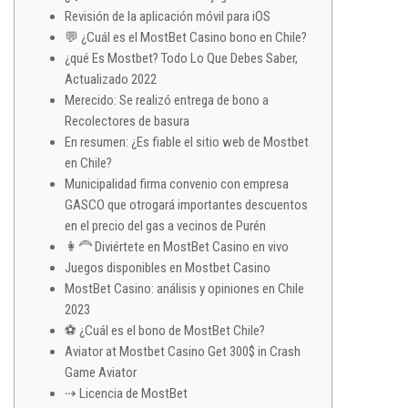
Revisión de la aplicación móvil para iOS
💬 ¿Cuál es el MostBet Casino bono en Chile?
¿qué Es Mostbet? Todo Lo Que Debes Saber,
Actualizado 2022
Merecido: Se realizó entrega de bono a
Recolectores de basura
En resumen: ¿Es fiable el sitio web de Mostbet
en Chile?
Municipalidad firma convenio con empresa
GASCO que otrogará importantes descuentos
en el precio del gas a vecinos de Purén
👩‍🦰 Diviértete en MostBet Casino en vivo
Juegos disponibles en Mostbet Casino
MostBet Casino: análisis y opiniones en Chile
2023
⚽ ¿Cuál es el bono de MostBet Chile?
Aviator at Mostbet Casino Get 300$ in Crash
Game Aviator
⇢ Licencia de MostBet