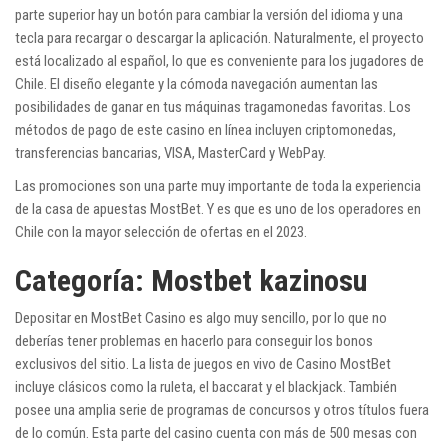
parte superior hay un botón para cambiar la versión del idioma y una
tecla para recargar o descargar la aplicación. Naturalmente, el proyecto
está localizado al español, lo que es conveniente para los jugadores de
Chile. El diseño elegante y la cómoda navegación aumentan las
posibilidades de ganar en tus máquinas tragamonedas favoritas. Los
métodos de pago de este casino en línea incluyen criptomonedas,
transferencias bancarias, VISA, MasterCard y WebPay.
Las promociones son una parte muy importante de toda la experiencia
de la casa de apuestas MostBet. Y es que es uno de los operadores en
Chile con la mayor selección de ofertas en el 2023.
Categoría: Mostbet kazinosu
Depositar en MostBet Casino es algo muy sencillo, por lo que no
deberías tener problemas en hacerlo para conseguir los bonos
exclusivos del sitio. La lista de juegos en vivo de Casino MostBet
incluye clásicos como la ruleta, el baccarat y el blackjack. También
posee una amplia serie de programas de concursos y otros títulos fuera
de lo común. Esta parte del casino cuenta con más de 500 mesas con