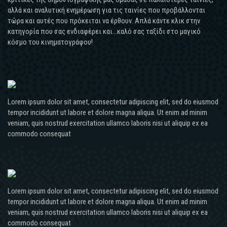
αλλά και αναλυτική ενημέρωση για τις ταινίες που προβάλλονται
τώρα και αυτές που πρόκειται να έρθουν. Απλά κάντε κλικ στην
κατηγορία που σας ενδιαφέρει και...καλό σας ταξίδι στο μαγικό
κόσμο του κινηματογράφου!
Lorem ipsum dolor sit amet, consectetur adipiscing elit, sed do eiusmod
tempor incididunt ut labore et dolore magna aliqua. Ut enim ad minim
veniam, quis nostrud exercitation ullamco laboris nisi ut aliquip ex ea
commodo consequat
Lorem ipsum dolor sit amet, consectetur adipiscing elit, sed do eiusmod
tempor incididunt ut labore et dolore magna aliqua. Ut enim ad minim
veniam, quis nostrud exercitation ullamco laboris nisi ut aliquip ex ea
commodo consequat