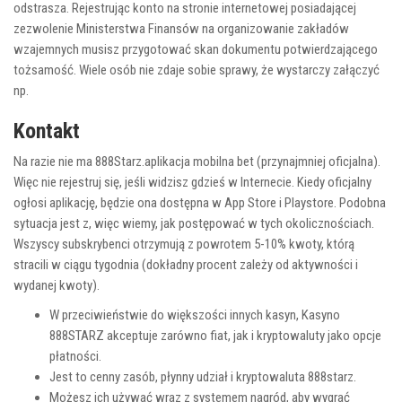
odstrasza. Rejestrując konto na stronie internetowej posiadającej
zezwolenie Ministerstwa Finansów na organizowanie zakładów
wzajemnych musisz przygotować skan dokumentu potwierdzającego
tożsamość. Wiele osób nie zdaje sobie sprawy, że wystarczy załączyć
np.
Kontakt
Na razie nie ma 888Starz.aplikacja mobilna bet (przynajmniej oficjalna).
Więc nie rejestruj się, jeśli widzisz gdzieś w Internecie. Kiedy oficjalny
ogłosi aplikację, będzie ona dostępna w App Store i Playstore. Podobna
sytuacja jest z, więc wiemy, jak postępować w tych okolicznościach.
Wszyscy subskrybenci otrzymują z powrotem 5-10% kwoty, którą
stracili w ciągu tygodnia (dokładny procent zależy od aktywności i
wydanej kwoty).
W przeciwieństwie do większości innych kasyn, Kasyno
888STARZ akceptuje zarówno fiat, jak i kryptowaluty jako opcje
płatności.
Jest to cenny zasób, płynny udział i kryptowaluta 888starz.
Możesz ich używać wraz z systemem nagród, aby wygrać