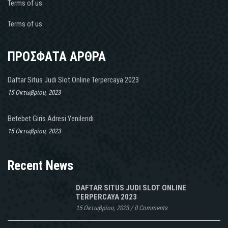
Terms of us
Terms of us
ΠΡΟΣΦΑΤΑ ΑΡΘΡΑ
Daftar Situs Judi Slot Online Terpercaya 2023
15 Οκτωβρίου, 2023
Betebet Giris Adresi Yenilendi
15 Οκτωβρίου, 2023
Recent News
DAFTAR SITUS JUDI SLOT ONLINE
TERPERCAYA 2023
15 Οκτωβρίου, 2023
/
0 Comments