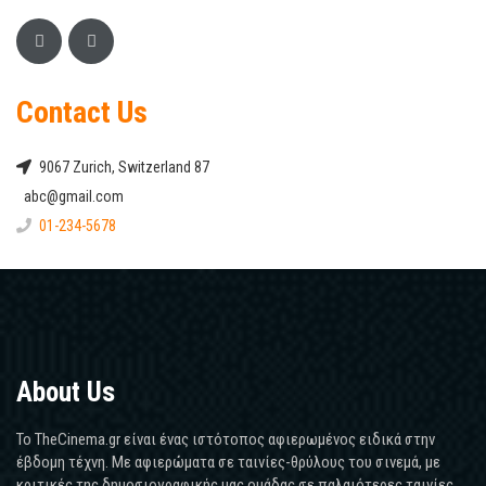
Contact Us
9067 Zurich, Switzerland 87
abc@gmail.com
01-234-5678
About Us
Το TheCinema.gr είναι ένας ιστότοπος αφιερωμένος ειδικά στην
έβδομη τέχνη. Με αφιερώματα σε ταινίες-θρύλους του σινεμά, με
κριτικές της δημοσιογραφικής μας ομάδας σε παλαιότερες ταινίες,