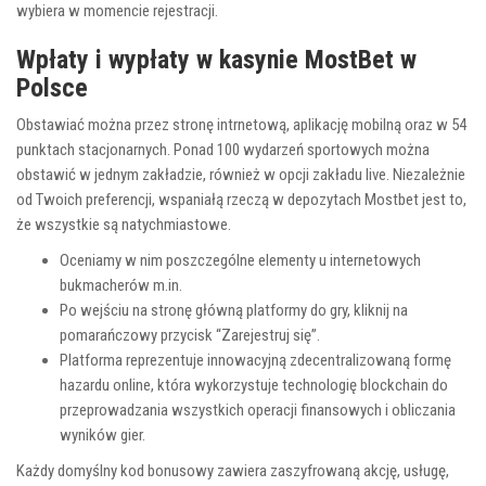
wybiera w momencie rejestracji.
Wpłaty i wypłaty w kasynie MostBet w
Polsce
Obstawiać można przez stronę intrnetową, aplikację mobilną oraz w 54
punktach stacjonarnych. Ponad 100 wydarzeń sportowych można
obstawić w jednym zakładzie, również w opcji zakładu live. Niezależnie
od Twoich preferencji, wspaniałą rzeczą w depozytach Mostbet jest to,
że wszystkie są natychmiastowe.
Oceniamy w nim poszczególne elementy u internetowych
bukmacherów m.in.
Po wejściu na stronę główną platformy do gry, kliknij na
pomarańczowy przycisk “Zarejestruj się”.
Platforma reprezentuje innowacyjną zdecentralizowaną formę
hazardu online, która wykorzystuje technologię blockchain do
przeprowadzania wszystkich operacji finansowych i obliczania
wyników gier.
Każdy domyślny kod bonusowy zawiera zaszyfrowaną akcję, usługę,