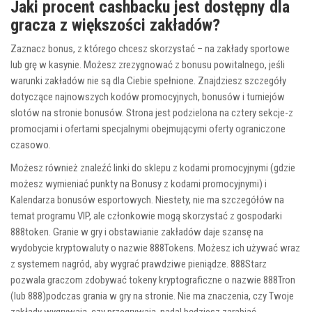
Jaki procent cashbacku jest dostępny dla
gracza z większości zakładów?
Zaznacz bonus, z którego chcesz skorzystać – na zakłady sportowe
lub grę w kasynie. Możesz zrezygnować z bonusu powitalnego, jeśli
warunki zakładów nie są dla Ciebie spełnione. Znajdziesz szczegóły
dotyczące najnowszych kodów promocyjnych, bonusów i turniejów
slotów na stronie bonusów. Strona jest podzielona na cztery sekcje-z
promocjami i ofertami specjalnymi obejmującymi oferty ograniczone
czasowo.
Możesz również znaleźć linki do sklepu z kodami promocyjnymi (gdzie
możesz wymieniać punkty na Bonusy z kodami promocyjnymi) i
Kalendarza bonusów esportowych. Niestety, nie ma szczegółów na
temat programu VIP, ale członkowie mogą skorzystać z gospodarki
888token. Granie w gry i obstawianie zakładów daje szansę na
wydobycie kryptowaluty o nazwie 888Tokens. Możesz ich używać wraz
z systemem nagród, aby wygrać prawdziwe pieniądze. 888Starz
pozwala graczom zdobywać tokeny kryptograficzne o nazwie 888Tron
(lub 888)podczas grania w gry na stronie. Nie ma znaczenia, czy Twoje