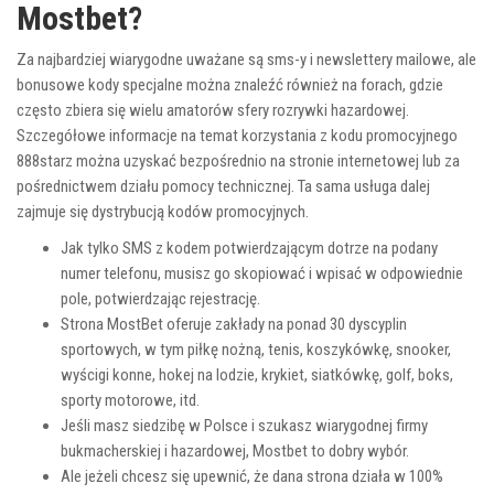
Mostbet?
Za najbardziej wiarygodne uważane są sms-y i newslettery mailowe, ale
bonusowe kody specjalne można znaleźć również na forach, gdzie
często zbiera się wielu amatorów sfery rozrywki hazardowej.
Szczegółowe informacje na temat korzystania z kodu promocyjnego
888starz można uzyskać bezpośrednio na stronie internetowej lub za
pośrednictwem działu pomocy technicznej. Ta sama usługa dalej
zajmuje się dystrybucją kodów promocyjnych.
Jak tylko SMS z kodem potwierdzającym dotrze na podany
numer telefonu, musisz go skopiować i wpisać w odpowiednie
pole, potwierdzając rejestrację.
Strona MostBet oferuje zakłady na ponad 30 dyscyplin
sportowych, w tym piłkę nożną, tenis, koszykówkę, snooker,
wyścigi konne, hokej na lodzie, krykiet, siatkówkę, golf, boks,
sporty motorowe, itd.
Jeśli masz siedzibę w Polsce i szukasz wiarygodnej firmy
bukmacherskiej i hazardowej, Mostbet to dobry wybór.
Ale jeżeli chcesz się upewnić, że dana strona działa w 100%