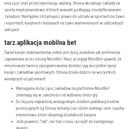
muszą je znać przed rejestracją i wpłatą. Strona akceptuje zakłady na
sporty międzynarodowe, których warunki podlegają zmodyfikowanym
zasadom. Następnie otrzymujesz prawo do udziału w sportach na żywo
i esportach, kasynach i kasynach na żywo wymienionych w oddzielnych
sekcjach.
tarz.aplikacja mobilna bet
Świat kasyn i bukmacherów online jest duży, podobnie jak preferencje
zapewniane przez stronę MostBet. Nasz przegląd MostBet ujawnił, że
renomowani twórcy oprogramowania dostarczają wszystkie opcje
kasyn i zakładów sportowych. Strona działa dobrze na wszystkich
wiodących urządzeniach.
Wymagania dotyczące zakładów na platformie MostBet
zmieniają się w zależności od wybranej treści gry.
Do tej pory najbardziej wiarygodnym źródłem publikacji kodów
promocyjnych są Strony tematyczne, różne rankingi i inne zasoby
internetowe, które obejmują działalność kasyna.
Jeśli powiesz “tak”, nie trać czasu i przejdź do następnego
akapitu.