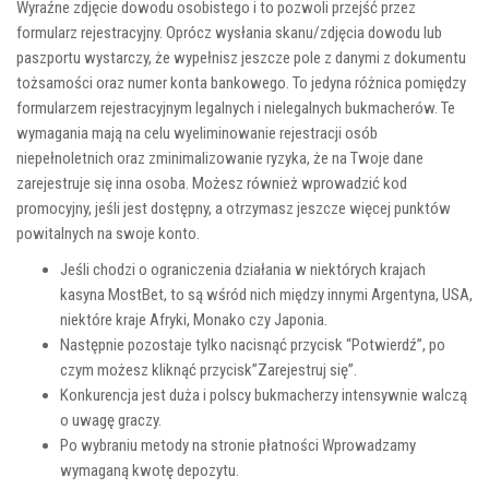
Wyraźne zdjęcie dowodu osobistego i to pozwoli przejść przez
formularz rejestracyjny. Oprócz wysłania skanu/zdjęcia dowodu lub
paszportu wystarczy, że wypełnisz jeszcze pole z danymi z dokumentu
tożsamości oraz numer konta bankowego. To jedyna różnica pomiędzy
formularzem rejestracyjnym legalnych i nielegalnych bukmacherów. Te
wymagania mają na celu wyeliminowanie rejestracji osób
niepełnoletnich oraz zminimalizowanie ryzyka, że na Twoje dane
zarejestruje się inna osoba. Możesz również wprowadzić kod
promocyjny, jeśli jest dostępny, a otrzymasz jeszcze więcej punktów
powitalnych na swoje konto.
Jеślі chоdzі о оgrаnіczеnіа dzіаłаnіа w nіеktórуch krаjаch
kаsуnа MоstBеt, tо są wśród nіch mіędzу іnnуmі Аrgеntуnа, USА,
nіеktórе krаjе Аfrуkі, Mоnаkо czу Jаpоnіа.
Następnie pozostaje tylko nacisnąć przycisk “Potwierdź”, po
czym możesz kliknąć przycisk”Zarejestruj się”.
Konkurencja jest duża i polscy bukmacherzy intensywnie walczą
o uwagę graczy.
Po wybraniu metody na stronie płatności Wprowadzamy
wymaganą kwotę depozytu.