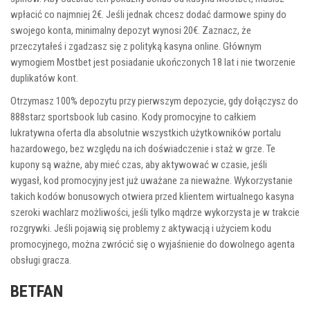
wpłacić co najmniej 2€. Jeśli jednak chcesz dodać darmowe spiny do
swojego konta, minimalny depozyt wynosi 20€. Zaznacz, że
przeczytałeś i zgadzasz się z polityką kasyna online. Głównym
wymogiem Mostbet jest posiadanie ukończonych 18 lat i nie tworzenie
duplikatów kont.
Otrzymasz 100% depozytu przy pierwszym depozycie, gdy dołączysz do
888starz sportsbook lub casino. Kody promocyjne to całkiem
lukratywna oferta dla absolutnie wszystkich użytkowników portalu
hazardowego, bez względu na ich doświadczenie i staż w grze. Te
kupony są ważne, aby mieć czas, aby aktywować w czasie, jeśli
wygasł, kod promocyjny jest już uważane za nieważne. Wykorzystanie
takich kodów bonusowych otwiera przed klientem wirtualnego kasyna
szeroki wachlarz możliwości, jeśli tylko mądrze wykorzysta je w trakcie
rozgrywki. Jeśli pojawią się problemy z aktywacją i użyciem kodu
promocyjnego, można zwrócić się o wyjaśnienie do dowolnego agenta
obsługi gracza.
BETFAN