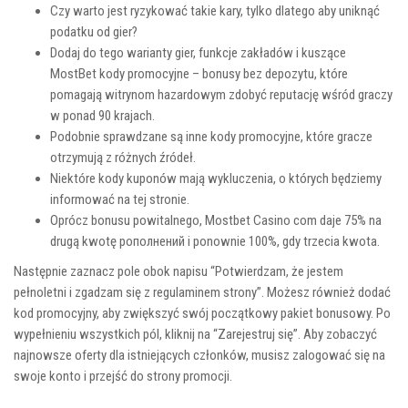
Czy warto jest ryzykować takie kary, tylko dlatego aby uniknąć
podatku od gier?
Dodaj do tego warianty gier, funkcje zakładów i kuszące
MostBet kody promocyjne – bonusy bez depozytu, które
pomagają witrynom hazardowym zdobyć reputację wśród graczy
w ponad 90 krajach.
Podobnie sprawdzane są inne kody promocyjne, które gracze
otrzymują z różnych źródeł.
Niektóre kody kuponów mają wykluczenia, o których będziemy
informować na tej stronie.
Oprócz bonusu powitalnego, Mostbet Casino com daje 75% na
drugą kwotę poполнений i ponownie 100%, gdy trzecia kwota.
Następnie zaznacz pole obok napisu “Potwierdzam, że jestem
pełnoletni i zgadzam się z regulaminem strony”. Możesz również dodać
kod promocyjny, aby zwiększyć swój początkowy pakiet bonusowy. Po
wypełnieniu wszystkich pól, kliknij na “Zarejestruj się”. Aby zobaczyć
najnowsze oferty dla istniejących członków, musisz zalogować się na
swoje konto i przejść do strony promocji.