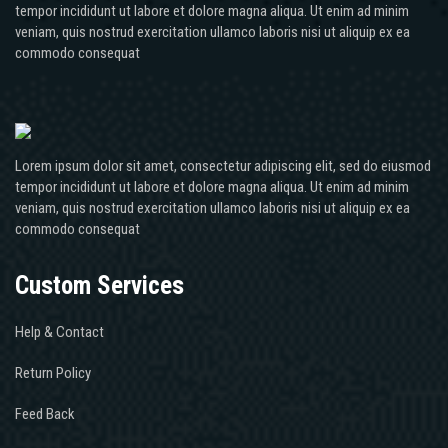
tempor incididunt ut labore et dolore magna aliqua. Ut enim ad minim
veniam, quis nostrud exercitation ullamco laboris nisi ut aliquip ex ea
commodo consequat
Lorem ipsum dolor sit amet, consectetur adipiscing elit, sed do eiusmod
tempor incididunt ut labore et dolore magna aliqua. Ut enim ad minim
veniam, quis nostrud exercitation ullamco laboris nisi ut aliquip ex ea
commodo consequat
Custom Services
Help & Contact
Return Policy
Feed Back