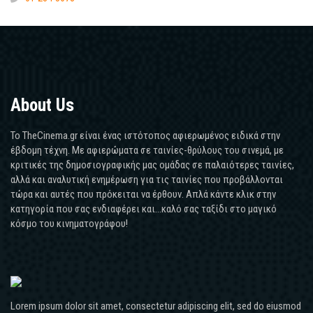
About Us
Το TheCinema.gr είναι ένας ιστότοπος αφιερωμένος ειδικά στην
έβδομη τέχνη. Με αφιερώματα σε ταινίες-θρύλους του σινεμά, με
κριτικές της δημοσιογραφικής μας ομάδας σε παλαιότερες ταινίες,
αλλά και αναλυτική ενημέρωση για τις ταινίες που προβάλλονται
τώρα και αυτές που πρόκειται να έρθουν. Απλά κάντε κλικ στην
κατηγορία που σας ενδιαφέρει και...καλό σας ταξίδι στο μαγικό
κόσμο του κινηματογράφου!
Lorem ipsum dolor sit amet, consectetur adipiscing elit, sed do eiusmod