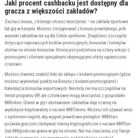
Jaki procent cashbacku jest dostępny dla
gracza z większości zakładów?
Zaznacz bonus, z którego chcesz skorzystać – na zakłady sportowe
lub grę w kasynie. Możesz zrezygnować z bonusu powitalnego, jeśli
warunki zakładów nie są dla Ciebie spełnione. Znajdziesz szczegóły
dotyczące najnowszych kodów promocyjnych, bonusów i turniejów
slotów na stronie bonusów. Strona jest podzielona na cztery sekcje-z
promocjami i ofertami specjalnymi obejmującymi oferty ograniczone
czasowo.
Możesz również znaleźć linki do sklepu z kodami promocyjnymi (gdzie
możesz wymieniać punkty na Bonusy z kodami promocyjnymi) i
Kalendarza bonusów esportowych. Niestety, nie ma szczegółów na
temat programu VIP, ale członkowie mogą skorzystać z gospodarki
888token. Granie w gry i obstawianie zakładów daje szansę na
wydobycie kryptowaluty o nazwie 888Tokens. Możesz ich używać wraz
z systemem nagród, aby wygrać prawdziwe pieniądze. 888Starz
pozwala graczom zdobywać tokeny kryptograficzne o nazwie 888Tron
(lub 888)podczas grania w gry na stronie. Nie ma znaczenia, czy Twoje