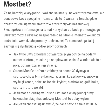
Mostbet?
Za najbardziej wiarygodne uważane są sms-y i newslettery mailowe, ale
bonusowe kody specjalne można znaleźć również na forach, gdzie
często zbiera się wielu amatorów sfery rozrywki hazardowej.
Szczegółowe informacje na temat korzystania z kodu promocyjnego
888starz można uzyskać bezpośrednio na stronie internetowej lub za
pośrednictwem działu pomocy technicznej. Ta sama usługa dalej
zajmuje się dystrybucją kodów promocyjnych.
Jak tylko SMS z kodem potwierdzającym dotrze na podany
numer telefonu, musisz go skopiować i wpisać w odpowiednie
pole, potwierdzając rejestrację.
Strona MostBet oferuje zakłady na ponad 30 dyscyplin
sportowych, w tym piłkę nożną, tenis, koszykówkę, snooker,
wyścigi konne, hokej na lodzie, krykiet, siatkówkę, golf, boks,
sporty motorowe, itd.
Jeśli masz siedzibę w Polsce i szukasz wiarygodnej firmy
bukmacherskiej i hazardowej, Mostbet to dobry wybór.
Ale jeżeli chcesz się upewnić, że dana strona działa w 100%