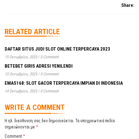
Share:
RELATED ARTICLE
DAFTAR SITUS JUDI SLOT ONLINE TERPERCAYA 2023
15 Οκτωβρίου, 2023
/
0 Comment
BETEBET GIRIS ADRESI YENILENDI
15 Οκτωβρίου, 2023
/
0 Comment
EMAS168: SLOT GACOR TERPERCAYA IMPIAN DI INDONESIA
14 Οκτωβρίου, 2023
/
0 Comment
WRITE A COMMENT
Η ηλ. διεύθυνση σας δεν δημοσιεύεται.
Τα υποχρεωτικά πεδία
σημειώνονται με
*
Comment
*