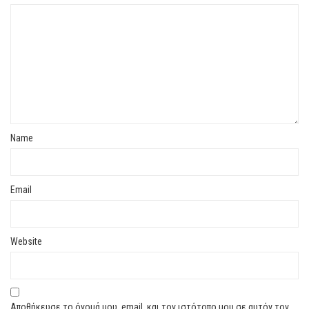
Name
Email
Website
Αποθήκευσε το όνομά μου, email, και τον ιστότοπο μου σε αυτόν τον