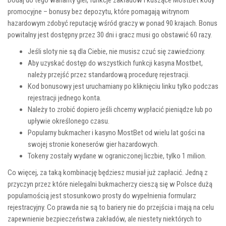
Dodaj do tego warianty gier, funkcje zakładów i kuszące MostBet kody
promocyjne – bonusy bez depozytu, które pomagają witrynom
hazardowym zdobyć reputację wśród graczy w ponad 90 krajach. Bonus
powitalny jest dostępny przez 30 dni i gracz musi go obstawić 60 razy.
Jeśli sloty nie są dla Ciebie, nie musisz czuć się zawiedziony.
Aby uzyskać dostęp do wszystkich funkcji kasyna Mostbet,
należy przejść przez standardową procedurę rejestracji.
Kod bonusowy jest uruchamiany po kliknięciu linku tylko podczas
rejestracji jednego konta.
Należy to zrobić dopiero jeśli chcemy wypłacić pieniądze lub po
upływie określonego czasu.
Popularny bukmacher i kasyno MostBet od wielu lat gości na
swojej stronie koneserów gier hazardowych.
Tokeny zostały wydane w ograniczonej liczbie, tylko 1 milion.
Co więcej, za taką kombinację będziesz musiał już zapłacić. Jedną z
przyczyn przez które nielegalni bukmacherzy cieszą się w Polsce dużą
popularnością jest stosunkowo prosty do wypełnienia formularz
rejestracyjny. Co prawda nie są to bariery nie do przejścia i mają na celu
zapewnienie bezpieczeństwa zakładów, ale niestety niektórych to