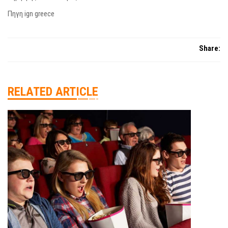
Πηγη ign greece
Share:
RELATED ARTICLE