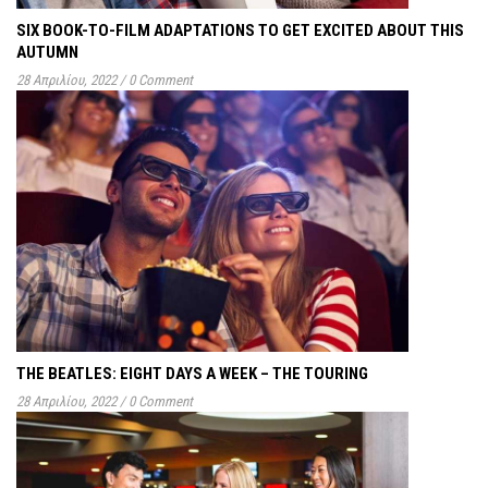
SIX BOOK-TO-FILM ADAPTATIONS TO GET EXCITED ABOUT THIS
AUTUMN
28 Απριλίου, 2022
/
0 Comment
THE BEATLES: EIGHT DAYS A WEEK – THE TOURING
28 Απριλίου, 2022
/
0 Comment