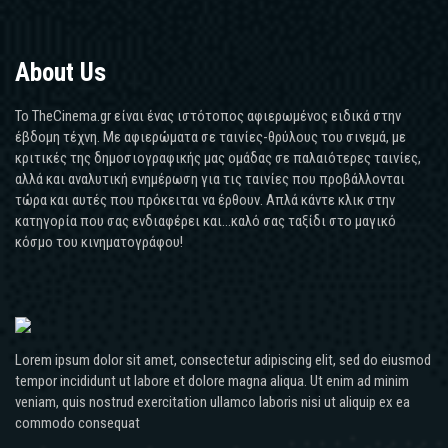
About Us
Το TheCinema.gr είναι ένας ιστότοπος αφιερωμένος ειδικά στην
έβδομη τέχνη. Με αφιερώματα σε ταινίες-θρύλους του σινεμά, με
κριτικές της δημοσιογραφικής μας ομάδας σε παλαιότερες ταινίες,
αλλά και αναλυτική ενημέρωση για τις ταινίες που προβάλλονται
τώρα και αυτές που πρόκειται να έρθουν. Απλά κάντε κλικ στην
κατηγορία που σας ενδιαφέρει και...καλό σας ταξίδι στο μαγικό
κόσμο του κινηματογράφου!
Lorem ipsum dolor sit amet, consectetur adipiscing elit, sed do eiusmod
tempor incididunt ut labore et dolore magna aliqua. Ut enim ad minim
veniam, quis nostrud exercitation ullamco laboris nisi ut aliquip ex ea
commodo consequat