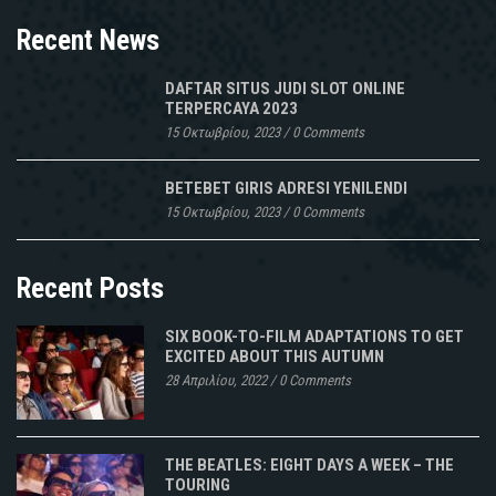
Recent News
DAFTAR SITUS JUDI SLOT ONLINE
TERPERCAYA 2023
15 Οκτωβρίου, 2023
/
0 Comments
BETEBET GIRIS ADRESI YENILENDI
15 Οκτωβρίου, 2023
/
0 Comments
Recent Posts
SIX BOOK-TO-FILM ADAPTATIONS TO GET
EXCITED ABOUT THIS AUTUMN
28 Απριλίου, 2022
/
0 Comments
THE BEATLES: EIGHT DAYS A WEEK – THE
TOURING