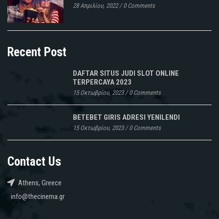
28 Απριλίου, 2022
/
0 Comments
Recent Post
DAFTAR SITUS JUDI SLOT ONLINE
TERPERCAYA 2023
15 Οκτωβρίου, 2023
/
0 Comments
BETEBET GIRIS ADRESI YENILENDI
15 Οκτωβρίου, 2023
/
0 Comments
Contact Us
Athens, Greece
info@thecinema.gr