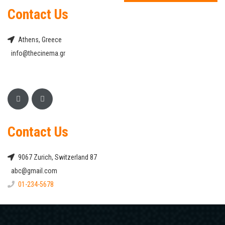
Contact Us
Athens, Greece
info@thecinema.gr
Contact Us
9067 Zurich, Switzerland 87
abc@gmail.com
01-234-5678