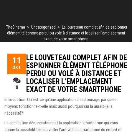
TheCinema
>
Uncategorized
>
Le louveteau complet afin de espionner
élément téléphone perdu ou volé à distance et localiser l’emplacement
exact de votre smartphone
LE LOUVETEAU COMPLET AFIN DE
11
ESPIONNER ÉLÉMENT TÉLÉPHONE
ΟΚΤ
PERDU OU VOLÉ À DISTANCE ET
LOCALISER L’EMPLACEMENT
0
EXACT DE VOTRE SMARTPHONE
Introduction: Qu’est-ce qu’une application d’espionnage, par quels
moyens fonctionne-t-elle mais aussi pourquoi sur la aurais-je la
nécessité?
La application dénonciateur est la application smartphone qui vous
donne la possibilité de surveiller l’activité du smartphone du enfant et