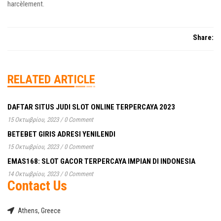
harcèlement.
Share:
RELATED ARTICLE
DAFTAR SITUS JUDI SLOT ONLINE TERPERCAYA 2023
15 Οκτωβρίου, 2023
/
0 Comment
BETEBET GIRIS ADRESI YENILENDI
15 Οκτωβρίου, 2023
/
0 Comment
EMAS168: SLOT GACOR TERPERCAYA IMPIAN DI INDONESIA
14 Οκτωβρίου, 2023
/
0 Comment
Contact Us
Athens, Greece