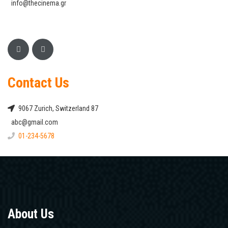
info@thecinema.gr
Contact Us
9067 Zurich, Switzerland 87
abc@gmail.com
01-234-5678
About Us