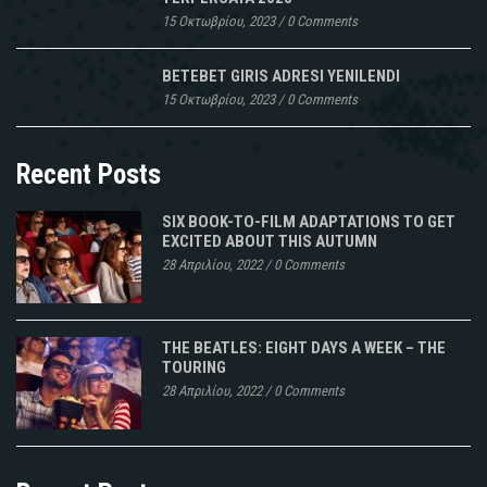
15 Οκτωβρίου, 2023
/
0 Comments
BETEBET GIRIS ADRESI YENILENDI
15 Οκτωβρίου, 2023
/
0 Comments
Recent Posts
SIX BOOK-TO-FILM ADAPTATIONS TO GET
EXCITED ABOUT THIS AUTUMN
28 Απριλίου, 2022
/
0 Comments
THE BEATLES: EIGHT DAYS A WEEK – THE
TOURING
28 Απριλίου, 2022
/
0 Comments