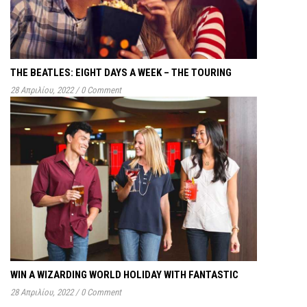
THE BEATLES: EIGHT DAYS A WEEK – THE TOURING
28 Απριλίου, 2022
/
0 Comment
WIN A WIZARDING WORLD HOLIDAY WITH FANTASTIC
28 Απριλίου, 2022
/
0 Comment