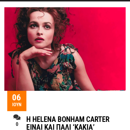
06
ΙΟΎΝ
Η HELENA BONHAM CARTER
0
ΕΙΝΑΙ ΚΑΙ ΠΑΛΙ ‘ΚΑΚΙΑ’