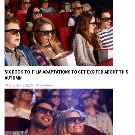
SIX BOOK-TO-FILM ADAPTATIONS TO GET EXCITED ABOUT THIS
AUTUMN
28 Απριλίου, 2022
/
0 Comment