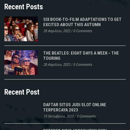
Recent Posts
SIX BOOK-TO-FILM ADAPTATIONS TO GET
EXCITED ABOUT THIS AUTUMN
28 Απριλίου, 2022
/
0 Comments
THE BEATLES: EIGHT DAYS A WEEK – THE
TOURING
28 Απριλίου, 2022
/
0 Comments
Recent Post
DAFTAR SITUS JUDI SLOT ONLINE
TERPERCAYA 2023
15 Οκτωβρίου, 2023
/
0 Comments