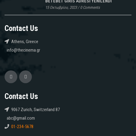
BETEBET GIRIS ADRESI YENILENDI
15 Οκτωβρίου, 2023
/
0 Comments
Contact Us
Athens, Greece
info@thecinema.gr
Contact Us
9067 Zurich, Switzerland 87
abc@gmail.com
01-234-5678