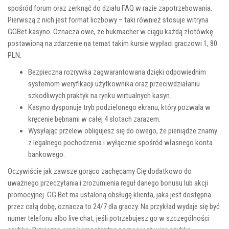
spośród forum oraz zerknąć do działu FAQ w razie zapotrzebowania.
Pierwszą z nich jest format liczbowy – taki również stosuje witryna
GGBet kasyno. Oznacza owe, że bukmacher w ciągu każdą złotówkę
postawioną na zdarzenie na temat takim kursie wypłaci graczowi 1, 80
PLN.
Bezpieczna rozrywka zagwarantowana dzięki odpowiednim
systemom weryfikacji użytkownika oraz przeciwdziałaniu
szkodliwych praktyk na rynku wirtualnych kasyn.
Kasyno dysponuje tryb podzielonego ekranu, który pozwala w
kręcenie bębnami w całej 4 slotach zarazem.
Wysyłając przelew obligujesz się do owego, że pieniądze znamy
z legalnego pochodzenia i wyłącznie spośród własnego konta
bankowego.
Oczywiście jak zawsze gorąco zachęcamy Cię dodatkowo do
uważnego przeczytania i zrozumienia reguł danego bonusu lub akcji
promocyjnej. GG Bet ma ustaloną obsługę klienta, jaka jest dostępna
przez całą dobę, oznacza to 24/7 dla graczy. Na przykład wydaje się być
numer telefonu albo live chat, jeśli potrzebujesz go w szczególności