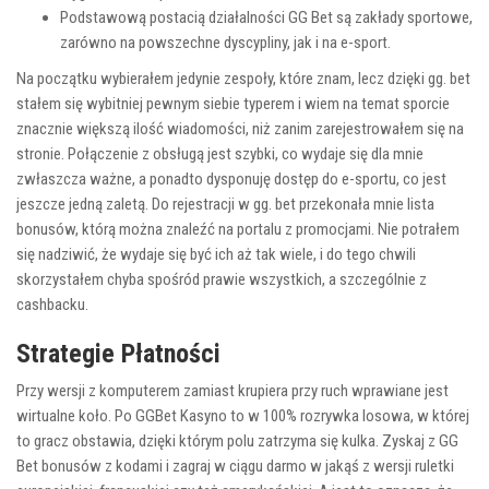
Podstawową postacią działalności GG Bet są zakłady sportowe,
zarówno na powszechne dyscypliny, jak i na e-sport.
Na początku wybierałem jedynie zespoły, które znam, lecz dzięki gg. bet
stałem się wybitniej pewnym siebie typerem i wiem na temat sporcie
znacznie większą ilość wiadomości, niż zanim zarejestrowałem się na
stronie. Połączenie z obsługą jest szybki, co wydaje się dla mnie
zwłaszcza ważne, a ponadto dysponuję dostęp do e-sportu, co jest
jeszcze jedną zaletą. Do rejestracji w gg. bet przekonała mnie lista
bonusów, którą można znaleźć na portalu z promocjami. Nie potrałem
się nadziwić, że wydaje się być ich aż tak wiele, i do tego chwili
skorzystałem chyba spośród prawie wszystkich, a szczególnie z
cashbacku.
Strategie Płatności
Przy wersji z komputerem zamiast krupiera przy ruch wprawiane jest
wirtualne koło. Po GGBet Kasyno to w 100% rozrywka losowa, w której
to gracz obstawia, dzięki którym polu zatrzyma się kulka. Zyskaj z GG
Bet bonusów z kodami i zagraj w ciągu darmo w jakąś z wersji ruletki