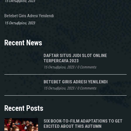
15 Οκτωβρίου, 2023
Betebet Giris Adresi Yenilendi
15 Οκτωβρίου, 2023
Recent News
DAFTAR SITUS JUDI SLOT ONLINE
TERPERCAYA 2023
15 Οκτωβρίου, 2023
/
0 Comments
BETEBET GIRIS ADRESI YENILENDI
15 Οκτωβρίου, 2023
/
0 Comments
Recent Posts
SIX BOOK-TO-FILM ADAPTATIONS TO GET
EXCITED ABOUT THIS AUTUMN