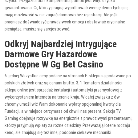
szybko. Przyjazna oraz kompetentna pomoc jest więc szybko
gwarantowana. Ci, którzy pragną wypróbować wersję demo tych gier,
mają możliwość w nie zagrać darmowo bez rejestracji. Ale jeśli
pragniesz doświadczyć prawdziwych emocji i obstawiać oryginalne
pieniądze, musisz się zarejestrować.
Odkryj Najbardziej Intrygujące
Darmowe Gry Hazardowe
Dostępne W Gg Bet Casino
6. jednej Wszystkie ceny podane na stronach E-sklepu są podawane po
polskich złotych oraz są cenami brutto. 3. 1 Tematem działalności
sklepu online jest sprzedaż instalacji i automatyki przemysłowej z
wykorzystaniem Internetu na terenie kraju. W całej związku z ów
chcemy umożliwić Wam dokonanie wpłaty opcjonalnej kwoty dla
Fundacji, a w miejsce otrzymasz od chwili nas prezent. Sekcja TV
Gaming obejmuje rozrywkę na energicznie z prawdziwymi prezenterami,
którzy przyjmują wpłaty za różne dziedziny. Przeważają loterie rodzaju
keno, ale znajdują się też inne, podobnie ciekawe mechaniki.