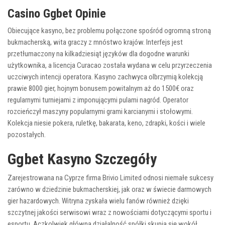
Casino Ggbet Opinie
Obiecujące kasyno, bez problemu połączone spośród ogromną stroną
bukmacherską, wita graczy z mnóstwo krajów. Interfejs jest
przetłumaczony na kilkadziesiąt języków dla dogodne warunki
użytkownika, a licencja Curacao została wydana w celu przyrzeczenia
uczciwych intencji operatora. Kasyno zachwyca olbrzymią kolekcją
prawie 8000 gier, hojnym bonusem powitalnym aż do 1500€ oraz
regularnymi turniejami z imponującymi pulami nagród. Operator
rozcieńczył maszyny popularnymi grami karcianymi i stołowymi.
Kolekcja niesie pokera, ruletkę, bakarata, keno, zdrapki, kości i wiele
pozostałych.
Ggbet Kasyno Szczegóły
Zarejestrowana na Cyprze firma Brivio Limited odnosi niemałe sukcesy
zarówno w dziedzinie bukmacherskiej, jak oraz w świecie darmowych
gier hazardowych. Witryna zyskała wielu fanów również dzięki
szczytnej jakości serwisowi wraz z nowościami dotyczącymi sportu i
esportu. Aczkolwiek główna działalność spółki skupia się wokół