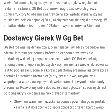
wielkości bonusu będą rozsyłane przez maila, bądź w regulaminie
reklamy na stronie. GG Bet postanowił nagrodzić swoich graczy
bonusem, który to obejmuje aż trzy pierwsze wpłaty. W pierwszy raz
musisz wpłacić co najmniej 30 zł, ażeby załapać się dzięki promocję. W
dodatku zdołasz też otrzymać 25 darmowych spinów na Starburst.
Dostawcy Gierek W Gg Bet
GG Bet rozwija się dynamicznie, o im najlepiej świadczy rozbudowana
oferta i interesujące bonusy, którym to cechom przyjrzymy się
dokładniej w dalekiej części naszej zestawień. GG Bet weseli się
renomą określonego z najlepszych kasyn online na świecie jak i również
jest to pogląd zasłużona. Na korzyść platformy przemawiają zwłaszcza
szeroka i przeróżna oferta gier (sloty, gry stołowe, kasyno live),
współpraca wraz z najlepszymi deweloperami, lub wysokie standardy
chronienia. Pozwolimy sobie dodać, że dział ogłoszeń specjalnych jest
odrobinę ukryty, co działa na niekorzyść internautów.
Głównym warunkiem uzyskania bonusu powitalnego na portalu
kasyna jest dołączenie do społeczności portalu hazardowego,