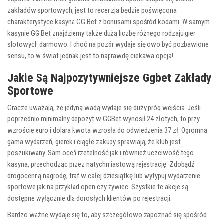
zakładów sportowych, jest to recenzja będzie poświęcona
charakterystyce kasyna GG Bet z bonusami spośród kodami. W samym
kasynie GG Bet znajdziemy także dużą liczbę różnego rodzaju gier
slotowych darmowo. I choć na pozór wydaje się owo być pozbawione
sensu, to w świat jednak jest to naprawdę ciekawa opcja!
Jakie Są Najpozytywniejsze Ggbet Zakłady
Sportowe
Gracze uważają, że jedyną wadą wydaje się duży próg wejścia. Jeśli
poprzednio minimalny depozyt w GGBet wynosił 24 złotych, to przy
wzroście euro i dolara kwota wzrosła do odwiedzenia 37 zł. Ogromna
gama wydarzeń, gierek i ciągłe zakupy sprawiają, że klub jest
poszukiwany. Sam oceń rzetelność jak i również uczciwość tego
kasyna, przechodząc przez natychmiastową rejestrację. Zdobądź
drogocenną nagrodę, traf w całej dziesiątkę lub wytypuj wydarzenie
sportowe jak na przykład open czy żywiec. Szystkie te akcje są
dostępne wyłącznie dla dorosłych klientów po rejestracji.
Bardzo ważne wydaje się to, aby szczegółowo zapoznać się spośród