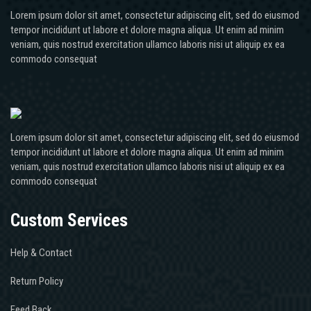
Lorem ipsum dolor sit amet, consectetur adipiscing elit, sed do eiusmod
tempor incididunt ut labore et dolore magna aliqua. Ut enim ad minim
veniam, quis nostrud exercitation ullamco laboris nisi ut aliquip ex ea
commodo consequat
Lorem ipsum dolor sit amet, consectetur adipiscing elit, sed do eiusmod
tempor incididunt ut labore et dolore magna aliqua. Ut enim ad minim
veniam, quis nostrud exercitation ullamco laboris nisi ut aliquip ex ea
commodo consequat
Custom Services
Help & Contact
Return Policy
Feed Back