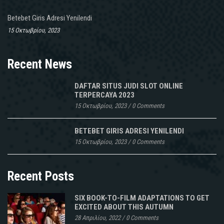
Betebet Giris Adresi Yenilendi
15 Οκτωβρίου, 2023
Recent News
DAFTAR SITUS JUDI SLOT ONLINE
TERPERCAYA 2023
15 Οκτωβρίου, 2023
/
0 Comments
BETEBET GIRIS ADRESI YENILENDI
15 Οκτωβρίου, 2023
/
0 Comments
Recent Posts
SIX BOOK-TO-FILM ADAPTATIONS TO GET
EXCITED ABOUT THIS AUTUMN
28 Απριλίου, 2022
/
0 Comments