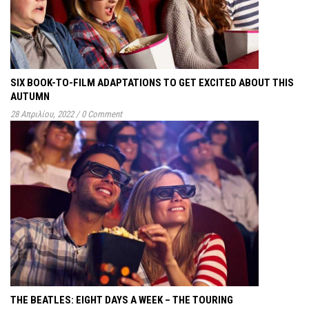
SIX BOOK-TO-FILM ADAPTATIONS TO GET EXCITED ABOUT THIS
AUTUMN
28 Απριλίου, 2022
/
0 Comment
THE BEATLES: EIGHT DAYS A WEEK – THE TOURING