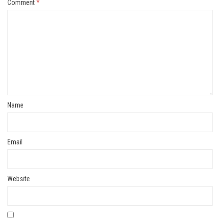
Comment
*
Name
Email
Website