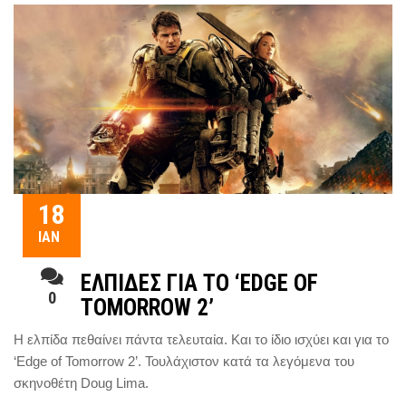
18
ΙΑΝ
ΕΛΠΙΔΕΣ ΓΙΑ ΤΟ ‘EDGE OF
0
TOMORROW 2’
Η ελπίδα πεθαίνει πάντα τελευταία. Και το ίδιο ισχύει και για το
‘Edge of Tomorrow 2’. Τουλάχιστον κατά τα λεγόμενα του
σκηνοθέτη Doug Lima.