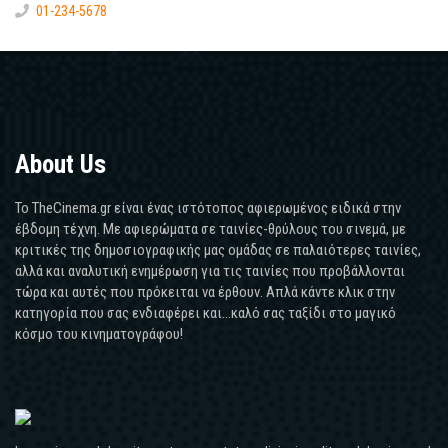
01-234-5678
About Us
Το TheCinema.gr είναι ένας ιστότοπος αφιερωμένος ειδικά στην
έβδομη τέχνη. Με αφιερώματα σε ταινίες-θρύλους του σινεμά, με
κριτικές της δημοσιογραφικής μας ομάδας σε παλαιότερες ταινίες,
αλλά και αναλυτική ενημέρωση για τις ταινίες που προβάλλονται
τώρα και αυτές που πρόκειται να έρθουν. Απλά κάντε κλικ στην
κατηγορία που σας ενδιαφέρει και...καλό σας ταξίδι στο μαγικό
κόσμο του κινηματογράφου!