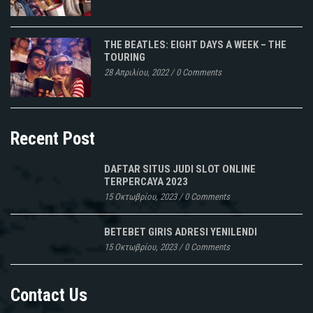
THE BEATLES: EIGHT DAYS A WEEK – THE
TOURING
28 Απριλίου, 2022
/
0 Comments
Recent Post
DAFTAR SITUS JUDI SLOT ONLINE
TERPERCAYA 2023
15 Οκτωβρίου, 2023
/
0 Comments
BETEBET GIRIS ADRESI YENILENDI
15 Οκτωβρίου, 2023
/
0 Comments
Contact Us