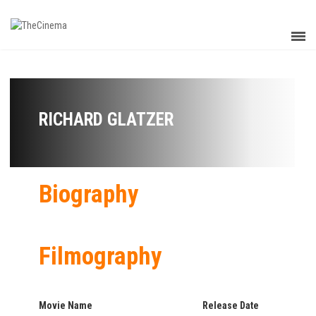
RICHARD GLATZER
Biography
Filmography
Movie Name
Release Date