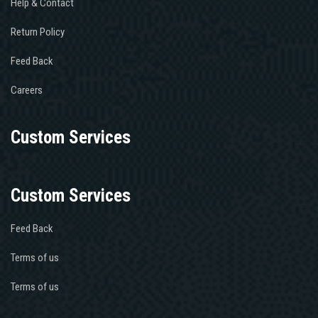
Help & Contact
Return Policy
Feed Back
Careers
Custom Services
Custom Services
Feed Back
Terms of us
Terms of us