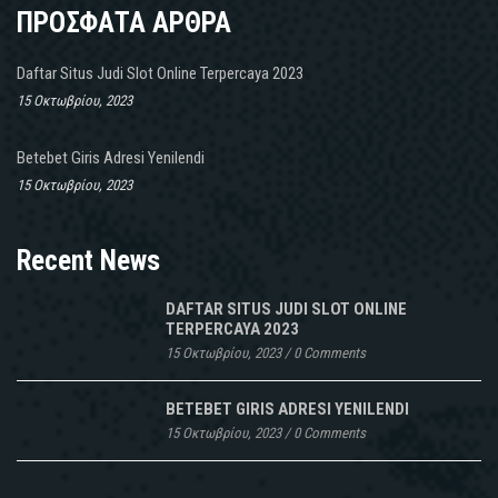
ΠΡΟΣΦΑΤΑ ΑΡΘΡΑ
Daftar Situs Judi Slot Online Terpercaya 2023
15 Οκτωβρίου, 2023
Betebet Giris Adresi Yenilendi
15 Οκτωβρίου, 2023
Recent News
DAFTAR SITUS JUDI SLOT ONLINE
TERPERCAYA 2023
15 Οκτωβρίου, 2023
/
0 Comments
BETEBET GIRIS ADRESI YENILENDI
15 Οκτωβρίου, 2023
/
0 Comments