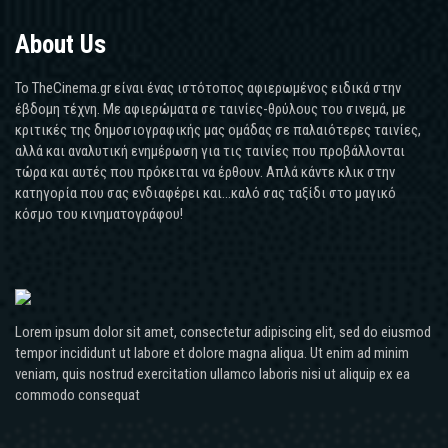
About Us
Το TheCinema.gr είναι ένας ιστότοπος αφιερωμένος ειδικά στην
έβδομη τέχνη. Με αφιερώματα σε ταινίες-θρύλους του σινεμά, με
κριτικές της δημοσιογραφικής μας ομάδας σε παλαιότερες ταινίες,
αλλά και αναλυτική ενημέρωση για τις ταινίες που προβάλλονται
τώρα και αυτές που πρόκειται να έρθουν. Απλά κάντε κλικ στην
κατηγορία που σας ενδιαφέρει και...καλό σας ταξίδι στο μαγικό
κόσμο του κινηματογράφου!
Lorem ipsum dolor sit amet, consectetur adipiscing elit, sed do eiusmod
tempor incididunt ut labore et dolore magna aliqua. Ut enim ad minim
veniam, quis nostrud exercitation ullamco laboris nisi ut aliquip ex ea
commodo consequat