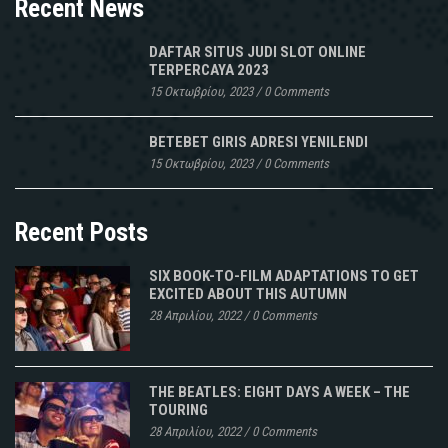
Recent News
DAFTAR SITUS JUDI SLOT ONLINE
TERPERCAYA 2023
15 Οκτωβρίου, 2023
/
0 Comments
BETEBET GIRIS ADRESI YENILENDI
15 Οκτωβρίου, 2023
/
0 Comments
Recent Posts
SIX BOOK-TO-FILM ADAPTATIONS TO GET
EXCITED ABOUT THIS AUTUMN
28 Απριλίου, 2022
/
0 Comments
THE BEATLES: EIGHT DAYS A WEEK – THE
TOURING
28 Απριλίου, 2022
/
0 Comments