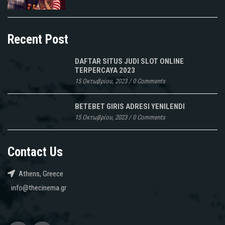
Recent Post
DAFTAR SITUS JUDI SLOT ONLINE
TERPERCAYA 2023
15 Οκτωβρίου, 2023
/
0 Comments
BETEBET GIRIS ADRESI YENILENDI
15 Οκτωβρίου, 2023
/
0 Comments
Contact Us
Athens, Greece
info@thecinema.gr