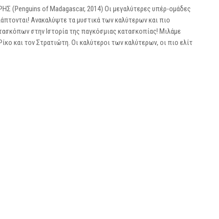
ΡΗΣ (Penguins of Madagascar, 2014) Οι μεγαλύτερες υπέρ-ομάδες
λάπτονται! Ανακαλύψτε τα μυστικά των καλύτερων και πιο
τασκόπων στην Ιστορία της παγκόσμιας κατασκοπίας! Μιλάμε
 Ρίκο και τον Στρατιώτη. Οι καλύτεροι των καλύτερων, οι πιο ελίτ