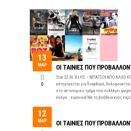
13
ΜΑΡ
ΟΙ ΤΑΙΝΊΕΣ ΠΟΥ ΠΡΟΒΆΛΛΟΝ
Star 22:30: R.I.P.D. – ΜΠΑΤΣΟΙ ΑΠΟ ΑΛΛΟ Κ
0
κατηγορείται για διαφθορά, δολοφονείται
στο αστυνομικό τμήμα που συλλέγει ψυχές
κόσμο… ειρηνικά! Με τη βοήθεια ενός σερί
12
ΜΑΡ
ΟΙ ΤΑΙΝΊΕΣ ΠΟΥ ΠΡΟΒΆΛΛΟΝ