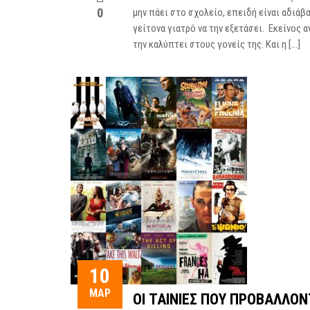
0
μην πάει στο σχολείο, επειδή είναι αδιάβα
γείτονα γιατρό να την εξετάσει. Εκείνος α
την καλύπτει στους γονείς της. Και η […]
10
ΜΑΡ
ΟΙ ΤΑΙΝΊΕΣ ΠΟΥ ΠΡΟΒΆΛΛΟΝ