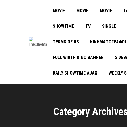
MOVIE
MOVIE
MOVIE
Τ
SHOWTIME
TV
SINGLE
TERMS OF US
ΚΙΝΗΜΑΤΟΓΡΑΦΟΙ
FULL WIDTH & NO BANNER
SIDEB
DAILY SHOWTIME AJAX
WEEKLY 
Category Archive