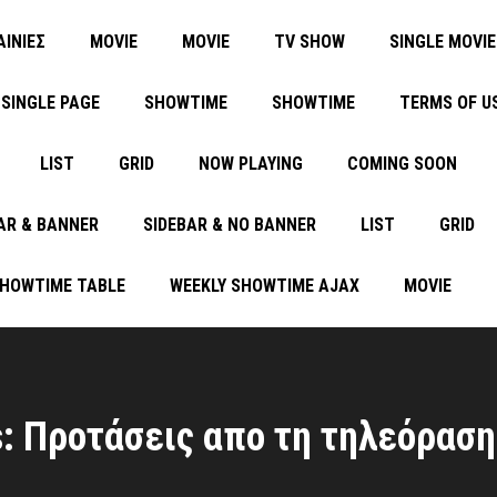
ΑΙΝΙΕΣ
MOVIE
MOVIE
TV SHOW
SINGLE MOVIE
SINGLE PAGE
SHOWTIME
SHOWTIME
TERMS OF U
LIST
GRID
NOW PLAYING
COMING SOON
AR & BANNER
SIDEBAR & NO BANNER
LIST
GRID
SHOWTIME TABLE
WEEKLY SHOWTIME AJAX
MOVIE
s: Προτάσεις απο τη τηλεόραση