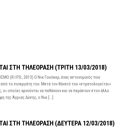
ΤΑΙ ΣΤΗ ΤΗΛΕΌΡΑΣΗ (ΤΡΊΤΗ 13/03/2018)
ΟΣΜΟ (R.I.P.D., 2013) Ο Νικ Γουόκερ, ένας αστυνομικός που
 από το συνεργάτη του. Μετά τον θάνατό του «στρατολογείται»
, οι οποίες αρνούνται να πεθάνουν και να περάσουν στον άλλο
φη της Άγριας Δύσης, ο Νικ […]
ΤΑΙ ΣΤΗ ΤΗΛΕΌΡΑΣΗ (ΔΕΥΤΈΡΑ 12/03/2018)