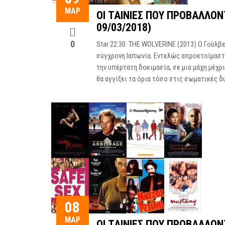
ΜΑΡ
ΟΙ ΤΑΙΝΊΕΣ ΠΟΥ ΠΡΟΒΆΛΛΟ
09/03/2018)
0
Star 22:30: THE WOLVERINE (2013) Ο Γούλβ
σύγχρονη Ιαπωνία. Εντελώς απροετοίμαστ
την υπέρτατη δοκιμασία, σε μια μάχη μέχρ
θα αγγίξει τα όρια τόσο στις σωματικές δ
08
ΜΑΡ
ΟΙ ΤΑΙΝΊΕΣ ΠΟΥ ΠΡΟΒΆΛΛΟΝ