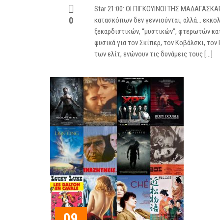
Star 21:00: ΟΙ ΠΙΓΚΟΥΙΝΟΙ ΤΗΣ ΜΑΔΑΓΑΣΚΑ
0
κατασκόπων δεν γεννιούνται, αλλά… εκκο
ξεκαρδιστικών, “μυστικών”, φτερωτών κα
φυσικά για τον Σκίπερ, τον Κοβάλσκι, τον
των ελίτ, ενώνουν τις δυνάμεις τους […]
09