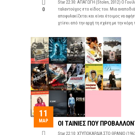
Star 22:30: ΑΠΑΓΩΓΗ (Stolen, 2012) Ο Γου
0
ταλαντούχος στο είδος του. Μια αναποδιά
αποφυλακίζεται και είναι έτοιμος να αφή
χτίσει από την αρχή τη σχέση με την κόρη τ
11
ΜΑΡ
ΟΙ ΤΑΙΝΊΕΣ ΠΟΥ ΠΡΟΒΆΛΛΟΝ
Star 22:10: ΧΤΥΠΟΚΑΡΔΙΑ ΣΤΟ ΘΡΑΝΙΟ (1963