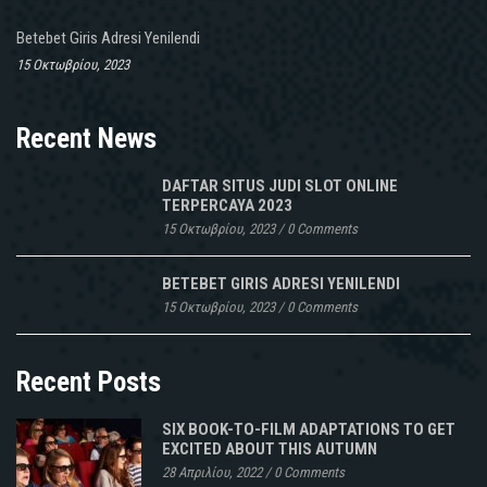
Betebet Giris Adresi Yenilendi
15 Οκτωβρίου, 2023
Recent News
DAFTAR SITUS JUDI SLOT ONLINE
TERPERCAYA 2023
15 Οκτωβρίου, 2023
/
0 Comments
BETEBET GIRIS ADRESI YENILENDI
15 Οκτωβρίου, 2023
/
0 Comments
Recent Posts
SIX BOOK-TO-FILM ADAPTATIONS TO GET
EXCITED ABOUT THIS AUTUMN
28 Απριλίου, 2022
/
0 Comments