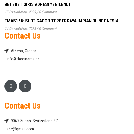
BETEBET GIRIS ADRESI YENILENDI
15 Οκτωβρίου, 2023
/
0 Comment
EMAS168: SLOT GACOR TERPERCAYA IMPIAN DI INDONESIA
14 Οκτωβρίου, 2023
/
0 Comment
Contact Us
Athens, Greece
info@thecinema.gr
Contact Us
9067 Zurich, Switzerland 87
abc@gmail.com