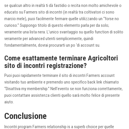
se qualcun altro in realtà ti dà fastidio o recita non molto amichevole o
educato su Farmers sito di incontri (in realtà tra coltivatori ci sono
marcio mele), puoi facilmente fermare quelle utilizzando un “forse no
curioso.” Suppongo titolo di questo elemento parla per da solo;
veramente una lista nera. L’unico svantaggio su quello function di solito
veramente per advanced utenti semplicemente, quindi
fondamentalmente, dovrai procurarti un po ‘di account su.
Come esattamente terminare Agricoltori
sito di incontri registrazione?
Puoi puoi rapidamente terminare il sito di incontri Farmers account
visitando tuo ambiente e premendo uno specifico back link chiamato
“Disattiva my membership.” Nell’evento se non funziona correttamente,
puoi contattare assistenza clienti quello sarà molto felice di presente
aiuto.
Conclusione
Incontri program Farmers relationship is a superb choice per quelle