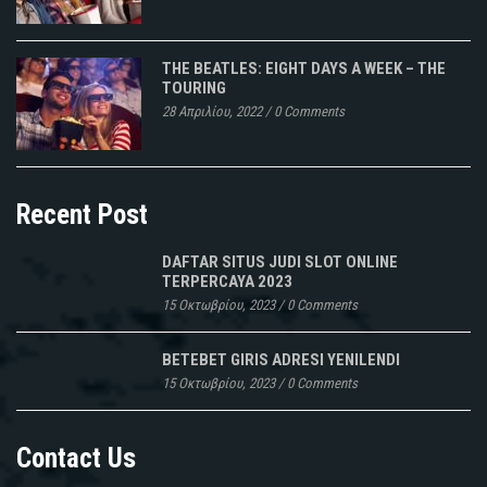
THE BEATLES: EIGHT DAYS A WEEK – THE
TOURING
28 Απριλίου, 2022
/
0 Comments
Recent Post
DAFTAR SITUS JUDI SLOT ONLINE
TERPERCAYA 2023
15 Οκτωβρίου, 2023
/
0 Comments
BETEBET GIRIS ADRESI YENILENDI
15 Οκτωβρίου, 2023
/
0 Comments
Contact Us