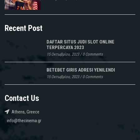
Recent Post
DAFTAR SITUS JUDI SLOT ONLINE
TERPERCAYA 2023
15 Οκτωβρίου, 2023
/
0 Comments
BETEBET GIRIS ADRESI YENILENDI
15 Οκτωβρίου, 2023
/
0 Comments
Contact Us
Athens, Greece
info@thecinema.gr