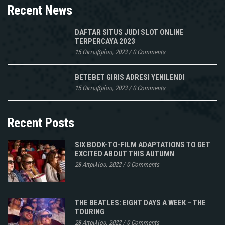
Recent News
DAFTAR SITUS JUDI SLOT ONLINE
TERPERCAYA 2023
15 Οκτωβρίου, 2023
/
0 Comments
BETEBET GIRIS ADRESI YENILENDI
15 Οκτωβρίου, 2023
/
0 Comments
Recent Posts
SIX BOOK-TO-FILM ADAPTATIONS TO GET
EXCITED ABOUT THIS AUTUMN
28 Απριλίου, 2022
/
0 Comments
THE BEATLES: EIGHT DAYS A WEEK – THE
TOURING
28 Απριλίου, 2022
/
0 Comments