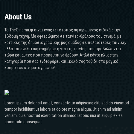
About Us
Το TheCinema.gr είναι ένας ιστότοπος αφιερωμένος ειδικά στην
έβδομη τέχνη. Με αφιερώματα σε ταινίες-θρύλους του σινεμά, με
κριτικές της δημοσιογραφικής μας ομάδας σε παλαιότερες ταινίες,
αλλά και αναλυτική ενημέρωση για τις ταινίες που προβάλλονται
τώρα και αυτές που πρόκειται να έρθουν. Απλά κάντε κλικ στην
κατηγορία που σας ενδιαφέρει και...καλό σας ταξίδι στο μαγικό
κόσμο του κινηματογράφου!
Lorem ipsum dolor sit amet, consectetur adipiscing elit, sed do eiusmod
tempor incididunt ut labore et dolore magna aliqua. Ut enim ad minim
veniam, quis nostrud exercitation ullamco laboris nisi ut aliquip ex ea
commodo consequat