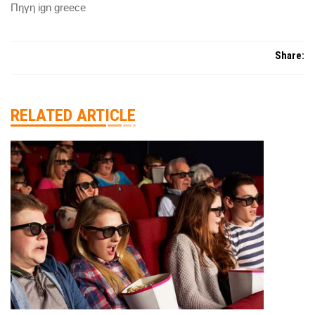
Πηγη ign greece
Share:
RELATED ARTICLE