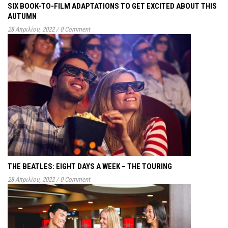
SIX BOOK-TO-FILM ADAPTATIONS TO GET EXCITED ABOUT THIS
AUTUMN
28 Απριλίου, 2022
/
0 Comment
THE BEATLES: EIGHT DAYS A WEEK – THE TOURING
28 Απριλίου, 2022
/
0 Comment