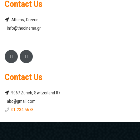
Contact Us
Athens, Greece
info@thecinema.gr
Contact Us
9067 Zurich, Switzerland 87
abc@gmail.com
01-234-5678