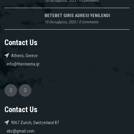
15 Οκτωβρίου, 2023
/
0 Comments
BETEBET GIRIS ADRESI YENILENDI
15 Οκτωβρίου, 2023
/
0 Comments
Contact Us
Athens, Greece
info@thecinema.gr
Contact Us
9067 Zurich, Switzerland 87
abc@gmail.com