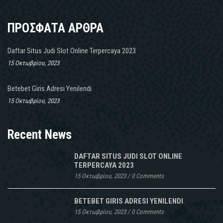
ΠΡΟΣΦΑΤΑ ΑΡΘΡΑ
Daftar Situs Judi Slot Online Terpercaya 2023
15 Οκτωβρίου, 2023
Betebet Giris Adresi Yenilendi
15 Οκτωβρίου, 2023
Recent News
DAFTAR SITUS JUDI SLOT ONLINE
TERPERCAYA 2023
15 Οκτωβρίου, 2023
/
0 Comments
BETEBET GIRIS ADRESI YENILENDI
15 Οκτωβρίου, 2023
/
0 Comments