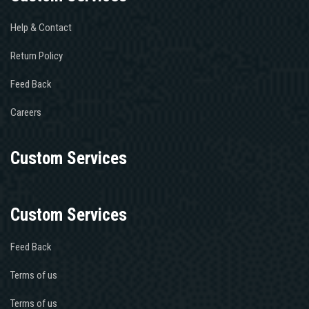
Help & Contact
Return Policy
Feed Back
Careers
Custom Services
Custom Services
Feed Back
Terms of us
Terms of us