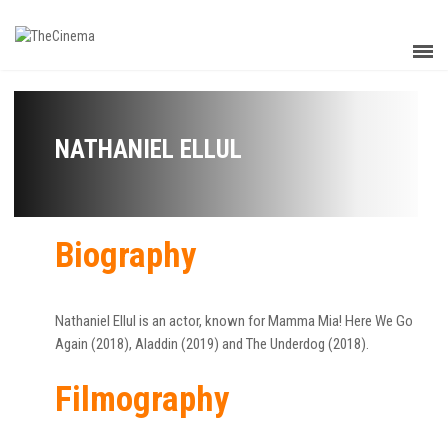
NATHANIEL ELLUL
Biography
Nathaniel Ellul is an actor, known for Mamma Mia! Here We Go
Again (2018), Aladdin (2019) and The Underdog (2018).
Filmography