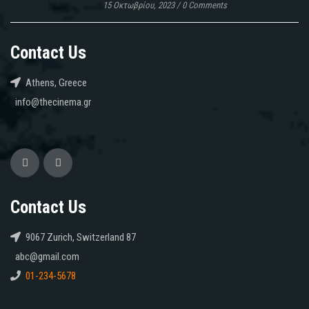
15 Οκτωβρίου, 2023
/
0 Comments
Contact Us
Athens, Greece
info@thecinema.gr
Contact Us
9067 Zurich, Switzerland 87
abc@gmail.com
01-234-5678