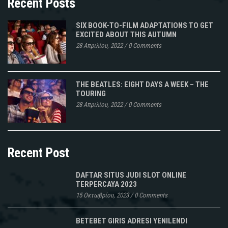
Recent Posts
SIX BOOK-TO-FILM ADAPTATIONS TO GET
EXCITED ABOUT THIS AUTUMN
28 Απριλίου, 2022
/
0 Comments
THE BEATLES: EIGHT DAYS A WEEK – THE
TOURING
28 Απριλίου, 2022
/
0 Comments
Recent Post
DAFTAR SITUS JUDI SLOT ONLINE
TERPERCAYA 2023
15 Οκτωβρίου, 2023
/
0 Comments
BETEBET GIRIS ADRESI YENILENDI