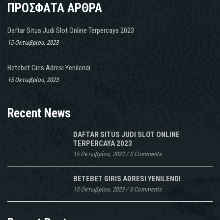
ΠΡΟΣΦΑΤΑ ΑΡΘΡΑ
Daftar Situs Judi Slot Online Terpercaya 2023
15 Οκτωβρίου, 2023
Betebet Giris Adresi Yenilendi
15 Οκτωβρίου, 2023
Recent News
DAFTAR SITUS JUDI SLOT ONLINE
TERPERCAYA 2023
15 Οκτωβρίου, 2023
/
0 Comments
BETEBET GIRIS ADRESI YENILENDI
15 Οκτωβρίου, 2023
/
0 Comments