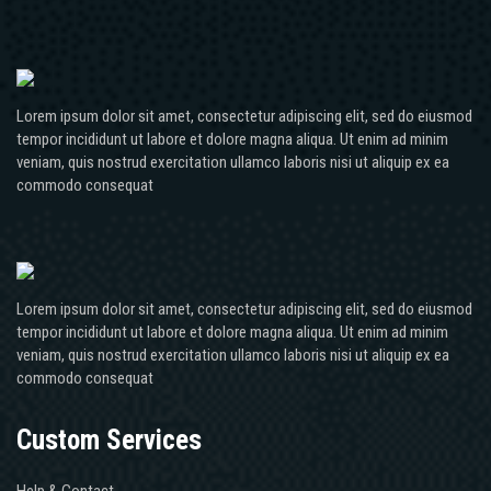
Lorem ipsum dolor sit amet, consectetur adipiscing elit, sed do eiusmod
tempor incididunt ut labore et dolore magna aliqua. Ut enim ad minim
veniam, quis nostrud exercitation ullamco laboris nisi ut aliquip ex ea
commodo consequat
Lorem ipsum dolor sit amet, consectetur adipiscing elit, sed do eiusmod
tempor incididunt ut labore et dolore magna aliqua. Ut enim ad minim
veniam, quis nostrud exercitation ullamco laboris nisi ut aliquip ex ea
commodo consequat
Custom Services
Help & Contact