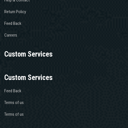
Return Policy
Feed Back
Careers
Custom Services
Custom Services
Feed Back
Terms of us
Terms of us