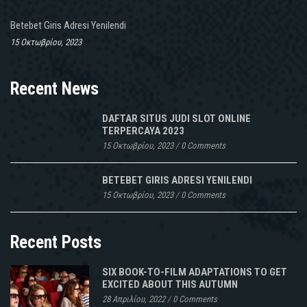
Betebet Giris Adresi Yenilendi
15 Οκτωβρίου, 2023
Recent News
DAFTAR SITUS JUDI SLOT ONLINE
TERPERCAYA 2023
15 Οκτωβρίου, 2023
/
0 Comments
BETEBET GIRIS ADRESI YENILENDI
15 Οκτωβρίου, 2023
/
0 Comments
Recent Posts
SIX BOOK-TO-FILM ADAPTATIONS TO GET
EXCITED ABOUT THIS AUTUMN
28 Απριλίου, 2022
/
0 Comments