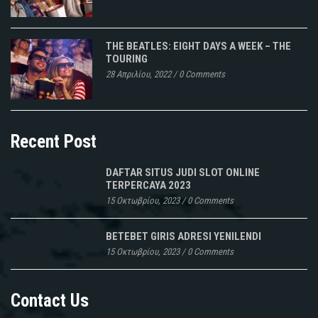
THE BEATLES: EIGHT DAYS A WEEK – THE
TOURING
28 Απριλίου, 2022
/
0 Comments
Recent Post
DAFTAR SITUS JUDI SLOT ONLINE
TERPERCAYA 2023
15 Οκτωβρίου, 2023
/
0 Comments
BETEBET GIRIS ADRESI YENILENDI
15 Οκτωβρίου, 2023
/
0 Comments
Contact Us