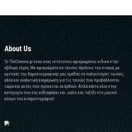
About Us
Το TheCinema.gr είναι ένας ιστότοπος αφιερωμένος ειδικά στην
έβδομη τέχνη. Με αφιερώματα σε ταινίες-θρύλους του σινεμά, με
κριτικές της δημοσιογραφικής μας ομάδας σε παλαιότερες ταινίες,
αλλά και αναλυτική ενημέρωση για τις ταινίες που προβάλλονται
τώρα και αυτές που πρόκειται να έρθουν. Απλά κάντε κλικ στην
κατηγορία που σας ενδιαφέρει και...καλό σας ταξίδι στο μαγικό
κόσμο του κινηματογράφου!