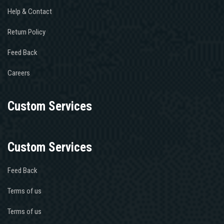
Help & Contact
Return Policy
Feed Back
Careers
Custom Services
Custom Services
Feed Back
Terms of us
Terms of us