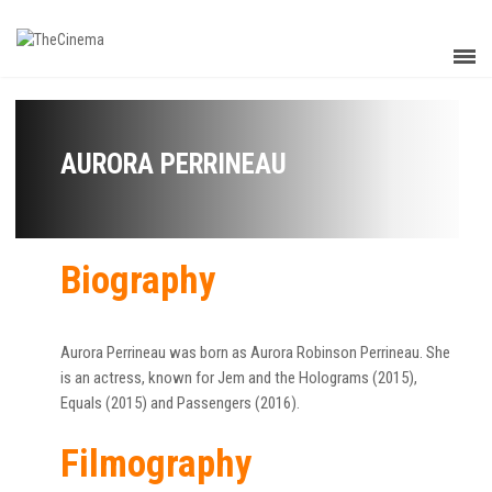
AURORA PERRINEAU
Biography
Aurora Perrineau was born as Aurora Robinson Perrineau. She
is an actress, known for Jem and the Holograms (2015),
Equals (2015) and Passengers (2016).
Filmography