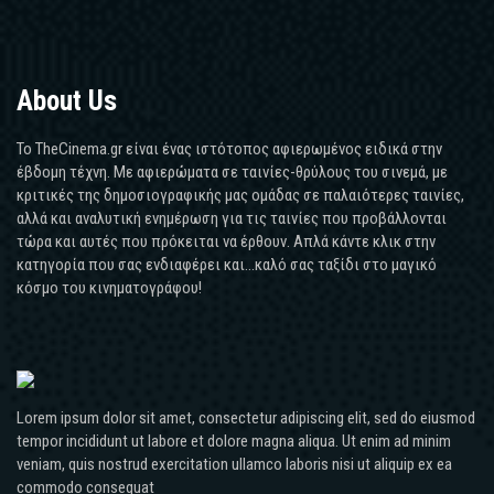
About Us
Το TheCinema.gr είναι ένας ιστότοπος αφιερωμένος ειδικά στην
έβδομη τέχνη. Με αφιερώματα σε ταινίες-θρύλους του σινεμά, με
κριτικές της δημοσιογραφικής μας ομάδας σε παλαιότερες ταινίες,
αλλά και αναλυτική ενημέρωση για τις ταινίες που προβάλλονται
τώρα και αυτές που πρόκειται να έρθουν. Απλά κάντε κλικ στην
κατηγορία που σας ενδιαφέρει και...καλό σας ταξίδι στο μαγικό
κόσμο του κινηματογράφου!
Lorem ipsum dolor sit amet, consectetur adipiscing elit, sed do eiusmod
tempor incididunt ut labore et dolore magna aliqua. Ut enim ad minim
veniam, quis nostrud exercitation ullamco laboris nisi ut aliquip ex ea
commodo consequat