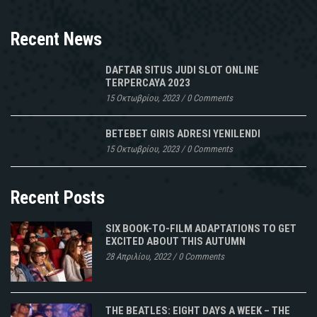
Recent News
DAFTAR SITUS JUDI SLOT ONLINE
TERPERCAYA 2023
15 Οκτωβρίου, 2023
/
0 Comments
BETEBET GIRIS ADRESI YENILENDI
15 Οκτωβρίου, 2023
/
0 Comments
Recent Posts
SIX BOOK-TO-FILM ADAPTATIONS TO GET
EXCITED ABOUT THIS AUTUMN
28 Απριλίου, 2022
/
0 Comments
THE BEATLES: EIGHT DAYS A WEEK – THE