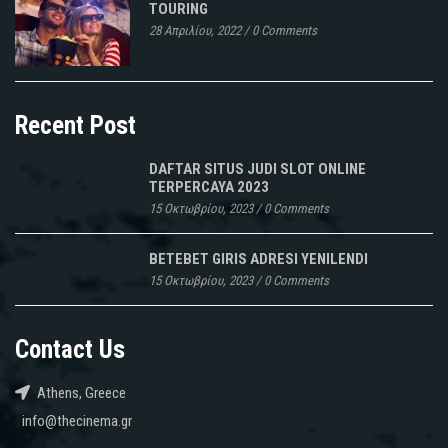
TOURING
28 Απριλίου, 2022
/
0 Comments
Recent Post
DAFTAR SITUS JUDI SLOT ONLINE
TERPERCAYA 2023
15 Οκτωβρίου, 2023
/
0 Comments
BETEBET GIRIS ADRESI YENILENDI
15 Οκτωβρίου, 2023
/
0 Comments
Contact Us
Athens, Greece
info@thecinema.gr