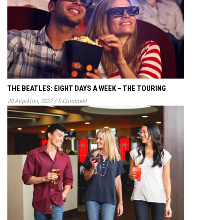
THE BEATLES: EIGHT DAYS A WEEK – THE TOURING
28 Απριλίου, 2022
/
0 Comment