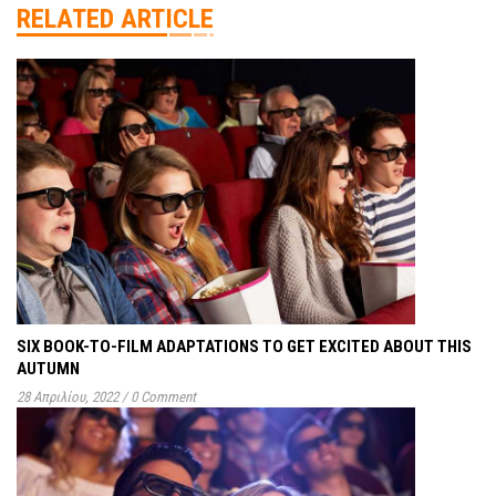
RELATED ARTICLE
SIX BOOK-TO-FILM ADAPTATIONS TO GET EXCITED ABOUT THIS
AUTUMN
28 Απριλίου, 2022
/
0 Comment