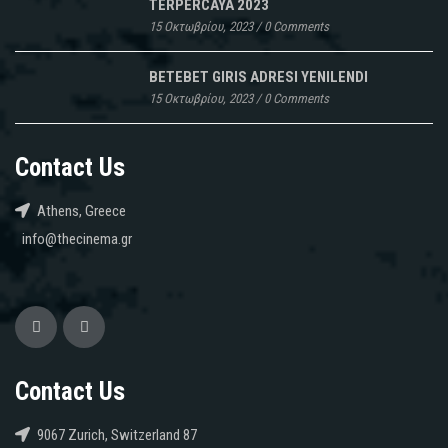
TERPERCAYA 2023
15 Οκτωβρίου, 2023
/
0 Comments
BETEBET GIRIS ADRESI YENILENDI
15 Οκτωβρίου, 2023
/
0 Comments
Contact Us
Athens, Greece
info@thecinema.gr
Contact Us
9067 Zurich, Switzerland 87