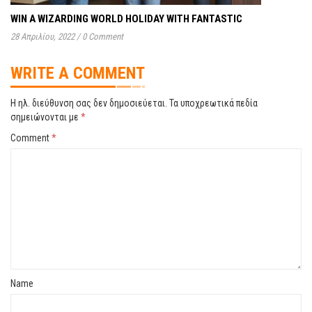
WIN A WIZARDING WORLD HOLIDAY WITH FANTASTIC
28 Απριλίου, 2022
/
0 Comment
WRITE A COMMENT
Η ηλ. διεύθυνση σας δεν δημοσιεύεται.
Τα υποχρεωτικά πεδία
σημειώνονται με
*
Comment
*
Name