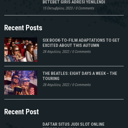
BETEBET GIRIS ADRESI YENILENDI
15 Οκτωβρίου, 2023
/
0 Comments
Recent Posts
SIX BOOK-TO-FILM ADAPTATIONS TO GET
EXCITED ABOUT THIS AUTUMN
28 Απριλίου, 2022
/
0 Comments
THE BEATLES: EIGHT DAYS A WEEK – THE
TOURING
28 Απριλίου, 2022
/
0 Comments
Recent Post
DAFTAR SITUS JUDI SLOT ONLINE