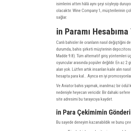
isimlerini attım hâlâ aynı şeyi söyleyip duruy
olacaktır. Wine Company 1, müşterilerinin çok
sağlar.
in Paramı Hesabıma 
Canlı bahisler ile oranların nasıl değiştiğini d
durumda, bahis şirketi müşterinin depozitos
Madde 9.8). Tüm alternatif giriş yöntemleri ü
oyuncular arasında popüler değildir. En az 2 
alan yok. Lütfen artık insanları kaile alın nas
hesapta para kal… Ayrıca en iyi promosyonlard
Ve Aviator bahis yapmak, inanılmaz bir ödül 
nedeniyle heyecan vericidir. Bir dahaki sefe
site adresimi bu tarayıcıya kaydet.
in Para Çekimimin Gönder
Bu sayede deneyim kazanabildik ve bunu çevri