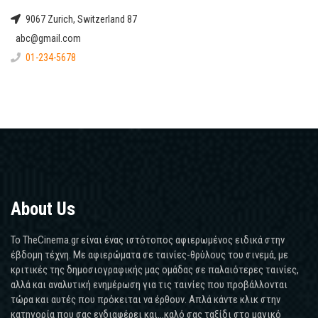
9067 Zurich, Switzerland 87
abc@gmail.com
01-234-5678
About Us
Το TheCinema.gr είναι ένας ιστότοπος αφιερωμένος ειδικά στην
έβδομη τέχνη. Με αφιερώματα σε ταινίες-θρύλους του σινεμά, με
κριτικές της δημοσιογραφικής μας ομάδας σε παλαιότερες ταινίες,
αλλά και αναλυτική ενημέρωση για τις ταινίες που προβάλλονται
τώρα και αυτές που πρόκειται να έρθουν. Απλά κάντε κλικ στην
κατηγορία που σας ενδιαφέρει και...καλό σας ταξίδι στο μαγικό