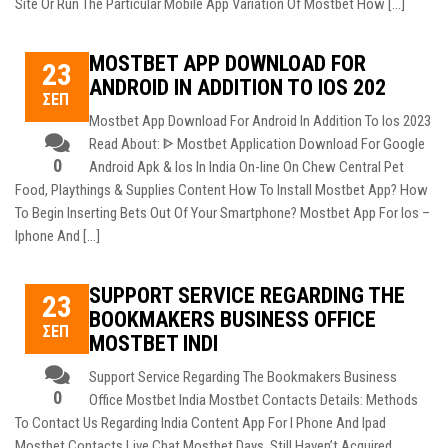
Site Or Run The Particular Mobile App Variation Of Mostbet How […]
MOSTBET APP DOWNLOAD FOR
23
ANDROID IN ADDITION TO IOS 202
ΣΕΠ
Mostbet App Download For Android In Addition To Ios 2023
Read About: ᐈ Mostbet Application Download For Google
0
Android Apk & Ios In India On-line On Chew Central Pet
Food, Playthings & Supplies Content How To Install Mostbet App? How
To Begin Inserting Bets Out Of Your Smartphone? Mostbet App For Ios –
Iphone And […]
SUPPORT SERVICE REGARDING THE
23
BOOKMAKERS BUSINESS OFFICE
ΣΕΠ
MOSTBET INDI
Support Service Regarding The Bookmakers Business
0
Office Mostbet India Mostbet Contacts Details: Methods
To Contact Us Regarding India Content App For I Phone And Ipad
Mostbet Contacts Live Chat Mostbet Days, Still Haven’t Acquired