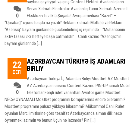
saytına qeydiyyat və giriş Content Elektrik Avadanlıqların
Servis Xidməti Electrolux Avadanlıq Təmir Xidməti Azercell
0
Eksklüziv tezliklə Şuşada! Avropa mediası “Bazel” –
“Qarabağ” oyunu haqda nə yazdı? Reklam xidməti Mətbəə və Reklam
“Azərişıq” bayram günlərində gücləndirilmiş iş rejimində… “Müharibənin
aktiv fazası 2-3 həftəyə başa çatmalıdır”… Canlı kazino “Azəriqaz”ın
bayram günlərində […]
AZƏRBAYCAN TÜRKIYƏ İŞ ADAMLARI
22
BIRLIY
ΣΕΠ
Azərbaycan Türkiyə İş Adamları Birliyi Mostbet AZ Mostbet
AZ Azerbaycan casino Content Kazino PIN-UP icmalı Mobil
0
telefonlar Fərqli rulet variantları Aviator game Mostbet
NECƏ OYNAMALI Mostbet proqramını kompüterimə endirə bilərəmmi?
Mostbet proqramını pulsuz yükləyə bilərəmmi? Mükəmməl Canlı Rulet
oyunları Mərc limitlərinə görə təsnifat Azərbaycanda alman dili: necə
öyrənmək lazımdır və bunun üçün nə lazımdır? Pin […]