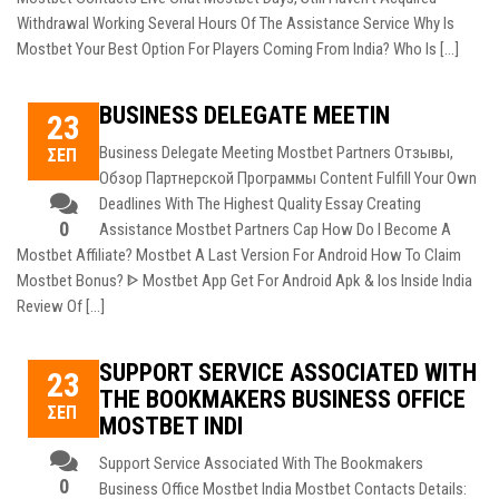
Withdrawal Working Several Hours Of The Assistance Service Why Is
Mostbet Your Best Option For Players Coming From India? Who Is […]
BUSINESS DELEGATE MEETIN
23
Business Delegate Meeting Mostbet Partners Отзывы,
ΣΕΠ
Обзор Партнерской Программы Content Fulfill Your Own
Deadlines With The Highest Quality Essay Creating
0
Assistance Mostbet Partners Cap How Do I Become A
Mostbet Affiliate? Mostbet A Last Version For Android How To Claim
Mostbet Bonus? ᐈ Mostbet App Get For Android Apk & Ios Inside India
Review Of […]
SUPPORT SERVICE ASSOCIATED WITH
23
THE BOOKMAKERS BUSINESS OFFICE
ΣΕΠ
MOSTBET INDI
Support Service Associated With The Bookmakers
0
Business Office Mostbet India Mostbet Contacts Details: