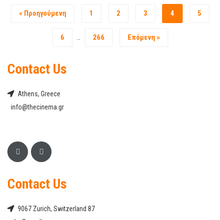
« Προηγούμενη
1
2
3
4
5
6
266
Επόμενη »
…
Contact Us
Athens, Greece
info@thecinema.gr
Contact Us
9067 Zurich, Switzerland 87