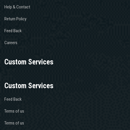
Help & Contact
Return Policy
Feed Back
Careers
Custom Services
Custom Services
Feed Back
Terms of us
Terms of us