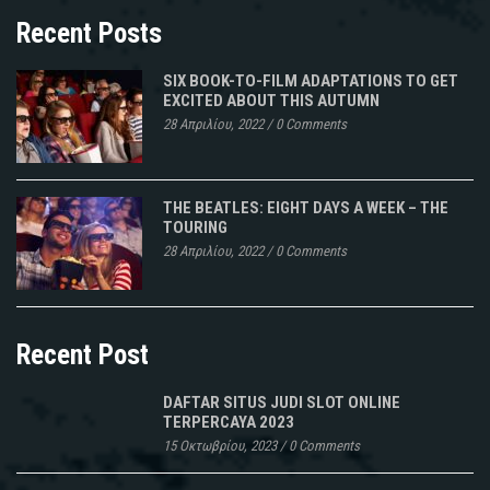
Recent Posts
SIX BOOK-TO-FILM ADAPTATIONS TO GET
EXCITED ABOUT THIS AUTUMN
28 Απριλίου, 2022
/
0 Comments
THE BEATLES: EIGHT DAYS A WEEK – THE
TOURING
28 Απριλίου, 2022
/
0 Comments
Recent Post
DAFTAR SITUS JUDI SLOT ONLINE
TERPERCAYA 2023
15 Οκτωβρίου, 2023
/
0 Comments