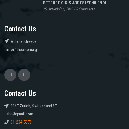
BETEBET GIRIS ADRESI YENILENDI
15 Οκτωβρίου, 2023
/
0 Comments
Contact Us
Athens, Greece
info@thecinema.gr
Contact Us
9067 Zurich, Switzerland 87
abc@gmail.com
01-234-5678